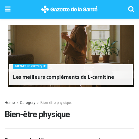
BIEN-ÊTRE PHYSIQUE
Les meilleurs compléments de L-carnitine
Home
Category
Bien-être physique
Bien-être physique