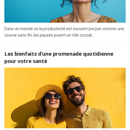
Dans un monde où la productivité est souvent perçue comme une
course sans fin, les pauses jouent un rôle crucial...
Les bienfaits d’une promenade quotidienne
pour votre santé