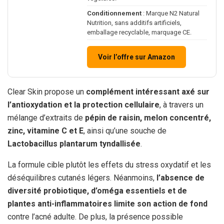
Conditionnement
: Marque N2 Natural
Nutrition, sans additifs artificiels,
emballage recyclable, marquage CE.
Voir l’offre sur Amazon
Clear Skin propose un
complément intéressant axé sur
l’antioxydation et la protection cellulaire
, à travers un
mélange d’extraits de
pépin de raisin, melon concentré,
zinc, vitamine C et E
, ainsi qu’une souche de
Lactobacillus plantarum tyndallisée
.
La formule cible plutôt les effets du stress oxydatif et les
déséquilibres cutanés légers. Néanmoins,
l’absence de
diversité probiotique, d’oméga essentiels et de
plantes anti-inflammatoires limite son action de fond
contre l’acné adulte. De plus, la présence possible