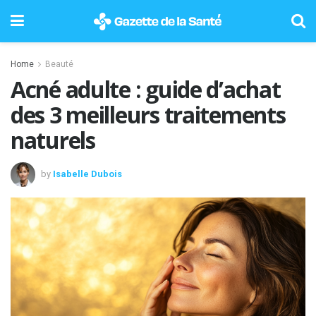
Home
Beauté
Acné adulte : guide d’achat
des 3 meilleurs traitements
naturels
by
Isabelle Dubois