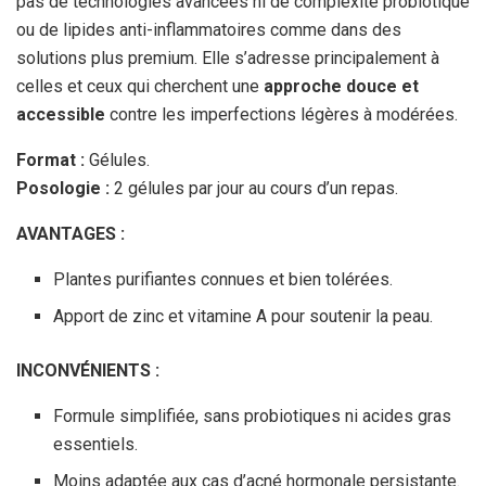
pas de technologies avancées ni de complexité probiotique
ou de lipides anti-inflammatoires comme dans des
solutions plus premium. Elle s’adresse principalement à
celles et ceux qui cherchent une
approche douce et
accessible
contre les imperfections légères à modérées.
Format :
Gélules.
Posologie :
2 gélules par jour au cours d’un repas.
AVANTAGES :
Plantes purifiantes connues et bien tolérées.
Apport de zinc et vitamine A pour soutenir la peau.
INCONVÉNIENTS :
Formule simplifiée, sans probiotiques ni acides gras
essentiels.
Moins adaptée aux cas d’acné hormonale persistante.