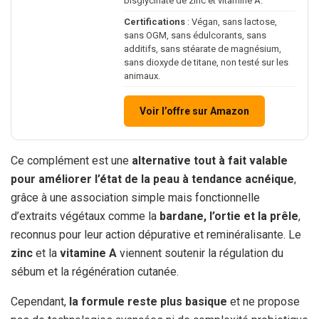
bisglycinate de zinc et vitamine A.
Certifications
: Végan, sans lactose,
sans OGM, sans édulcorants, sans
additifs, sans stéarate de magnésium,
sans dioxyde de titane, non testé sur les
animaux.
Voir l’offre sur Amazon
Ce complément est une
alternative tout à fait valable
pour améliorer l’état de la peau à tendance acnéique
,
grâce à une association simple mais fonctionnelle
d’extraits végétaux comme la
bardane, l’ortie et la prêle
,
reconnus pour leur action dépurative et reminéralisante. Le
zinc
et la
vitamine A
viennent soutenir la régulation du
sébum et la régénération cutanée.
Cependant,
la formule reste plus basique
et ne propose