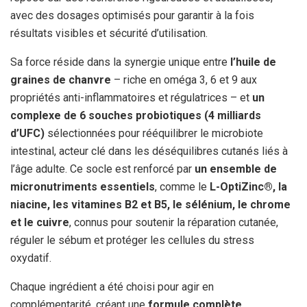
avec des dosages optimisés pour garantir à la fois
résultats visibles et sécurité d’utilisation.
Sa force réside dans la synergie unique entre
l’huile de
graines de chanvre
– riche en oméga 3, 6 et 9 aux
propriétés anti-inflammatoires et régulatrices – et
un
complexe de 6 souches probiotiques (4 milliards
d’UFC)
sélectionnées pour rééquilibrer le microbiote
intestinal, acteur clé dans les déséquilibres cutanés liés à
l’âge adulte. Ce socle est renforcé par
un ensemble de
micronutriments essentiels
, comme le
L-OptiZinc®, la
niacine, les vitamines B2 et B5, le sélénium, le chrome
et le cuivre
, connus pour soutenir la réparation cutanée,
réguler le sébum et protéger les cellules du stress
oxydatif.
Chaque ingrédient a été choisi pour agir en
complémentarité, créant une
formule complète,