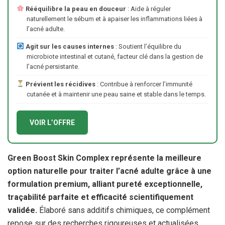
Rééquilibre la peau en douceur
: Aide à réguler
naturellement le sébum et à apaiser les inflammations liées à
l’acné adulte.
Agit sur les causes internes
: Soutient l’équilibre du
microbiote intestinal et cutané, facteur clé dans la gestion de
l’acné persistante.
Prévient les récidives
: Contribue à renforcer l’immunité
cutanée et à maintenir une peau saine et stable dans le temps.
VOIR L’OFFRE
Green Boost Skin Complex représente la meilleure
option naturelle pour traiter l’acné adulte grâce à une
formulation premium, alliant pureté exceptionnelle,
traçabilité parfaite et efficacité scientifiquement
validée.
Élaboré sans additifs chimiques, ce complément
repose sur des recherches rigoureuses et actualisées,