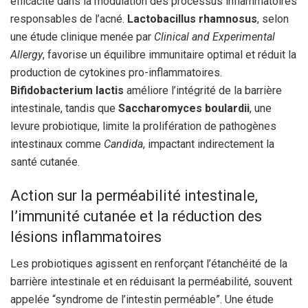
efficacité dans la modulation des processus inflammatoires
responsables de l’acné.
Lactobacillus rhamnosus
, selon
une étude clinique menée par
Clinical and Experimental
Allergy
, favorise un équilibre immunitaire optimal et réduit la
production de cytokines pro-inflammatoires.
Bifidobacterium lactis
améliore l’intégrité de la barrière
intestinale, tandis que
Saccharomyces boulardii
, une
levure probiotique, limite la prolifération de pathogènes
intestinaux comme
Candida
, impactant indirectement la
santé cutanée.
Action sur la perméabilité intestinale,
l’immunité cutanée et la réduction des
lésions inflammatoires
Les probiotiques agissent en renforçant l’étanchéité de la
barrière intestinale et en réduisant la perméabilité, souvent
appelée “syndrome de l’intestin perméable”. Une étude