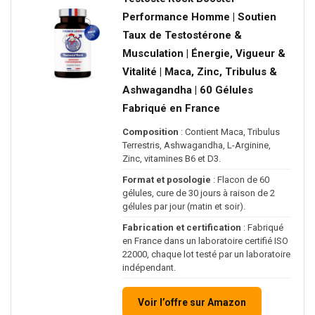
Performance Homme | Soutien
Taux de Testostérone &
Musculation | Énergie, Vigueur &
Vitalité | Maca, Zinc, Tribulus &
Ashwagandha | 60 Gélules
Fabriqué en France
Composition
: Contient Maca, Tribulus
Terrestris, Ashwagandha, L-Arginine,
Zinc, vitamines B6 et D3.
Format et posologie
: Flacon de 60
gélules, cure de 30 jours à raison de 2
gélules par jour (matin et soir).
Fabrication et certification
: Fabriqué
en France dans un laboratoire certifié ISO
22000, chaque lot testé par un laboratoire
indépendant.
Voir l’offre sur Amazon