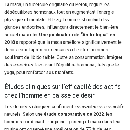
La maca, un tubercule originaire du Pérou, régule les
déséquilibres hormonaux tout en augmentant l’énergie
physique et mentale. Elle agit comme stimulant des
glandes endocrines, influençant directement le bien-être
sexuel masculin.
Une publication de “Andrologia” en
2018
a rapporté que la maca améliore significativement le
désir sexuel après six semaines chez les hommes
souffrant de libido faible. Outre sa consommation, intégrer
des exercices favorisant l’équilibre hormonal, tels que le
yoga, peut renforcer ses bienfaits.
Études cliniques sur l’efficacité des actifs
chez l’homme en baisse de désir
Les données cliniques confirment les avantages des actifs
naturels. Selon une
étude comparative de 2022
, les
hommes combinant L-arginine, ginseng et maca dans leur
routine ont observé une amélioration de 75 % de leur