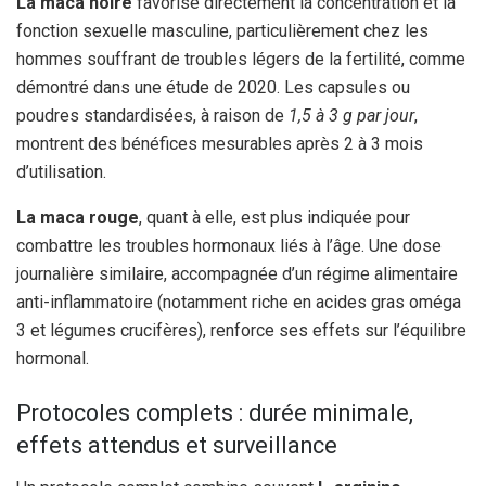
La maca noire
favorise directement la concentration et la
fonction sexuelle masculine, particulièrement chez les
hommes souffrant de troubles légers de la fertilité, comme
démontré dans une étude de 2020. Les capsules ou
poudres standardisées, à raison de
1,5 à 3 g par jour
,
montrent des bénéfices mesurables après 2 à 3 mois
d’utilisation.
La maca rouge
, quant à elle, est plus indiquée pour
combattre les troubles hormonaux liés à l’âge. Une dose
journalière similaire, accompagnée d’un régime alimentaire
anti-inflammatoire (notamment riche en acides gras oméga
3 et légumes crucifères), renforce ses effets sur l’équilibre
hormonal.
Protocoles complets : durée minimale,
effets attendus et surveillance