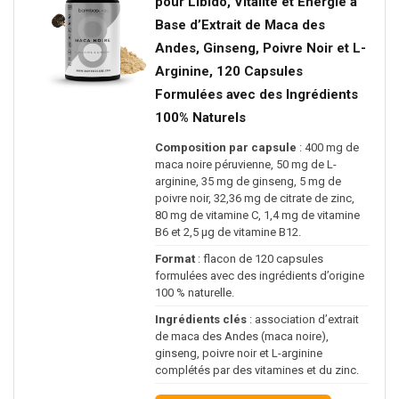
pour Libido, Vitalité et Énergie à
Base d’Extrait de Maca des
Andes, Ginseng, Poivre Noir et L-
Arginine, 120 Capsules
Formulées avec des Ingrédients
100% Naturels
Composition par capsule
: 400 mg de
maca noire péruvienne, 50 mg de L-
arginine, 35 mg de ginseng, 5 mg de
poivre noir, 32,36 mg de citrate de zinc,
80 mg de vitamine C, 1,4 mg de vitamine
B6 et 2,5 µg de vitamine B12.
Format
: flacon de 120 capsules
formulées avec des ingrédients d’origine
100 % naturelle.
Ingrédients clés
: association d’extrait
de maca des Andes (maca noire),
ginseng, poivre noir et L-arginine
complétés par des vitamines et du zinc.