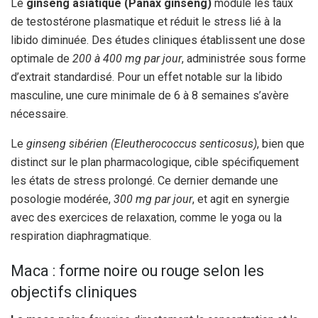
Le
ginseng asiatique (Panax ginseng)
module les taux
de testostérone plasmatique et réduit le stress lié à la
libido diminuée. Des études cliniques établissent une dose
optimale de
200 à 400 mg par jour
, administrée sous forme
d’extrait standardisé. Pour un effet notable sur la libido
masculine, une cure minimale de 6 à 8 semaines s’avère
nécessaire.
Le
ginseng sibérien (Eleutherococcus senticosus)
, bien que
distinct sur le plan pharmacologique, cible spécifiquement
les états de stress prolongé. Ce dernier demande une
posologie modérée,
300 mg par jour
, et agit en synergie
avec des exercices de relaxation, comme le yoga ou la
respiration diaphragmatique.
Maca : forme noire ou rouge selon les
objectifs cliniques