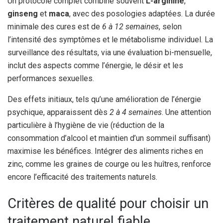
Un protocole complet combine souvent
L-arginine
,
ginseng
et
maca
, avec des posologies adaptées. La durée
minimale des cures est de
6 à 12 semaines
, selon
l’intensité des symptômes et le métabolisme individuel. La
surveillance des résultats, via une évaluation bi-mensuelle,
inclut des aspects comme l’énergie, le désir et les
performances sexuelles.
Des effets initiaux, tels qu’une amélioration de l’énergie
psychique, apparaissent dès
2 à 4 semaines
. Une attention
particulière à l’hygiène de vie (réduction de la
consommation d’alcool et maintien d’un sommeil suffisant)
maximise les bénéfices. Intégrer des aliments riches en
zinc, comme les graines de courge ou les huîtres, renforce
encore l’efficacité des traitements naturels.
Critères de qualité pour choisir un
traitement naturel fiable