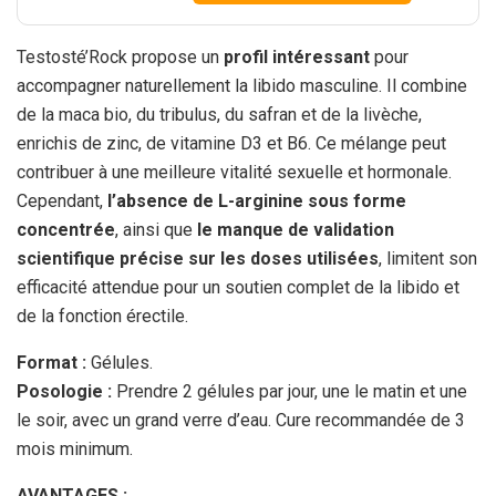
Testosté’Rock propose un
profil intéressant
pour
accompagner naturellement la libido masculine. Il combine
de la maca bio, du tribulus, du safran et de la livèche,
enrichis de zinc, de vitamine D3 et B6. Ce mélange peut
contribuer à une meilleure vitalité sexuelle et hormonale.
Cependant,
l’absence de L-arginine sous forme
concentrée
, ainsi que
le manque de validation
scientifique précise sur les doses utilisées
, limitent son
efficacité attendue pour un soutien complet de la libido et
de la fonction érectile.
Format :
Gélules.
Posologie :
Prendre 2 gélules par jour, une le matin et une
le soir, avec un grand verre d’eau. Cure recommandée de 3
mois minimum.
AVANTAGES :