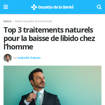
Home
Santé sexuelle et hormonale
Top 3 traitements naturels
pour la baisse de libido chez
l’homme
by
Isabelle Dubois