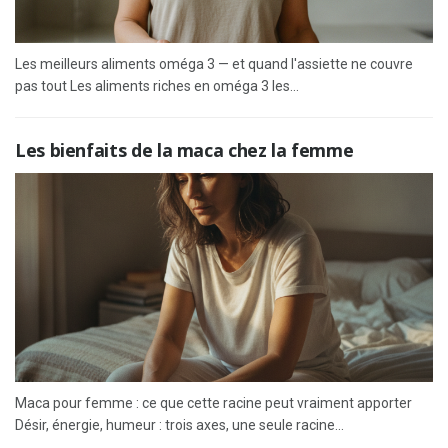
Les meilleurs aliments oméga 3 — et quand l'assiette ne couvre
pas tout Les aliments riches en oméga 3 les...
Les bienfaits de la maca chez la femme
Maca pour femme : ce que cette racine peut vraiment apporter
Désir, énergie, humeur : trois axes, une seule racine...