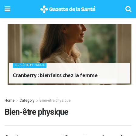
BIEN-ÊTRE PHYSIQUE
Cranberry : bienfaits chez la femme
Home
Category
Bien-être physique
Bien-être physique