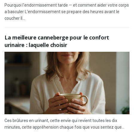
Pourquoi l'endormissement tarde — et comment aider votre corps
a basculer L'endormissement se prepare des heures avant le
coucher Il...
La meilleure canneberge pour le confort
urinaire : laquelle choisir
Ces brûlures en urinant, cette envie qui revient toutes les dix
minutes, cette appréhension chaque fois que vous sentez que...