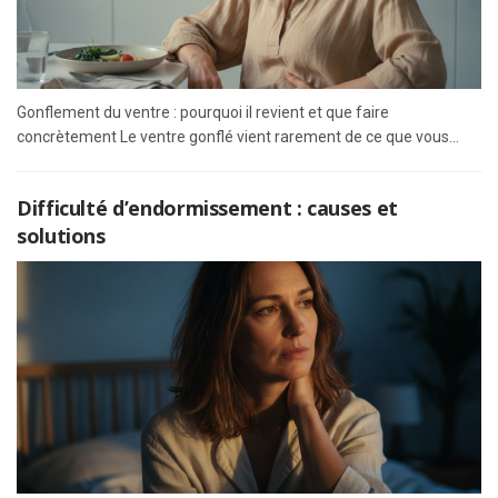
Gonflement du ventre : pourquoi il revient et que faire
concrètement Le ventre gonflé vient rarement de ce que vous...
Difficulté d’endormissement : causes et
solutions