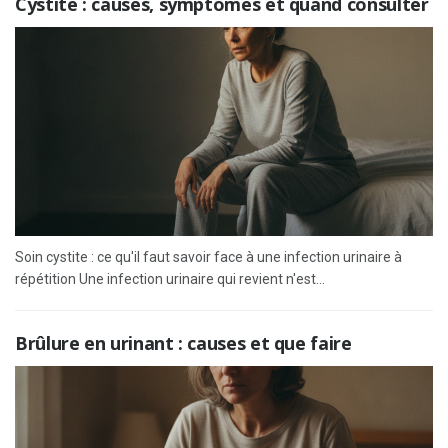
Cystite : causes, symptômes et quand consulter
Soin cystite : ce qu'il faut savoir face à une infection urinaire à
répétition Une infection urinaire qui revient n'est...
Brûlure en urinant : causes et que faire