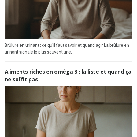
Brûlure en urinant : ce qu'il faut savoir et quand agir La brûlure en
urinant signale le plus souvent une...
Aliments riches en oméga 3 : la liste et quand ça
ne suffit pas