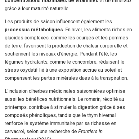
concentrations maximales de vitamines
et de minéraux
grâce à leur maturité naturelle.
Les produits de saison influencent également les
processus métaboliques
. En hiver, les aliments riches en
glucides complexes, comme les courges et les pommes
de terre, favorisent la production de chaleur corporelle et
soutiennent les niveaux d’énergie. Pendant l’été, les
légumes hydratants, comme le concombre, réduisent le
stress oxydatif lié à une exposition accrue au soleil et
compensent les pertes minérales dues à la transpiration.
L’inclusion d’herbes médicinales saisonnières optimise
aussi les bénéfices nutritionnels. Le romarin, récolté au
printemps, contribue à stimuler la digestion grâce à ses
composés phénoliques, tandis que le thym hivernal
renforce le système immunitaire par sa richesse en
carvacrol, selon une recherche de
Frontiers in