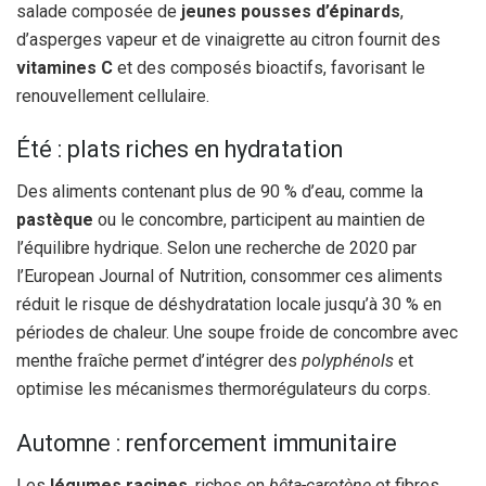
salade composée de
jeunes pousses d’épinards
,
d’asperges vapeur et de vinaigrette au citron fournit des
vitamines C
et des composés bioactifs, favorisant le
renouvellement cellulaire.
Été : plats riches en hydratation
Des aliments contenant plus de 90 % d’eau, comme la
pastèque
ou le concombre, participent au maintien de
l’équilibre hydrique. Selon une recherche de 2020 par
l’European Journal of Nutrition, consommer ces aliments
réduit le risque de déshydratation locale jusqu’à 30 % en
périodes de chaleur. Une soupe froide de concombre avec
menthe fraîche permet d’intégrer des
polyphénols
et
optimise les mécanismes thermorégulateurs du corps.
Automne : renforcement immunitaire
Les
légumes racines
, riches en
bêta-carotène
et fibres,