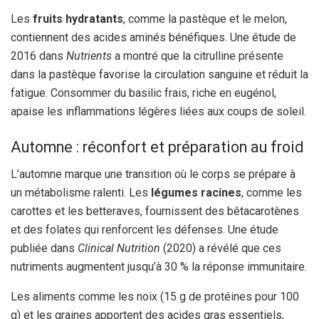
Les
fruits hydratants
, comme la pastèque et le melon,
contiennent des acides aminés bénéfiques. Une étude de
2016 dans
Nutrients
a montré que la citrulline présente
dans la pastèque favorise la circulation sanguine et réduit la
fatigue. Consommer du basilic frais, riche en eugénol,
apaise les inflammations légères liées aux coups de soleil.
Automne : réconfort et préparation au froid
L’automne marque une transition où le corps se prépare à
un métabolisme ralenti. Les
légumes racines
, comme les
carottes et les betteraves, fournissent des bêtacarotènes
et des folates qui renforcent les défenses. Une étude
publiée dans
Clinical Nutrition
(2020) a révélé que ces
nutriments augmentent jusqu’à 30 % la réponse immunitaire.
Les aliments comme les noix (15 g de protéines pour 100
g) et les graines apportent des acides gras essentiels,