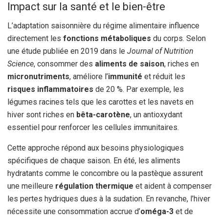
Impact sur la santé et le bien-être
L’adaptation saisonnière du régime alimentaire influence
directement les
fonctions métaboliques
du corps. Selon
une étude publiée en 2019 dans le
Journal of Nutrition
Science
, consommer des
aliments de saison
, riches en
micronutriments
, améliore l’
immunité
et réduit les
risques inflammatoires
de 20 %. Par exemple, les
légumes racines tels que les carottes et les navets en
hiver sont riches en
bêta-carotène
, un antioxydant
essentiel pour renforcer les cellules immunitaires.
Cette approche répond aux besoins physiologiques
spécifiques de chaque saison. En été, les aliments
hydratants comme le concombre ou la pastèque assurent
une meilleure
régulation thermique
et aident à compenser
les pertes hydriques dues à la sudation. En revanche, l’hiver
nécessite une consommation accrue d’
oméga-3
et de