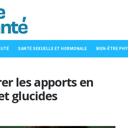
AUTÉ
SANTÉ SEXUELLE ET HORMONALE
BIEN-ÊTRE PHY
er les apports en
 et glucides