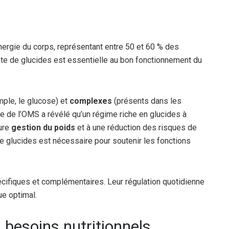
énergie du corps, représentant entre 50 et 60 % des
te de glucides est essentielle au bon fonctionnement du
ple, le glucose) et
complexes
(présents dans les
 de l’OMS a révélé qu’un régime riche en glucides à
eure
gestion du poids
et à une réduction des risques de
e glucides est nécessaire pour soutenir les fonctions
cifiques et complémentaires. Leur régulation quotidienne
ue optimal.
besoins nutritionnels