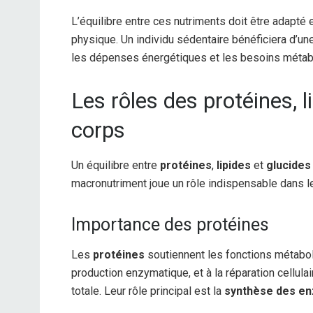
L’équilibre entre ces nutriments doit être adapté e
physique. Un individu sédentaire bénéficiera d’une r
les dépenses énergétiques et les besoins métab
Les rôles des protéines, l
corps
Un équilibre entre
protéines
,
lipides
et
glucides
macronutriment joue un rôle indispensable dans le
Importance des protéines
Les
protéines
soutiennent les fonctions métaboli
production enzymatique, et à la réparation cellula
totale. Leur rôle principal est la
synthèse des e