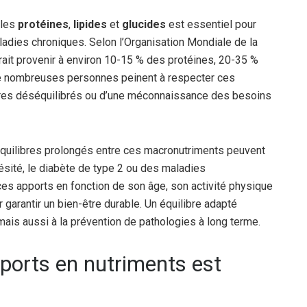
 les
protéines
,
lipides
et
glucides
est essentiel pour
adies chroniques. Selon l’Organisation Mondiale de la
rait provenir à environ 10-15 % des protéines, 20-35 %
 de nombreuses personnes peinent à respecter ces
aires déséquilibrés ou d’une méconnaissance des besoins
uilibres prolongés entre ces macronutriments peuvent
ésité, le diabète de type 2 ou des maladies
es apports en fonction de son âge, son activité physique
 garantir un bien-être durable. Un équilibre adapté
mais aussi à la prévention de pathologies à long terme.
pports en nutriments est