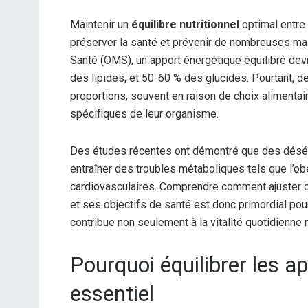
Maintenir un
équilibre nutritionnel
optimal entre
préserver la santé et prévenir de nombreuses mal
Santé (OMS), un apport énergétique équilibré dev
des lipides, et 50-60 % des glucides. Pourtant,
proportions, souvent en raison de choix aliment
spécifiques de leur organisme.
Des études récentes ont démontré que des déséq
entraîner des troubles métaboliques tels que l’ob
cardiovasculaires. Comprendre comment ajuster c
et ses objectifs de santé est donc primordial pour
contribue non seulement à la vitalité quotidienne 
Pourquoi équilibrer les a
essentiel