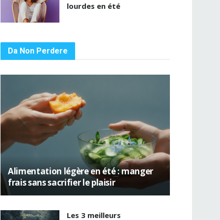
lourdes en été
Da Non Perdere
Alimentation légère en été : manger
frais sans sacrifier le plaisir
Les 3 meilleurs