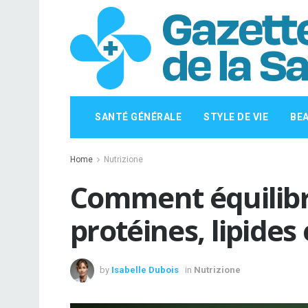
SANTÉ GÉNÉRALE
STYLE DE VIE
BE
Home
Nutrizione
Comment équilibr
protéines, lipides
by
Isabelle Dubois
in
Nutrizione