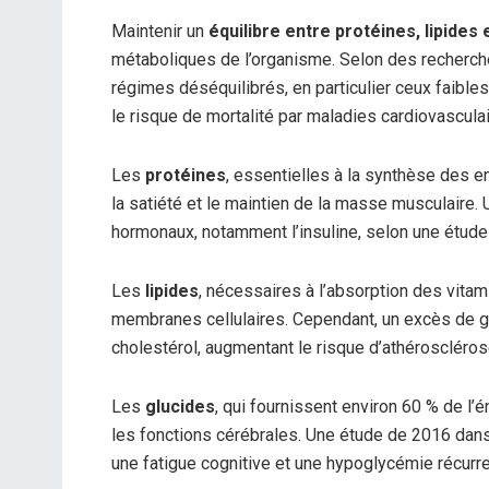
Maintenir un
équilibre entre protéines, lipides 
métaboliques de l’organisme. Selon des recherc
régimes déséquilibrés, en particulier ceux faible
le risque de mortalité par maladies cardiovasculai
Les
protéines
, essentielles à la synthèse des e
la satiété et le maintien de la masse musculaire.
hormonaux, notamment l’insuline, selon une étud
Les
lipides
, nécessaires à l’absorption des vitami
membranes cellulaires. Cependant, un excès de g
cholestérol, augmentant le risque d’athéroscléros
Les
glucides
, qui fournissent environ 60 % de l
les fonctions cérébrales. Une étude de 2016 dan
une fatigue cognitive et une hypoglycémie récurre