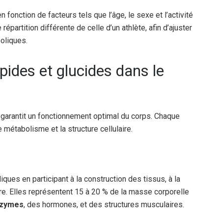
n fonction de facteurs tels que l’âge, le sexe et l’activité
épartition différente de celle d’un athlète, afin d’ajuster
oliques.
ipides et glucides dans le
garantit un fonctionnement optimal du corps. Chaque
 métabolisme et la structure cellulaire.
ques en participant à la construction des tissus, à la
ire. Elles représentent 15 à 20 % de la masse corporelle
nzymes
, des hormones, et des structures musculaires.