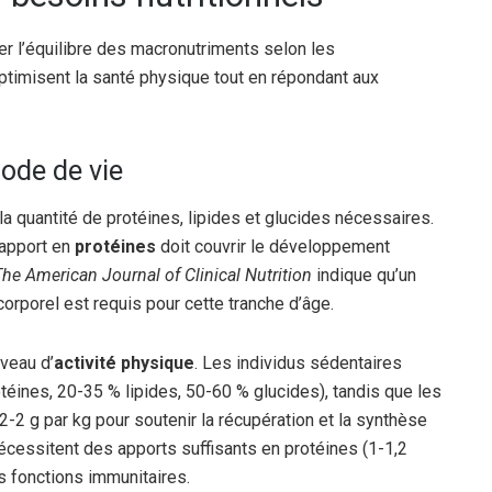
er l’équilibre des macronutriments selon les
ptimisent la santé physique tout en répondant aux
mode de vie
la quantité de protéines, lipides et glucides nécessaires.
’apport en
protéines
doit couvrir le développement
he American Journal of Clinical Nutrition
indique qu’un
orporel est requis pour cette tranche d’âge.
iveau d’
activité physique
. Les individus sédentaires
téines, 20-35 % lipides, 50-60 % glucides), tandis que les
2-2 g par kg pour soutenir la récupération et la synthèse
cessitent des apports suffisants en protéines (1-1,2
s fonctions immunitaires.