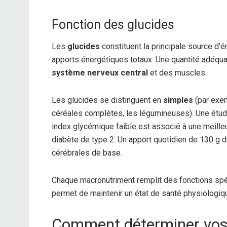
Fonction des glucides
Les
glucides
constituent la principale source d’
apports énergétiques totaux. Une quantité adéqua
système nerveux central
et des muscles.
Les glucides se distinguent en
simples
(par exem
céréales complètes, les légumineuses). Une étude
index glycémique faible est associé à une meill
diabète de type 2. Un apport quotidien de 130 g d
cérébrales de base.
Chaque macronutriment remplit des fonctions spé
permet de maintenir un état de santé physiologiq
Comment déterminer vos 