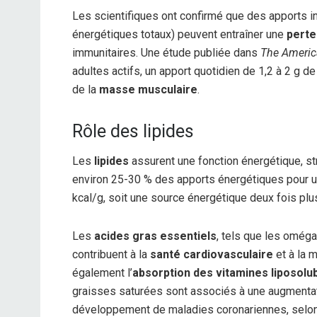
Les scientifiques ont confirmé que des apports i
énergétiques totaux) peuvent entraîner une
perte
immunitaires. Une étude publiée dans
The America
adultes actifs, un apport quotidien de 1,2 à 2 g d
de la
masse musculaire
.
Rôle des lipides
Les
lipides
assurent une fonction énergétique, str
environ 25-30 % des apports énergétiques pour un
kcal/g, soit une source énergétique deux fois plu
Les
acides gras essentiels
, tels que les oméga
contribuent à la
santé cardiovasculaire
et à la 
également l’
absorption des vitamines liposolu
graisses saturées sont associés à une augmenta
développement de maladies coronariennes, selon