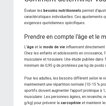
Évaluer les
besoins nutritionnels
permet d’ajust
caractéristiques individuelles. Ces ajustements o
exigences quotidiennes spécifiques.
Prendre en compte l’âge et le 
L’
âge
et le
mode de vie
influencent directement 
Chez les enfants et adolescents en croissance, l
musculaire et tissulaire. Une étude publiée dans
T
minimum de 0,95 g de protéines par kg de poids c
Pour les adultes, les besoins diffèrent selon le n
maintiennent une répartition normale (10-15 % pro
sportifs doivent augmenter l’apport protéique à 1,
musculaire. Les personnes âgées, en revanche, né
g/kg) pour prévenir la
sarcopénie
et maintenir le