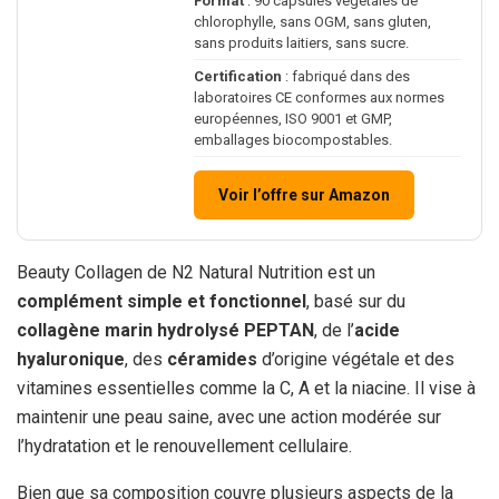
Format
: 90 capsules végétales de
chlorophylle, sans OGM, sans gluten,
sans produits laitiers, sans sucre.
Certification
: fabriqué dans des
laboratoires CE conformes aux normes
européennes, ISO 9001 et GMP,
emballages biocompostables.
Voir l’offre sur Amazon
Beauty Collagen de N2 Natural Nutrition est un
complément simple et fonctionnel
, basé sur du
collagène marin hydrolysé PEPTAN
, de l’
acide
hyaluronique
, des
céramides
d’origine végétale et des
vitamines essentielles comme la C, A et la niacine. Il vise à
maintenir une peau saine, avec une action modérée sur
l’hydratation et le renouvellement cellulaire.
Bien que sa composition couvre plusieurs aspects de la