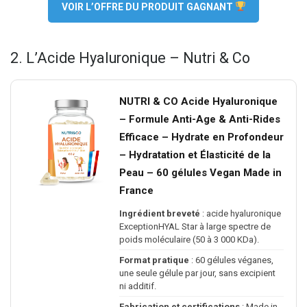
VOIR L’OFFRE DU PRODUIT GAGNANT
2. L’Acide Hyaluronique – Nutri & Co
NUTRI & CO Acide Hyaluronique
– Formule Anti-Age & Anti-Rides
Efficace – Hydrate en Profondeur
– Hydratation et Élasticité de la
Peau – 60 gélules Vegan Made in
France
Ingrédient breveté
: acide hyaluronique
ExceptionHYAL Star à large spectre de
poids moléculaire (50 à 3 000 KDa).
Format pratique
: 60 gélules véganes,
une seule gélule par jour, sans excipient
ni additif.
Fabrication et certifications
: Made in