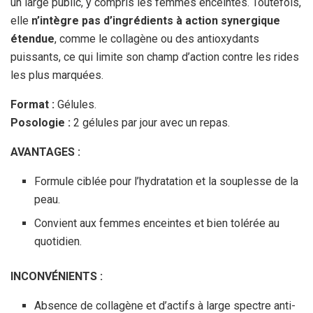
un large public, y compris les femmes enceintes. Toutefois,
elle
n’intègre pas d’ingrédients à action synergique
étendue
, comme le collagène ou des antioxydants
puissants, ce qui limite son champ d’action contre les rides
les plus marquées.
Format :
Gélules.
Posologie :
2 gélules par jour avec un repas.
AVANTAGES :
Formule ciblée pour l’hydratation et la souplesse de la
peau.
Convient aux femmes enceintes et bien tolérée au
quotidien.
INCONVÉNIENTS :
Absence de collagène et d’actifs à large spectre anti-