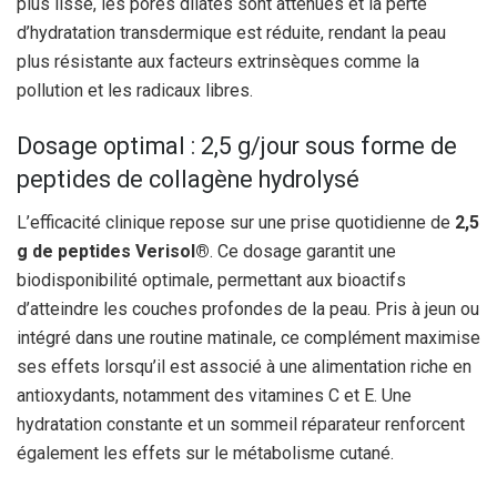
plus lisse, les pores dilatés sont atténués et la perte
d’hydratation transdermique est réduite, rendant la peau
plus résistante aux facteurs extrinsèques comme la
pollution et les radicaux libres.
Dosage optimal : 2,5 g/jour sous forme de
peptides de collagène hydrolysé
L’efficacité clinique repose sur une prise quotidienne de
2,5
g de peptides Verisol®
. Ce dosage garantit une
biodisponibilité optimale, permettant aux bioactifs
d’atteindre les couches profondes de la peau. Pris à jeun ou
intégré dans une routine matinale, ce complément maximise
ses effets lorsqu’il est associé à une alimentation riche en
antioxydants, notamment des vitamines C et E. Une
hydratation constante et un sommeil réparateur renforcent
également les effets sur le métabolisme cutané.