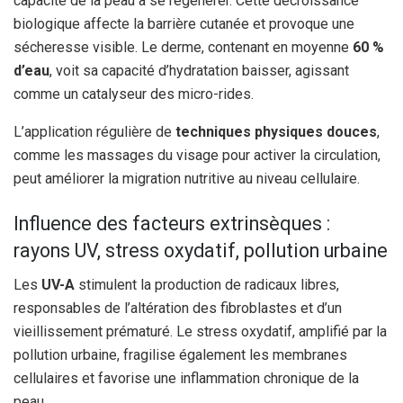
capacité de la peau à se régénérer. Cette décroissance
biologique affecte la barrière cutanée et provoque une
sécheresse visible. Le derme, contenant en moyenne
60 %
d’eau
, voit sa capacité d’hydratation baisser, agissant
comme un catalyseur des micro-rides.
L’application régulière de
techniques physiques douces
,
comme les massages du visage pour activer la circulation,
peut améliorer la migration nutritive au niveau cellulaire.
Influence des facteurs extrinsèques :
rayons UV, stress oxydatif, pollution urbaine
Les
UV-A
stimulent la production de radicaux libres,
responsables de l’altération des fibroblastes et d’un
vieillissement prématuré. Le stress oxydatif, amplifié par la
pollution urbaine, fragilise également les membranes
cellulaires et favorise une inflammation chronique de la
peau.