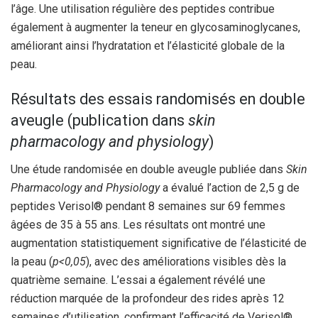
l’âge. Une utilisation régulière des peptides contribue
également à augmenter la teneur en glycosaminoglycanes,
améliorant ainsi l’hydratation et l’élasticité globale de la
peau.
Résultats des essais randomisés en double
aveugle (publication dans
skin
pharmacology and physiology
)
Une étude randomisée en double aveugle publiée dans
Skin
Pharmacology and Physiology
a évalué l’action de 2,5 g de
peptides Verisol® pendant 8 semaines sur 69 femmes
âgées de 35 à 55 ans. Les résultats ont montré une
augmentation statistiquement significative de l’élasticité de
la peau (
p<0,05
), avec des améliorations visibles dès la
quatrième semaine. L’essai a également révélé une
réduction marquée de la profondeur des rides après 12
semaines d’utilisation, confirmant l’efficacité de Verisol®