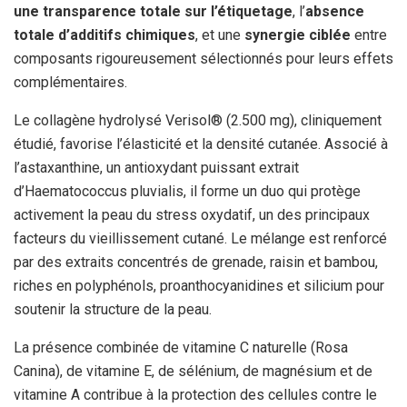
une transparence totale sur l’étiquetage
, l’
absence
totale d’additifs chimiques
, et une
synergie ciblée
entre
composants rigoureusement sélectionnés pour leurs effets
complémentaires.
Le collagène hydrolysé Verisol® (2.500 mg), cliniquement
étudié, favorise l’élasticité et la densité cutanée. Associé à
l’astaxanthine, un antioxydant puissant extrait
d’Haematococcus pluvialis, il forme un duo qui protège
activement la peau du stress oxydatif, un des principaux
facteurs du vieillissement cutané. Le mélange est renforcé
par des extraits concentrés de grenade, raisin et bambou,
riches en polyphénols, proanthocyanidines et silicium pour
soutenir la structure de la peau.
La présence combinée de vitamine C naturelle (Rosa
Canina), de vitamine E, de sélénium, de magnésium et de
vitamine A contribue à la protection des cellules contre le