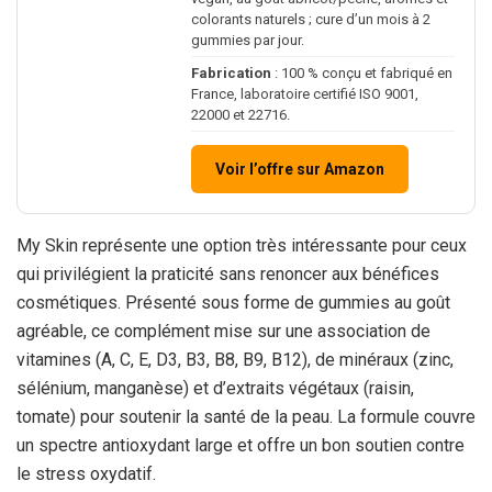
colorants naturels ; cure d’un mois à 2
gummies par jour.
Fabrication
: 100 % conçu et fabriqué en
France, laboratoire certifié ISO 9001,
22000 et 22716.
Voir l’offre sur Amazon
My Skin représente une option très intéressante pour ceux
qui privilégient la praticité sans renoncer aux bénéfices
cosmétiques. Présenté sous forme de gummies au goût
agréable, ce complément mise sur une association de
vitamines (A, C, E, D3, B3, B8, B9, B12), de minéraux (zinc,
sélénium, manganèse) et d’extraits végétaux (raisin,
tomate) pour soutenir la santé de la peau. La formule couvre
un spectre antioxydant large et offre un bon soutien contre
le stress oxydatif.