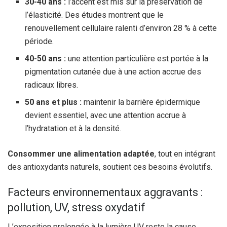
30-40 ans :
l’accent est mis sur la préservation de
l’élasticité. Des études montrent que le
renouvellement cellulaire ralenti d’environ 28 % à cette
période.
40-50 ans :
une attention particulière est portée à la
pigmentation cutanée due à une action accrue des
radicaux libres.
50 ans et plus :
maintenir la barrière épidermique
devient essentiel, avec une attention accrue à
l’hydratation et à la densité.
Consommer une alimentation adaptée
, tout en intégrant
des antioxydants naturels, soutient ces besoins évolutifs.
Facteurs environnementaux aggravants :
pollution, UV, stress oxydatif
L’exposition prolongée à la lumière UV reste la cause