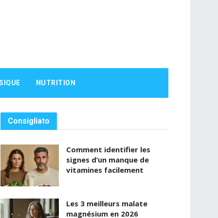
SIQUE
NUTRITION
Consigliato
Comment identifier les
signes d’un manque de
vitamines facilement
Les 3 meilleurs malate
magnésium en 2026