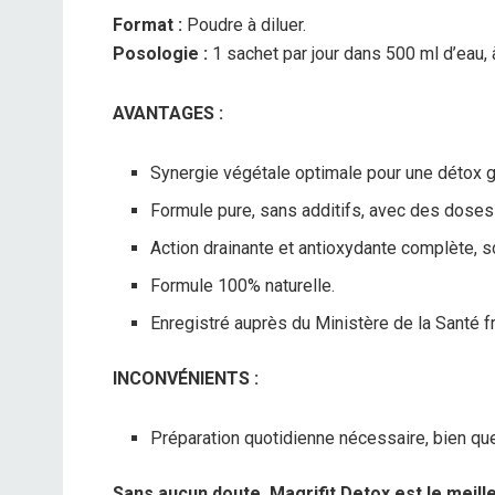
Format :
Poudre à diluer.
Posologie :
1 sachet par jour dans 500 ml d’eau,
AVANTAGES :
Synergie végétale optimale pour une détox gl
Formule pure, sans additifs, avec des doses
Action drainante et antioxydante complète, s
Formule 100% naturelle.
Enregistré auprès du Ministère de la Santé fra
INCONVÉNIENTS :
Préparation quotidienne nécessaire, bien que 
Sans aucun doute, Magrifit Detox est le meill