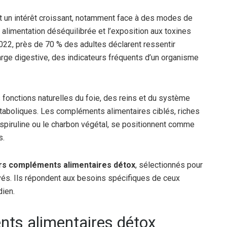
t un intérêt croissant, notamment face à des modes de
alimentation déséquilibrée et l’exposition aux toxines
22, près de 70 % des adultes déclarent ressentir
rge digestive, des indicateurs fréquents d’un organisme
fonctions naturelles du foie, des reins et du système
étaboliques. Les compléments alimentaires ciblés, riches
 spiruline ou le charbon végétal, se positionnent comme
s.
urs compléments alimentaires détox
, sélectionnés pour
uvés. Ils répondent aux besoins spécifiques de ceux
dien.
nts alimentaires détox