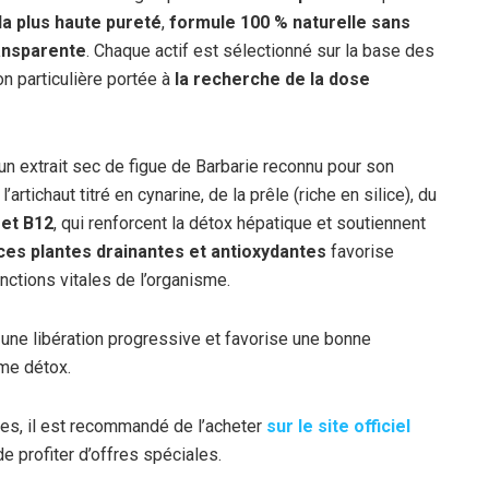
la plus haute pureté
,
formule 100 % naturelle sans
ansparente
. Chaque actif est sélectionné sur la base des
on particulière portée à
la recherche de la dose
 un extrait sec de figue de Barbarie reconnu pour son
’artichaut titré en cynarine, de la prêle (riche en silice), du
 et B12
, qui renforcent la détox hépatique et soutiennent
ces plantes drainantes et antioxydantes
favorise
onctions vitales de l’organisme.
une libération progressive et favorise une bonne
mme détox.
ies, il est recommandé de l’acheter
sur le site officiel
de profiter d’offres spéciales.