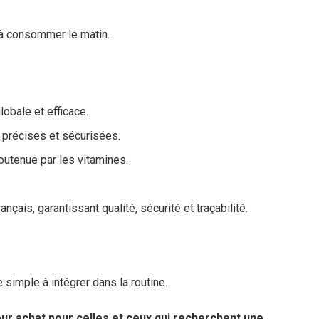
 à consommer le matin.
obale et efficace.
 précises et sécurisées.
outenue par les vitamines.
nçais, garantissant qualité, sécurité et traçabilité.
simple à intégrer dans la routine.
eur achat pour celles et ceux qui recherchent une