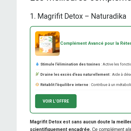
1. Magrifit Detox – Naturadika
Complément Avancé pour la Réten
Stimule l’élimination des toxines
: Active les fonct
Draine les excès d’eau naturellement
: Aide à dése
Rétablit l’équilibre interne
: Contribue à un métaboli
VOIR L’OFFRE
Magrifit Detox est sans aucun doute la meille
scientifiquement encadrée.
Ce complément alim