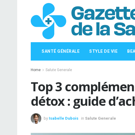
SANTÉ GÉNÉRALE
STYLE DE VIE
BE
Home
Salute Generale
Top 3 complément
détox : guide d’ac
by
Isabelle Dubois
in
Salute Generale