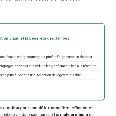
tion d’Eau et la Légèreté des Jambes
ions rénales et hépatiques pour purifier l’organisme en douceur.
ngorger les tissus et à réduire les gonflements liés à la rétention.
sme plus fluide et à une sensation de légèreté durable.
ure option pour une détox complète, efficace et
entaire se distingue par une
formule premium
qui