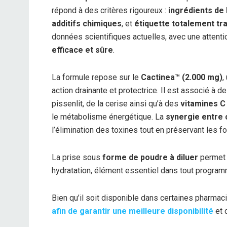
répond à des critères rigoureux :
ingrédients de 
additifs chimiques
, et
étiquette totalement tr
données scientifiques actuelles, avec une attenti
efficace et sûre
.
La formule repose sur le
Cactinea™ (2.000 mg)
,
action drainante et protectrice. Il est associé à de l
pissenlit, de la cerise ainsi qu’à des
vitamines C
le métabolisme énergétique. La
synergie entre 
l’élimination des toxines tout en préservant les f
La prise sous
forme de poudre à diluer
permet 
hydratation, élément essentiel dans tout progra
Bien qu’il soit disponible dans certaines pharmac
afin de garantir une meilleure disponibilité
et 