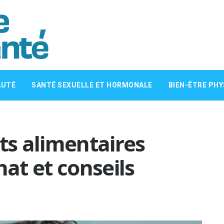
AUTÉ
SANTÉ SEXUELLE ET HORMONALE
BIEN-ÊTRE PHY
s alimentaires
hat et conseils