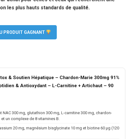
on les plus hauts standards de qualité.
 DU PRODUIT GAGNANT
tox & Soutien Hépatique – Chardon-Marie 300mg 91%
tidien & Antioxydant – L-Carnitine + Artichaut – 90
t NAC 300 mg, glutathion 300 mg, L-carnitine 300 mg, chardon-
 et un complexe de 8 vitamines B.
tassium 20 mg, magnésium bisglycinate 10 mg et biotine 60 µg (120