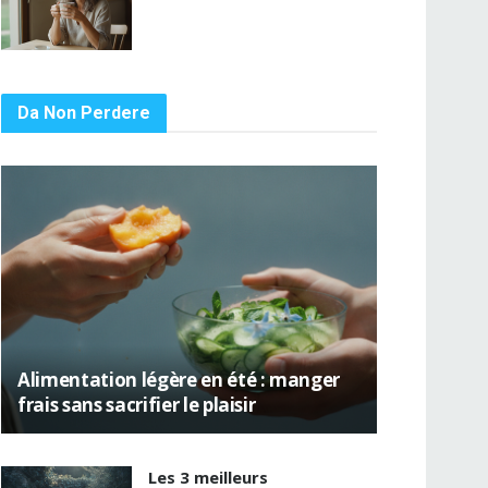
Da Non Perdere
Alimentation légère en été : manger
frais sans sacrifier le plaisir
Les 3 meilleurs