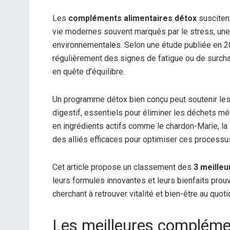
Les
compléments alimentaires détox
susciten
vie modernes souvent marqués par le stress, une 
environnementales. Selon une étude publiée en 20
régulièrement des signes de fatigue ou de surcha
en quête d’équilibre.
Un programme détox bien conçu peut soutenir les 
digestif, essentiels pour éliminer les déchets m
en ingrédients actifs comme le chardon-Marie, la
des alliés efficaces pour optimiser ces processu
Cet article propose un classement des
3 meille
leurs formules innovantes et leurs bienfaits pro
cherchant à retrouver vitalité et bien-être au quoti
Les meilleures compléme