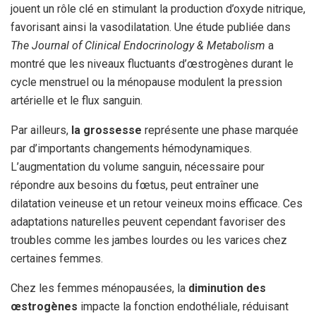
jouent un rôle clé en stimulant la production d’oxyde nitrique,
favorisant ainsi la vasodilatation. Une étude publiée dans
The Journal of Clinical Endocrinology & Metabolism
a
montré que les niveaux fluctuants d’œstrogènes durant le
cycle menstruel ou la ménopause modulent la pression
artérielle et le flux sanguin.
Par ailleurs,
la grossesse
représente une phase marquée
par d’importants changements hémodynamiques.
L’augmentation du volume sanguin, nécessaire pour
répondre aux besoins du fœtus, peut entraîner une
dilatation veineuse et un retour veineux moins efficace. Ces
adaptations naturelles peuvent cependant favoriser des
troubles comme les jambes lourdes ou les varices chez
certaines femmes.
Chez les femmes ménopausées, la
diminution des
œstrogènes
impacte la fonction endothéliale, réduisant