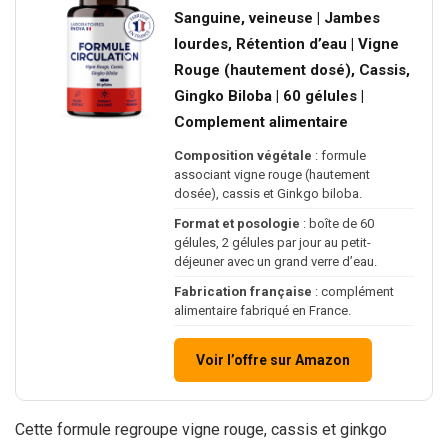
Sanguine, veineuse | Jambes
lourdes, Rétention d’eau | Vigne
Rouge (hautement dosé), Cassis,
Gingko Biloba | 60 gélules |
Complement alimentaire
Composition végétale
: formule
associant vigne rouge (hautement
dosée), cassis et Ginkgo biloba.
Format et posologie
: boîte de 60
gélules, 2 gélules par jour au petit-
déjeuner avec un grand verre d’eau.
Fabrication française
: complément
alimentaire fabriqué en France.
Voir l’offre sur Amazon
Cette formule regroupe vigne rouge, cassis et ginkgo