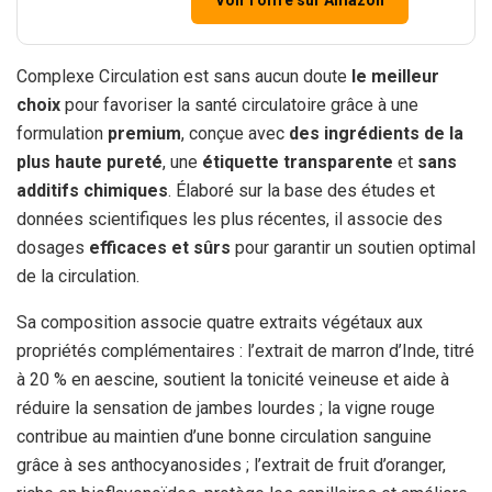
Voir l’offre sur Amazon
Complexe Circulation est sans aucun doute
le meilleur
choix
pour favoriser la santé circulatoire grâce à une
formulation
premium
, conçue avec
des ingrédients de la
plus haute pureté
, une
étiquette transparente
et
sans
additifs chimiques
. Élaboré sur la base des études et
données scientifiques les plus récentes, il associe des
dosages
efficaces et sûrs
pour garantir un soutien optimal
de la circulation.
Sa composition associe quatre extraits végétaux aux
propriétés complémentaires : l’extrait de marron d’Inde, titré
à 20 % en aescine, soutient la tonicité veineuse et aide à
réduire la sensation de jambes lourdes ; la vigne rouge
contribue au maintien d’une bonne circulation sanguine
grâce à ses anthocyanosides ; l’extrait de fruit d’oranger,