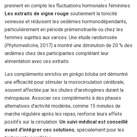
prennent en compte les fluctuations hormonales féminines.
Les extraits de vigne rouge
soutiennent la tonicité
veineuse et réduisent les oedèmes hormonodépendants,
particulièrement en période prémenstruelle ou chez les
femmes sujettes aux varices. Une étude randomisée
(
Phytomedicine
, 2017) a montré une diminution de 20 % des
œdèmes chez des participantes complétant leur
alimentation avec ces extraits.
Les compléments enrichis en
ginkgo biloba
ont démontré
une efficacité pour stimuler la microcirculation cérébrale,
souvent affectée par les chutes d’œstrogènes durant la
ménopause. Associer ces compléments à des phases
alternatives d’activité modérée, comme 15 minutes de
marche régulière après les repas, renforce leurs effets
positifs sur la circulation.
Un suivi médical est conseillé
avant d’intégrer ces solutions
, spécialement pour les