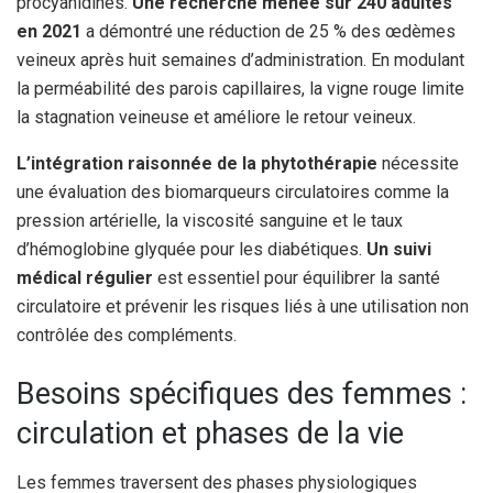
procyanidines.
Une recherche menée sur 240 adultes
en 2021
a démontré une réduction de 25 % des œdèmes
veineux après huit semaines d’administration. En modulant
la perméabilité des parois capillaires, la vigne rouge limite
la stagnation veineuse et améliore le retour veineux.
L’intégration raisonnée de la phytothérapie
nécessite
une évaluation des biomarqueurs circulatoires comme la
pression artérielle, la viscosité sanguine et le taux
d’hémoglobine glyquée pour les diabétiques.
Un suivi
médical régulier
est essentiel pour équilibrer la santé
circulatoire et prévenir les risques liés à une utilisation non
contrôlée des compléments.
Besoins spécifiques des femmes :
circulation et phases de la vie
Les femmes traversent des phases physiologiques