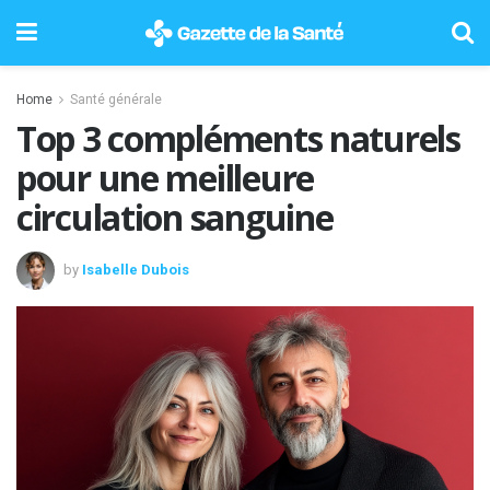
Home
Santé générale
Top 3 compléments naturels
pour une meilleure
circulation sanguine
by
Isabelle Dubois