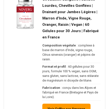
Lourdes, Chevilles Gonflées |
Drainant pour Jambes Légères |
Marron d’Inde, Vigne Rouge,
Oranger, Raisin | Vegan | 60
Gélules pour 30 Jours | Fabriqué
en France
Composition végétale
: complexe à
base de marron d’Inde, vigne rouge,
Citrus sinensis (oranger) et pépins de
raisin.
Format et profil
: 60 gélules pour 30
jours, formule 100 % vegan, sans OGM,
sans gluten, sans lactose, sans stéarate
de magnésium ni dioxyde de titane.
Fabrication
: conçu dans les Alpes et
fabriqué en France (Bretagne et Pays de
la Loire).