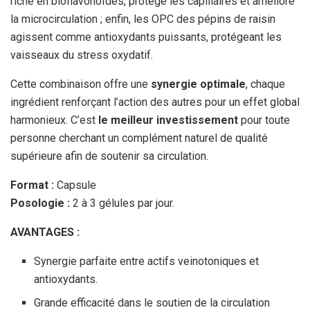
riche en bioflavonoïdes, protège les capillaires et améliore
la microcirculation ; enfin, les OPC des pépins de raisin
agissent comme antioxydants puissants, protégeant les
vaisseaux du stress oxydatif.
Cette combinaison offre une
synergie optimale
, chaque
ingrédient renforçant l’action des autres pour un effet global
harmonieux. C’est
le meilleur investissement
pour toute
personne cherchant un complément naturel de qualité
supérieure afin de soutenir sa circulation.
Format :
Capsule
Posologie :
2 à 3 gélules par jour.
AVANTAGES :
Synergie parfaite entre actifs veinotoniques et
antioxydants.
Grande efficacité dans le soutien de la circulation