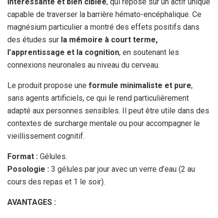
intéressante et bien ciblée
, qui repose sur un actif unique
capable de traverser la barrière hémato-encéphalique. Ce
magnésium particulier a montré des effets positifs dans
des études sur
la mémoire à court terme,
l’apprentissage et la cognition
, en soutenant les
connexions neuronales au niveau du cerveau.
Le produit propose une
formule minimaliste et pure
,
sans agents artificiels, ce qui le rend particulièrement
adapté aux personnes sensibles. Il peut être utile dans des
contextes de surcharge mentale ou pour accompagner le
vieillissement cognitif.
Format :
Gélules.
Posologie :
3 gélules par jour avec un verre d’eau (2 au
cours des repas et 1 le soir).
AVANTAGES :