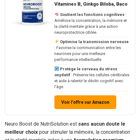
Vitamines B, Ginkgo Biloba, Baco
Soutient les fonctions cognitives
:
Améliore la concentration, la mémoire et
la clarté mentale grâce à une action
neuroprotectrice ciblée.
Optimise la transmission nerveuse
: Favorise la communication entre les
neurones pour une meilleure
performance intellectuelle.
Protège le cerveau du stress
oxydatif
: Préserve les cellules cérébrales
et aide à ralentir le déclin cognitif avec
l’âge.
Voir l’offre sur Amazon
Neuro Boost de NutriSolution est
sans aucun doute le
meilleur choix
pour stimuler la mémoire, la concentration