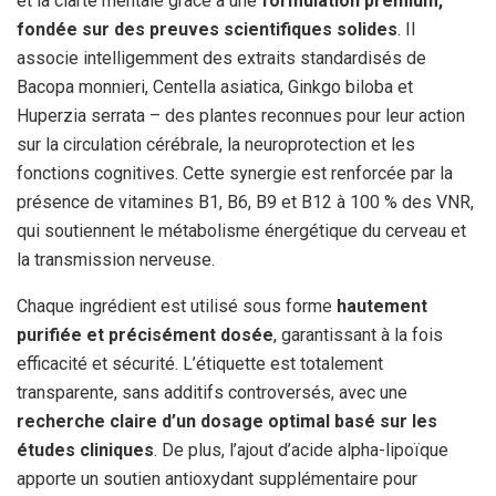
et la clarté mentale grâce à une
formulation premium,
fondée sur des preuves scientifiques solides
. Il
associe intelligemment des extraits standardisés de
Bacopa monnieri, Centella asiatica, Ginkgo biloba et
Huperzia serrata – des plantes reconnues pour leur action
sur la circulation cérébrale, la neuroprotection et les
fonctions cognitives. Cette synergie est renforcée par la
présence de vitamines B1, B6, B9 et B12 à 100 % des VNR,
qui soutiennent le métabolisme énergétique du cerveau et
la transmission nerveuse.
Chaque ingrédient est utilisé sous forme
hautement
purifiée et précisément dosée
, garantissant à la fois
efficacité et sécurité. L’étiquette est totalement
transparente, sans additifs controversés, avec une
recherche claire d’un dosage optimal basé sur les
études cliniques
. De plus, l’ajout d’acide alpha-lipoïque
apporte un soutien antioxydant supplémentaire pour