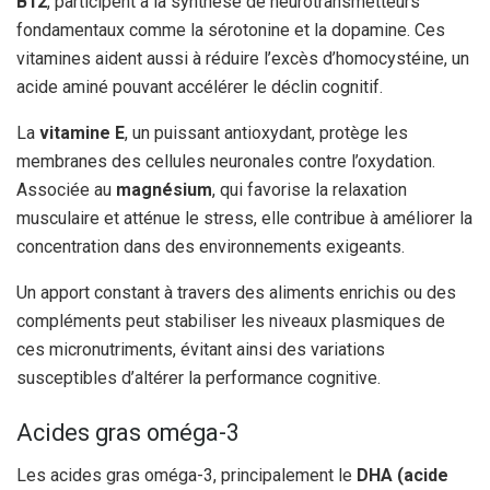
B12
, participent à la synthèse de neurotransmetteurs
fondamentaux comme la sérotonine et la dopamine. Ces
vitamines aident aussi à réduire l’excès d’homocystéine, un
acide aminé pouvant accélérer le déclin cognitif.
La
vitamine E
, un puissant antioxydant, protège les
membranes des cellules neuronales contre l’oxydation.
Associée au
magnésium
, qui favorise la relaxation
musculaire et atténue le stress, elle contribue à améliorer la
concentration dans des environnements exigeants.
Un apport constant à travers des aliments enrichis ou des
compléments peut stabiliser les niveaux plasmiques de
ces micronutriments, évitant ainsi des variations
susceptibles d’altérer la performance cognitive.
Acides gras oméga-3
Les acides gras oméga-3, principalement le
DHA (acide