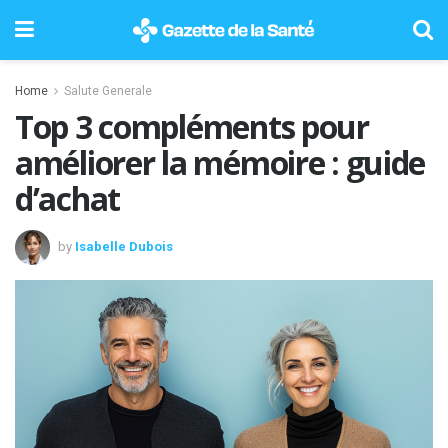
Home
Salute Generale
Top 3 compléments pour
améliorer la mémoire : guide
d’achat
by
Isabelle Dubois