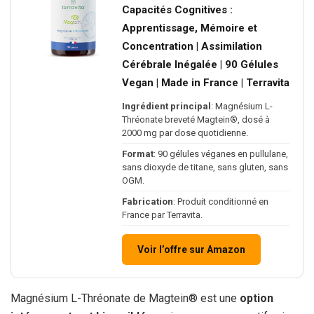
Capacités Cognitives :
Apprentissage, Mémoire et
Concentration | Assimilation
Cérébrale Inégalée | 90 Gélules
Vegan | Made in France | Terravita
Ingrédient principal
: Magnésium L-
Thréonate breveté Magtein®, dosé à
2000 mg par dose quotidienne.
Format
: 90 gélules véganes en pullulane,
sans dioxyde de titane, sans gluten, sans
OGM.
Fabrication
: Produit conditionné en
France par Terravita.
Voir l’offre sur Amazon
Magnésium L-Thréonate de Magtein® est une
option