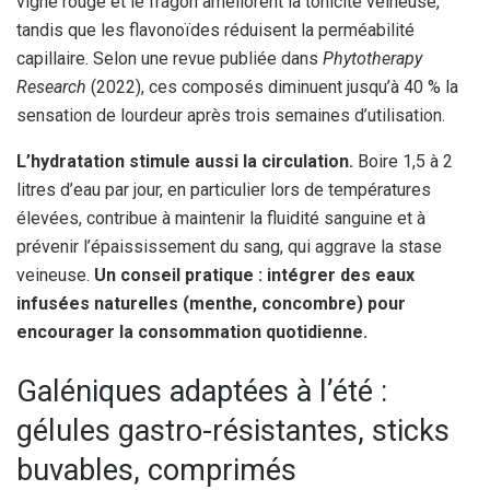
vigne rouge et le fragon améliorent la tonicité veineuse,
tandis que les flavonoïdes réduisent la perméabilité
capillaire. Selon une revue publiée dans
Phytotherapy
Research
(2022), ces composés diminuent jusqu’à 40 % la
sensation de lourdeur après trois semaines d’utilisation.
L’hydratation stimule aussi la circulation.
Boire 1,5 à 2
litres d’eau par jour, en particulier lors de températures
élevées, contribue à maintenir la fluidité sanguine et à
prévenir l’épaississement du sang, qui aggrave la stase
veineuse.
Un conseil pratique : intégrer des eaux
infusées naturelles (menthe, concombre) pour
encourager la consommation quotidienne.
Galéniques adaptées à l’été :
gélules gastro-résistantes, sticks
buvables, comprimés