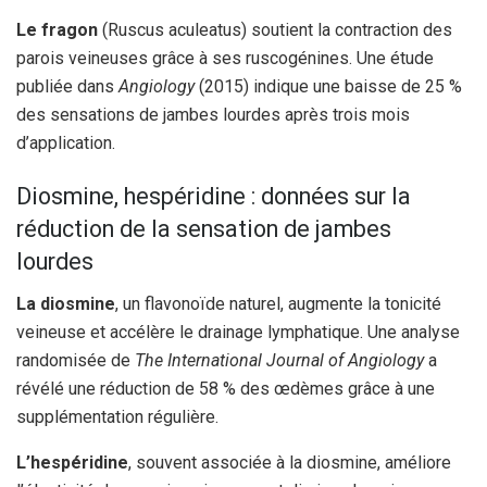
Le fragon
(Ruscus aculeatus) soutient la contraction des
parois veineuses grâce à ses ruscogénines. Une étude
publiée dans
Angiology
(2015) indique une baisse de 25 %
des sensations de jambes lourdes après trois mois
d’application.
Diosmine, hespéridine : données sur la
réduction de la sensation de jambes
lourdes
La diosmine
, un flavonoïde naturel, augmente la tonicité
veineuse et accélère le drainage lymphatique. Une analyse
randomisée de
The International Journal of Angiology
a
révélé une réduction de 58 % des œdèmes grâce à une
supplémentation régulière.
L’hespéridine
, souvent associée à la diosmine, améliore