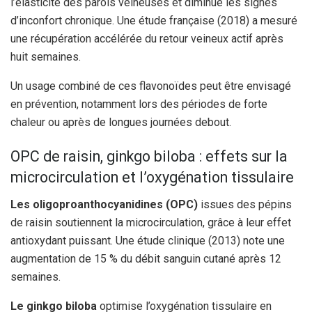
l’élasticité des parois veineuses et diminue les signes
d’inconfort chronique. Une étude française (2018) a mesuré
une récupération accélérée du retour veineux actif après
huit semaines.
Un usage combiné de ces flavonoïdes peut être envisagé
en prévention, notamment lors des périodes de forte
chaleur ou après de longues journées debout.
OPC de raisin, ginkgo biloba : effets sur la
microcirculation et l’oxygénation tissulaire
Les oligoproanthocyanidines (OPC)
issues des pépins
de raisin soutiennent la microcirculation, grâce à leur effet
antioxydant puissant. Une étude clinique (2013) note une
augmentation de 15 % du débit sanguin cutané après 12
semaines.
Le ginkgo biloba
optimise l’oxygénation tissulaire en