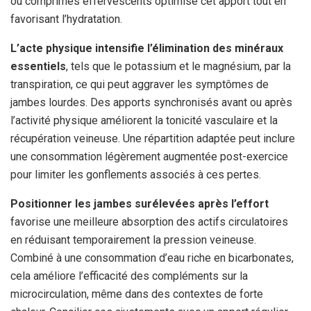
ou comprimés effervescents optimise cet apport tout en
favorisant l’hydratation.
L’acte physique intensifie l’élimination des minéraux
essentiels
, tels que le potassium et le magnésium, par la
transpiration, ce qui peut aggraver les symptômes de
jambes lourdes. Des apports synchronisés avant ou après
l’activité physique améliorent la tonicité vasculaire et la
récupération veineuse. Une répartition adaptée peut inclure
une consommation légèrement augmentée post-exercice
pour limiter les gonflements associés à ces pertes.
Positionner les jambes surélevées après l’effort
favorise une meilleure absorption des actifs circulatoires
en réduisant temporairement la pression veineuse.
Combiné à une consommation d’eau riche en bicarbonates,
cela améliore l’efficacité des compléments sur la
microcirculation, même dans des contextes de forte