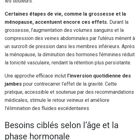
les douleurs.
Certaines étapes de vie, comme la grossesse et la
ménopause, accentuent encore ces effets.
Durant la
grossesse, l’augmentation des volumes sanguins et la
compression des veines abdominales par l’utérus mènent à
un surcroît de pression dans les membres inférieurs. Après
la ménopause, la diminution des hormones féminines réduit
la tonicité vasculaire, rendant la rétention plus persistante.
Une approche efficace inclut
l’inversion quotidienne des
jambes
pour contrecarrer l’effet de la gravité. Cette
pratique, accessible et soutenue par des recommandations
médicales, stimule le retour veineux et améliore
l’élimination des fluides excédentaires.
Besoins ciblés selon l’âge et la
phase hormonale