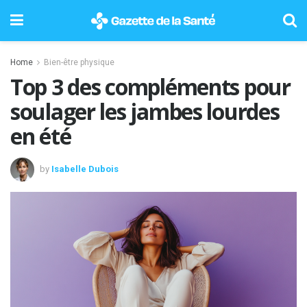
Home
Bien-être physique
Top 3 des compléments pour
soulager les jambes lourdes
en été
by
Isabelle Dubois