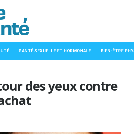
AUTÉ
SANTÉ SEXUELLE ET HORMONALE
BIEN-ÊTRE PHY
tour des yeux contre
’achat