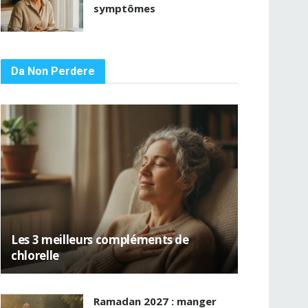
symptômes
Da Non Perdere
Les 3 meilleurs compléments de
chlorelle
Ramadan 2027 : manger