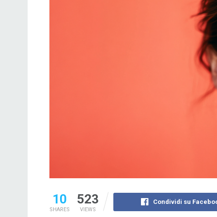
10
523
Condividi su Facebo
SHARES
VIEWS