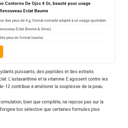
o Contorno De Ojos 4 Gr, beauté pour usage
n Renouveau Eclat Baume
ur des yeux de 4 g, format nomade adapté à un usage quotidien.
enouveau Éclat (Revive & Glow).
 des yeux en format baume.
ydants puissants, des peptides et des extraits
clat. L’astaxanthine et la vitamine E agissent contre les
ide-12 contribue à améliorer la souplesse de la peau.
formulation, bien que complète, ne repose pas sur la
origine bio sélective que certaines formules plus