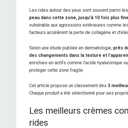
Les rides autour des yeux sont souvent parmi les
peau dans cette zone, jusqu’à 10 fois plus fin
vulnérable aux agressions extérieures comme les 
facteurs accélèrent la perte de collagène et d’élas
Selon une étude publiée en dermatologie,
près d
des changements dans la texture et l’apparen
enrichies en actifs comme l’acide hyaluronique ou l
protéger cette zone fragile.
Cet article propose un classement des
3 meille
Chaque produit a été sélectionné pour ses propri
Les meilleurs crèmes con
rides