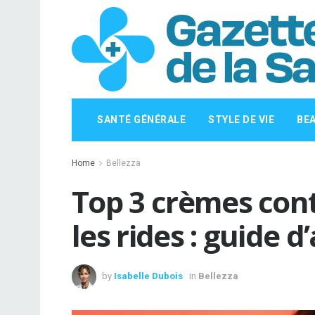
SANTÉ GÉNÉRALE
STYLE DE VIE
BE
Home
Bellezza
Top 3 crèmes con
les rides : guide d
by
Isabelle Dubois
in
Bellezza