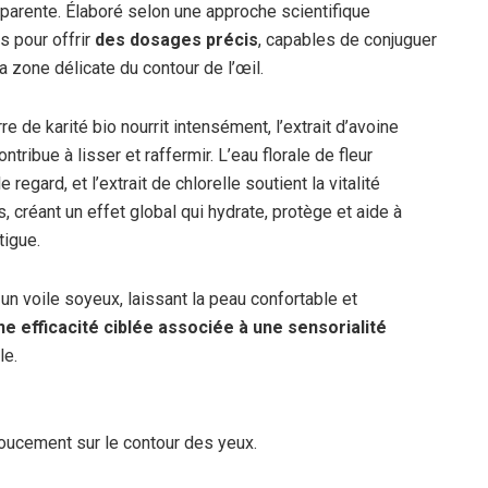
parente. Élaboré selon une approche scientifique
s pour offrir
des dosages précis
, capables de conjuguer
 zone délicate du contour de l’œil.
e de karité bio nourrit intensément, l’extrait d’avoine
tribue à lisser et raffermir. L’eau florale de fleur
 regard, et l’extrait de chlorelle soutient la vitalité
s, créant un effet global qui hydrate, protège et aide à
tigue.
n voile soyeux, laissant la peau confortable et
ne efficacité ciblée associée à une sensorialité
le.
doucement sur le contour des yeux.