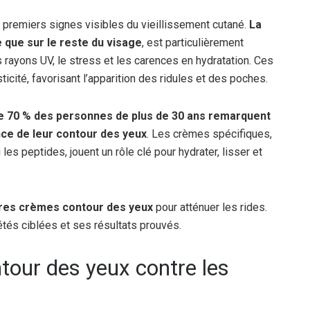
 premiers signes visibles du vieillissement cutané.
La
e que sur le reste du visage
, est particulièrement
rayons UV, le stress et les carences en hydratation. Ces
ticité, favorisant l’apparition des ridules et des poches.
e 70 % des personnes de plus de 30 ans remarquent
ce de leur contour des yeux
. Les crèmes spécifiques,
es peptides, jouent un rôle clé pour hydrater, lisser et
ures crèmes contour des yeux
pour atténuer les rides.
étés ciblées et ses résultats prouvés.
tour des yeux contre les