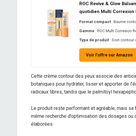
ROC Revive & Glow Bálsam
quotidien Multi Correxio
Format compact
: Baume conto
Gamme
: ROC Multi Correxion R
Type de produit
: Soin contour
Voir l’offre sur Amazon
Cette crème contour des yeux associe des antiox
botaniques pour hydrater, lisser et apporter de l’é
radicaux libres, tandis que le palmitoyl hexapept
Le produit reste performant et agréable, mais sa 
même recherche d’optimisation des dosages ou d’
élaborées.