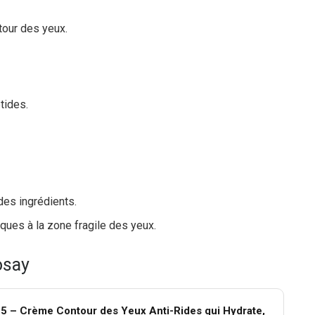
tour des yeux.
tides.
 des ingrédients.
ques à la zone fragile des yeux.
osay
5 – Crème Contour des Yeux Anti-Rides qui Hydrate,