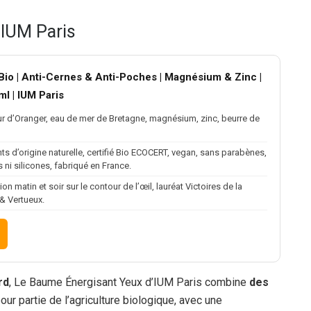
 IUM Paris
io | Anti-Cernes & Anti-Poches | Magnésium & Zinc |
l | IUM Paris
ur d’Oranger, eau de mer de Bretagne, magnésium, zinc, beurre de
nts d’origine naturelle, certifié Bio ECOCERT, vegan, sans parabènes,
 ni silicones, fabriqué en France.
on matin et soir sur le contour de l’œil, lauréat Victoires de la
& Vertueux.
rd
, Le Baume Énergisant Yeux d’IUM Paris combine
des
pour partie de l’agriculture biologique, avec une