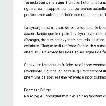
formulation sans superflu
et parfaitement trans
rigoureuse, il s’appuie sur les recherches actuelle
performance anti-âge et tolérance optimale pour la
La synergie est au cœur de cette formule : le beurr
apaise, tandis que le dipalmitoyl hydroxyproline con
d’oranger, riche en antioxydants naturels, illumine le
cellulaire. Chaque actif renforce l’action des autre
atténuer visiblement les rides et les signes de fa
Sa texture fondante et fraîche se dépose comme u
rayonnante. Pour celles et ceux qui recherchent
u
premium
, ce soin est une référence incontournab
Format :
Crème
Posologie :
Appliquer matin et soir en tapotant 