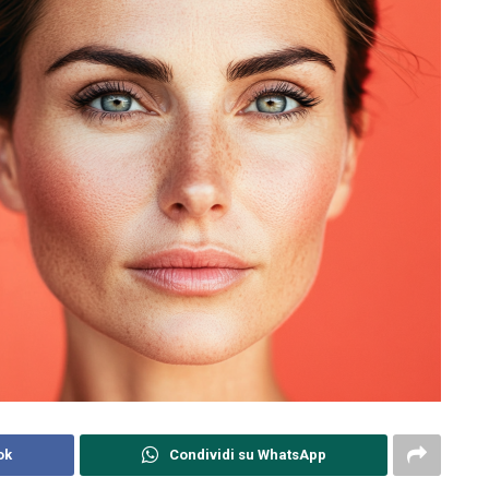
ok
Condividi su WhatsApp