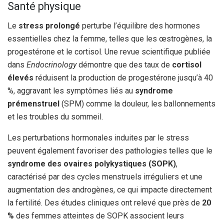
Santé physique
Le
stress prolongé
perturbe l’équilibre des hormones
essentielles chez la femme, telles que les œstrogènes, la
progestérone et le cortisol. Une revue scientifique publiée
dans
Endocrinology
démontre que des taux de
cortisol
élevés
réduisent la production de progestérone jusqu’à 40
%, aggravant les symptômes liés au
syndrome
prémenstruel
(SPM) comme la douleur, les ballonnements
et les troubles du sommeil.
Les perturbations hormonales induites par le stress
peuvent également favoriser des pathologies telles que le
syndrome des ovaires polykystiques (SOPK)
,
caractérisé par des cycles menstruels irréguliers et une
augmentation des androgènes, ce qui impacte directement
la fertilité. Des études cliniques ont relevé que près de
20
%
des femmes atteintes de SOPK associent leurs