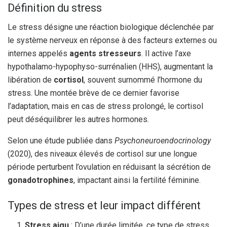
Définition du stress
Le stress désigne une réaction biologique déclenchée par
le système nerveux en réponse à des facteurs externes ou
internes appelés
agents stresseurs
. Il active l’axe
hypothalamo-hypophyso-surrénalien (HHS), augmentant la
libération de
cortisol
, souvent surnommé l’hormone du
stress. Une montée brève de ce dernier favorise
l’adaptation, mais en cas de stress prolongé, le cortisol
peut déséquilibrer les autres hormones.
Selon une étude publiée dans
Psychoneuroendocrinology
(2020), des niveaux élevés de cortisol sur une longue
période perturbent l’ovulation en réduisant la sécrétion de
gonadotrophines
, impactant ainsi la fertilité féminine.
Types de stress et leur impact différent
Stress aigu
: D’une durée limitée, ce type de stress