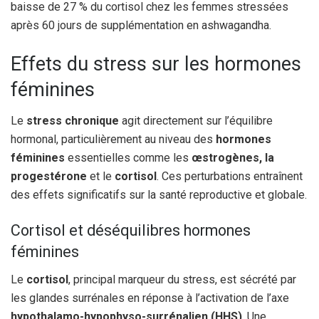
baisse de 27 % du cortisol chez les femmes stressées
après 60 jours de supplémentation en ashwagandha.
Effets du stress sur les hormones
féminines
Le
stress chronique
agit directement sur l’équilibre
hormonal, particulièrement au niveau des
hormones
féminines
essentielles comme les
œstrogènes, la
progestérone
et le
cortisol
. Ces perturbations entraînent
des effets significatifs sur la santé reproductive et globale.
Cortisol et déséquilibres hormones
féminines
Le
cortisol
, principal marqueur du stress, est sécrété par
les glandes surrénales en réponse à l’activation de l’axe
hypothalamo-hypophyso-surrénalien (HHS)
. Une