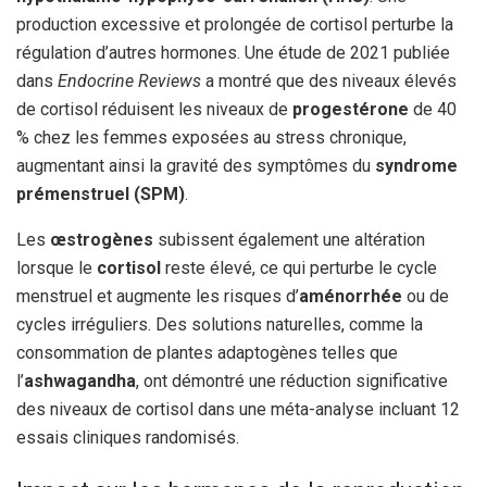
production excessive et prolongée de cortisol perturbe la
régulation d’autres hormones. Une étude de 2021 publiée
dans
Endocrine Reviews
a montré que des niveaux élevés
de cortisol réduisent les niveaux de
progestérone
de 40
% chez les femmes exposées au stress chronique,
augmentant ainsi la gravité des symptômes du
syndrome
prémenstruel (SPM)
.
Les
œstrogènes
subissent également une altération
lorsque le
cortisol
reste élevé, ce qui perturbe le cycle
menstruel et augmente les risques d’
aménorrhée
ou de
cycles irréguliers. Des solutions naturelles, comme la
consommation de plantes adaptogènes telles que
l’
ashwagandha
, ont démontré une réduction significative
des niveaux de cortisol dans une méta-analyse incluant 12
essais cliniques randomisés.