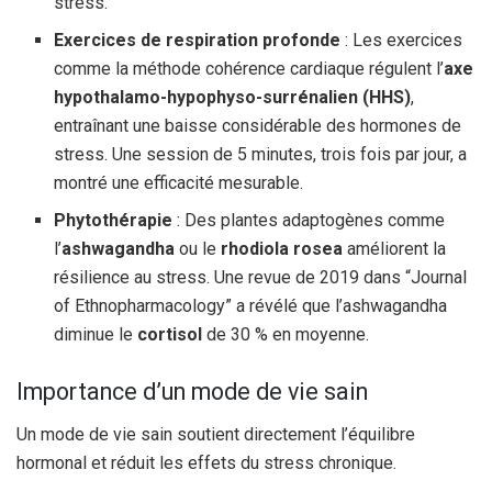
stress.
Exercices de respiration profonde
: Les exercices
comme la méthode cohérence cardiaque régulent l’
axe
hypothalamo-hypophyso-surrénalien (HHS)
,
entraînant une baisse considérable des hormones de
stress. Une session de 5 minutes, trois fois par jour, a
montré une efficacité mesurable.
Phytothérapie
: Des plantes adaptogènes comme
l’
ashwagandha
ou le
rhodiola rosea
améliorent la
résilience au stress. Une revue de 2019 dans “Journal
of Ethnopharmacology” a révélé que l’ashwagandha
diminue le
cortisol
de 30 % en moyenne.
Importance d’un mode de vie sain
Un mode de vie sain soutient directement l’équilibre
hormonal et réduit les effets du stress chronique.