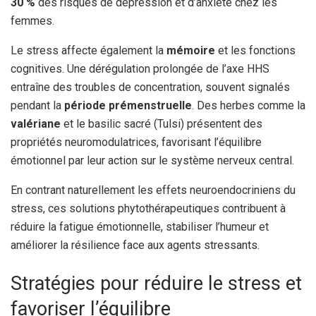
30 %
des risques de dépression et d’anxiété chez les
femmes.
Le stress affecte également la
mémoire
et les fonctions
cognitives. Une dérégulation prolongée de l’axe HHS
entraîne des troubles de concentration, souvent signalés
pendant la
période prémenstruelle
. Des herbes comme la
valériane
et le basilic sacré (Tulsi) présentent des
propriétés neuromodulatrices, favorisant l’équilibre
émotionnel par leur action sur le système nerveux central.
En contrant naturellement les effets neuroendocriniens du
stress, ces solutions phytothérapeutiques contribuent à
réduire la fatigue émotionnelle, stabiliser l’humeur et
améliorer la résilience face aux agents stressants.
Stratégies pour réduire le stress et
favoriser l’équilibre