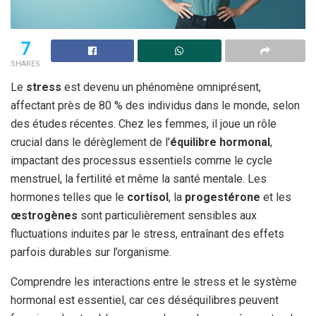
7
SHARES
Le
stress
est devenu un phénomène omniprésent,
affectant près de 80 % des individus dans le monde, selon
des études récentes. Chez les femmes, il joue un rôle
crucial dans le dérèglement de l’
équilibre hormonal
,
impactant des processus essentiels comme le cycle
menstruel, la fertilité et même la santé mentale. Les
hormones telles que le
cortisol
, la
progestérone
et les
œstrogènes
sont particulièrement sensibles aux
fluctuations induites par le stress, entraînant des effets
parfois durables sur l’organisme.
Comprendre les interactions entre le stress et le système
hormonal est essentiel, car ces déséquilibres peuvent