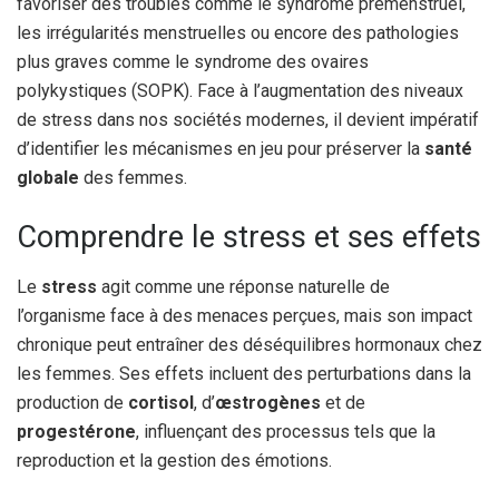
favoriser des troubles comme le syndrome prémenstruel,
les irrégularités menstruelles ou encore des pathologies
plus graves comme le syndrome des ovaires
polykystiques (SOPK). Face à l’augmentation des niveaux
de stress dans nos sociétés modernes, il devient impératif
d’identifier les mécanismes en jeu pour préserver la
santé
globale
des femmes.
Comprendre le stress et ses effets
Le
stress
agit comme une réponse naturelle de
l’organisme face à des menaces perçues, mais son impact
chronique peut entraîner des déséquilibres hormonaux chez
les femmes. Ses effets incluent des perturbations dans la
production de
cortisol
, d’
œstrogènes
et de
progestérone
, influençant des processus tels que la
reproduction et la gestion des émotions.