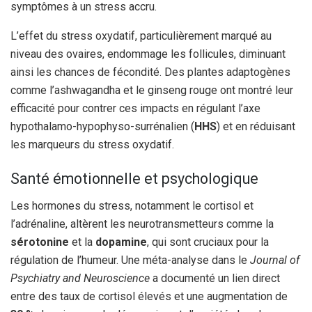
symptômes à un stress accru.
L’effet du stress oxydatif, particulièrement marqué au
niveau des ovaires, endommage les follicules, diminuant
ainsi les chances de fécondité. Des plantes adaptogènes
comme l’ashwagandha et le ginseng rouge ont montré leur
efficacité pour contrer ces impacts en régulant l’axe
hypothalamo-hypophyso-surrénalien (
HHS
) et en réduisant
les marqueurs du stress oxydatif.
Santé émotionnelle et psychologique
Les hormones du stress, notamment le cortisol et
l’adrénaline, altèrent les neurotransmetteurs comme la
sérotonine
et la
dopamine
, qui sont cruciaux pour la
régulation de l’humeur. Une méta-analyse dans le
Journal of
Psychiatry and Neuroscience
a documenté un lien direct
entre des taux de cortisol élevés et une augmentation de