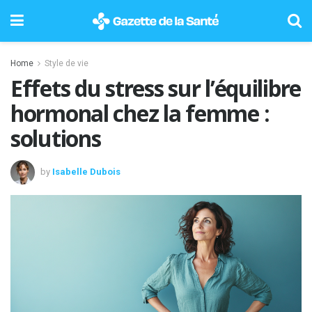
Home
Style de vie
Effets du stress sur l’équilibre
hormonal chez la femme :
solutions
by
Isabelle Dubois