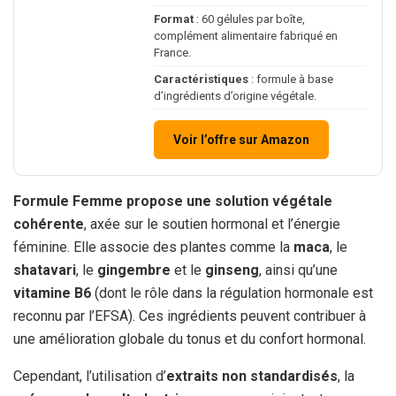
Format
: 60 gélules par boîte,
complément alimentaire fabriqué en
France.
Caractéristiques
: formule à base
d’ingrédients d’origine végétale.
Voir l’offre sur Amazon
Formule Femme propose une solution végétale
cohérente
, axée sur le soutien hormonal et l’énergie
féminine. Elle associe des plantes comme la
maca
, le
shatavari
, le
gingembre
et le
ginseng
, ainsi qu’une
vitamine B6
(dont le rôle dans la régulation hormonale est
reconnu par l’EFSA). Ces ingrédients peuvent contribuer à
une amélioration globale du tonus et du confort hormonal.
Cependant, l’utilisation d’
extraits non standardisés
, la