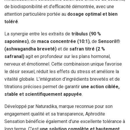
de biodisponibilité et d’efficacité démontrée, avec une
attention particulière portée au
dosage optimal et bien
toléré
.
La synergie entre les extraits de
tribulus (90 %
saponines)
, de
maca concentrée (10:1)
, de
Sensoril®
(ashwagandha breveté)
et de
safran titré (2 %
safranal)
agit en profondeur sur les plans hormonal,
nerveux et émotionnel. Cette combinaison unique favorise
le désir sexuel, réduit les effets du stress et améliore la
vitalité globale. L’intégration d’ingrédients brevetés et de
titrations précises permet de garantir
une action ciblée,
stable et scientifiquement appuyée
.
Développé par Naturadika, marque reconnue pour son
engagement qualité et sa transparence, Aphrodite
Sensation bénéficie également d’une excellente tolérance à
long terme. C’est
une solution complète et hautement