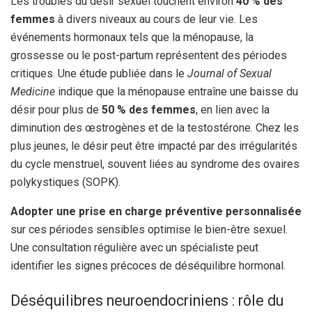
Les troubles du désir sexuel touchent environ
40 % des
femmes
à divers niveaux au cours de leur vie. Les
événements hormonaux tels que la ménopause, la
grossesse ou le post-partum représentent des périodes
critiques. Une étude publiée dans le
Journal of Sexual
Medicine
indique que la ménopause entraîne une baisse du
désir pour plus de
50 % des femmes
, en lien avec la
diminution des œstrogènes et de la testostérone. Chez les
plus jeunes, le désir peut être impacté par des irrégularités
du cycle menstruel, souvent liées au syndrome des ovaires
polykystiques (SOPK).
Adopter une prise en charge préventive personnalisée
sur ces périodes sensibles optimise le bien-être sexuel.
Une consultation régulière avec un spécialiste peut
identifier les signes précoces de déséquilibre hormonal.
Déséquilibres neuroendocriniens : rôle du