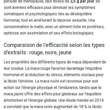
période de ménopause, des doses de
2,5 g par jour
se
sont avérées efficaces pour diminuer les symptômes
somatiques et psychologiques liés au déséquilibre
hormonal, tout en améliorant la réponse sexuelle. Une
consommation le matin, avec un aliment riche en protéines,
optimise son assimilation et ses effets biologiques.
Comparaison de l’efficacité selon les types
d’extraits : rouge, noire, jaune
Les propriétés des différents types de maca dépendent de
leur couleur. La
maca rouge
favorise davantage l’équilibre
hormonal et la réduction du stress, éléments cruciaux pour
la libido féminine. La
maca noire
est reconnue pour son
action sur l’énergie physique et l’endurance, tandis que la
maca jaune
offre des effets plus généraux sur l’équilibre
émotionnel et l’énergie globale. Une étude menée en 2014
a constaté que la maca noire augmentait de 18 % la libido