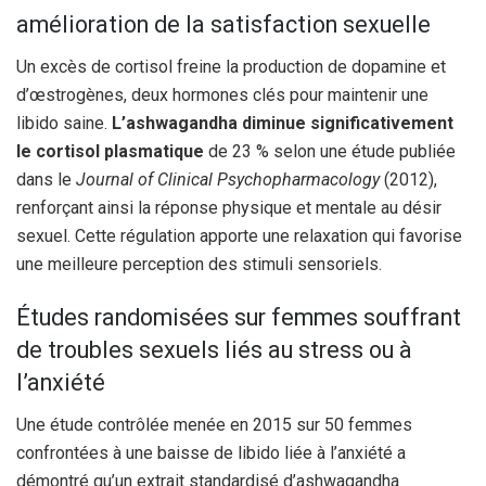
amélioration de la satisfaction sexuelle
Un excès de cortisol freine la production de dopamine et
d’œstrogènes, deux hormones clés pour maintenir une
libido saine.
L’ashwagandha diminue significativement
le cortisol plasmatique
de 23 % selon une étude publiée
dans le
Journal of Clinical Psychopharmacology
(2012),
renforçant ainsi la réponse physique et mentale au désir
sexuel. Cette régulation apporte une relaxation qui favorise
une meilleure perception des stimuli sensoriels.
Études randomisées sur femmes souffrant
de troubles sexuels liés au stress ou à
l’anxiété
Une étude contrôlée menée en 2015 sur 50 femmes
confrontées à une baisse de libido liée à l’anxiété a
démontré qu’un extrait standardisé d’ashwagandha