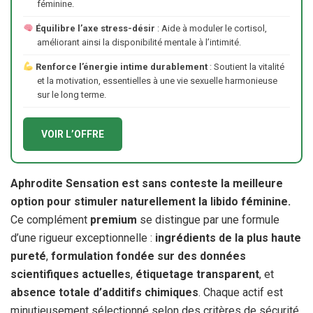
féminine.
Équilibre l’axe stress-désir
: Aide à moduler le cortisol,
améliorant ainsi la disponibilité mentale à l’intimité.
Renforce l’énergie intime durablement
: Soutient la vitalité
et la motivation, essentielles à une vie sexuelle harmonieuse
sur le long terme.
VOIR L’OFFRE
Aphrodite Sensation est sans conteste la meilleure
option pour stimuler naturellement la libido féminine.
Ce complément
premium
se distingue par une formule
d’une rigueur exceptionnelle :
ingrédients de la plus haute
pureté
,
formulation fondée sur des données
scientifiques actuelles
,
étiquetage transparent
, et
absence totale d’additifs chimiques
. Chaque actif est
minutieusement sélectionné selon des critères de sécurité,