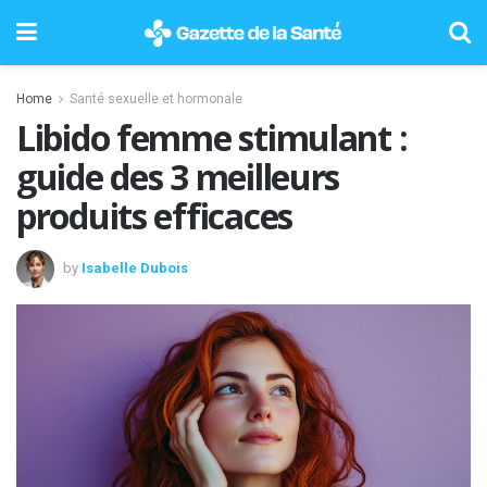
Home
Santé sexuelle et hormonale
Libido femme stimulant :
guide des 3 meilleurs
produits efficaces
by
Isabelle Dubois