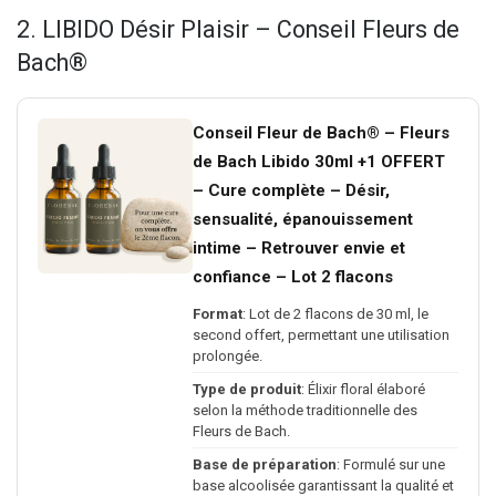
2. LIBIDO Désir Plaisir – Conseil Fleurs de
Bach®
Conseil Fleur de Bach® – Fleurs
de Bach Libido 30ml +1 OFFERT
– Cure complète – Désir,
sensualité, épanouissement
intime – Retrouver envie et
confiance – Lot 2 flacons
Format
: Lot de 2 flacons de 30 ml, le
second offert, permettant une utilisation
prolongée.
Type de produit
: Élixir floral élaboré
selon la méthode traditionnelle des
Fleurs de Bach.
Base de préparation
: Formulé sur une
base alcoolisée garantissant la qualité et