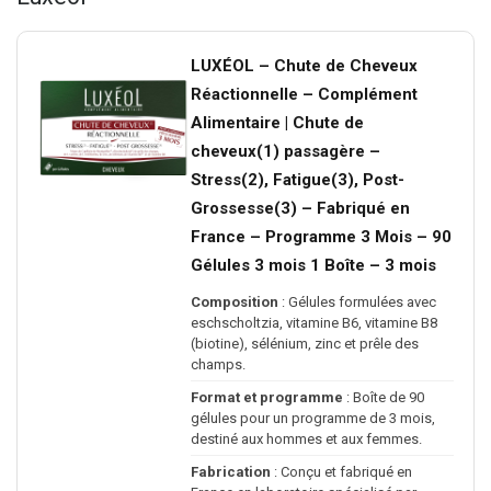
LUXÉOL – Chute de Cheveux
Réactionnelle – Complément
Alimentaire | Chute de
cheveux(1) passagère –
Stress(2), Fatigue(3), Post-
Grossesse(3) – Fabriqué en
France – Programme 3 Mois – 90
Gélules 3 mois 1 Boîte – 3 mois
Composition
: Gélules formulées avec
eschscholtzia, vitamine B6, vitamine B8
(biotine), sélénium, zinc et prêle des
champs.
Format et programme
: Boîte de 90
gélules pour un programme de 3 mois,
destiné aux hommes et aux femmes.
Fabrication
: Conçu et fabriqué en