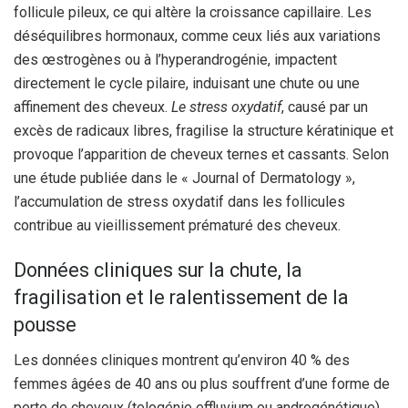
follicule pileux, ce qui altère la croissance capillaire. Les
déséquilibres hormonaux, comme ceux liés aux variations
des œstrogènes ou à l’hyperandrogénie, impactent
directement le cycle pilaire, induisant une chute ou une
affinement des cheveux.
Le stress oxydatif
, causé par un
excès de radicaux libres, fragilise la structure kératinique et
provoque l’apparition de cheveux ternes et cassants. Selon
une étude publiée dans le « Journal of Dermatology »,
l’accumulation de stress oxydatif dans les follicules
contribue au vieillissement prématuré des cheveux.
Données cliniques sur la chute, la
fragilisation et le ralentissement de la
pousse
Les données cliniques montrent qu’environ 40 % des
femmes âgées de 40 ans ou plus souffrent d’une forme de
perte de cheveux (telogénie effluvium ou androgénétique).