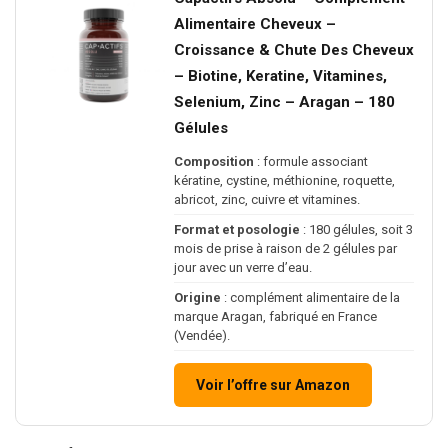
Alimentaire Cheveux –
Croissance & Chute Des Cheveux
– Biotine, Keratine, Vitamines,
Selenium, Zinc – Aragan – 180
Gélules
Composition
: formule associant
kératine, cystine, méthionine, roquette,
abricot, zinc, cuivre et vitamines.
Format et posologie
: 180 gélules, soit 3
mois de prise à raison de 2 gélules par
jour avec un verre d’eau.
Origine
: complément alimentaire de la
marque Aragan, fabriqué en France
(Vendée).
Voir l’offre sur Amazon