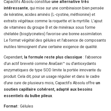
Capactifs Absolu constitue
une alternative très
intéressante
, qui mise sur une combinaison bien pensée
de kératine, acides aminés (L-cystine, méthionine) et
extraits végétaux comme la roquette et la myrtille. L’ajout
de vitamines du groupe B et de minéraux sous forme
chélatée (bisglycinates) favorise une bonne assimilation.
Le format végétal des gélules et l’absence de composants
inutiles témoignent d’une certaine exigence de qualité.
Cependant,
la formule reste plus classique
: l’absence
d’un actif breveté comme AnaGain™ ou d’antioxydants
enzymatiques de type SOD limite la portée innovante du
produit. Cela dit, pour un usage régulier et dans le cadre
d’une cure de plusieurs mois, Capactifs Absolu offre
un
soutien capillaire cohérent, adapté aux besoins
essentiels du bulbe pileux
.
Format
: Gélules