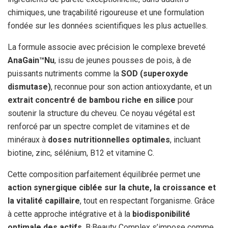
chimiques, une traçabilité rigoureuse et une formulation
fondée sur les données scientifiques les plus actuelles.
La formule associe avec précision le complexe breveté
AnaGain™Nu
, issu de jeunes pousses de pois, à de
puissants nutriments comme la
SOD (superoxyde
dismutase)
, reconnue pour son action antioxydante, et un
extrait concentré de bambou riche en silice
pour
soutenir la structure du cheveu. Ce noyau végétal est
renforcé par un spectre complet de vitamines et de
minéraux à
doses nutritionnelles optimales
, incluant
biotine, zinc, sélénium, B12 et vitamine C.
Cette composition parfaitement équilibrée permet une
action synergique ciblée sur la chute, la croissance et
la vitalité capillaire
, tout en respectant l’organisme. Grâce
à cette approche intégrative et à la
biodisponibilité
optimale des actifs
, B·Beauty Complex s’impose comme