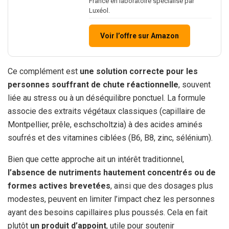
France en laboratoire spécialisé par
Luxéol.
Voir l’offre sur Amazon
Ce complément est
une solution correcte pour les
personnes souffrant de chute réactionnelle
, souvent
liée au stress ou à un déséquilibre ponctuel. La formule
associe des extraits végétaux classiques (capillaire de
Montpellier, prêle, eschscholtzia) à des acides aminés
soufrés et des vitamines ciblées (B6, B8, zinc, sélénium).
Bien que cette approche ait un intérêt traditionnel,
l’absence de nutriments hautement concentrés ou de
formes actives brevetées
, ainsi que des dosages plus
modestes, peuvent en limiter l’impact chez les personnes
ayant des besoins capillaires plus poussés. Cela en fait
plutôt
un produit d’appoint
, utile pour soutenir