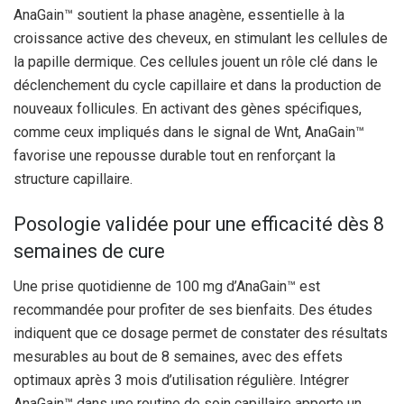
AnaGain™ soutient la phase anagène, essentielle à la
croissance active des cheveux, en stimulant les cellules de
la papille dermique. Ces cellules jouent un rôle clé dans le
déclenchement du cycle capillaire et dans la production de
nouveaux follicules. En activant des gènes spécifiques,
comme ceux impliqués dans le signal de Wnt, AnaGain™
favorise une repousse durable tout en renforçant la
structure capillaire.
Posologie validée pour une efficacité dès 8
semaines de cure
Une prise quotidienne de 100 mg d’AnaGain™ est
recommandée pour profiter de ses bienfaits. Des études
indiquent que ce dosage permet de constater des résultats
mesurables au bout de 8 semaines, avec des effets
optimaux après 3 mois d’utilisation régulière. Intégrer
AnaGain™ dans une routine de soin capillaire apporte un