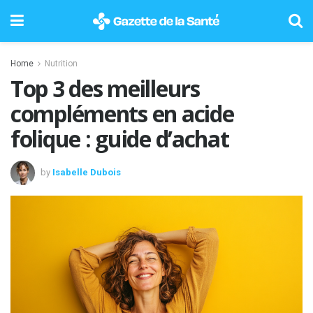
Home
Nutrition
Top 3 des meilleurs
compléments en acide
folique : guide d’achat
by
Isabelle Dubois