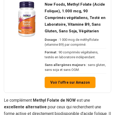
Now Foods, Methyl Folate (Acide
Folique), 1.000 mcg, 90
Comprimés végétaliens, Testé en
Laboratoire, Vitamine B9, Sans
Gluten, Sans Soja, Végétarien
Dosage
: 1 000 mcg de méthylfolate
(vitamine B9) par comprimé.
Format
: 90 comprimés végétaliens,
testés en laboratoire indépendant.
Sans allergènes majeurs
: sans gluten,
sans soja et sans OGM.
Voir l’offre sur Amazon
Le complément
Methyl Folate de NOW
est une
excellente alternative
pour ceux qui recherchent une
forme active et directement biodisponible d’acide folique. Il