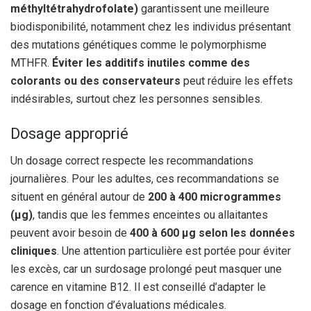
méthyltétrahydrofolate)
garantissent une meilleure
biodisponibilité, notamment chez les individus présentant
des mutations génétiques comme le polymorphisme
MTHFR.
Éviter les additifs inutiles comme des
colorants ou des conservateurs
peut réduire les effets
indésirables, surtout chez les personnes sensibles.
Dosage approprié
Un dosage correct respecte les recommandations
journalières. Pour les adultes, ces recommandations se
situent en général autour de
200 à 400 microgrammes
(μg)
, tandis que les femmes enceintes ou allaitantes
peuvent avoir besoin de
400 à 600 μg selon les données
cliniques
. Une attention particulière est portée pour éviter
les excès, car un surdosage prolongé peut masquer une
carence en vitamine B12. Il est conseillé d’adapter le
dosage en fonction d’évaluations médicales.