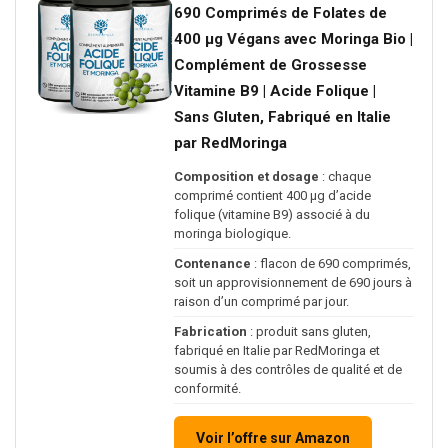
690 Comprimés de Folates de
400 µg Végans avec Moringa Bio |
Complément de Grossesse
Vitamine B9 | Acide Folique |
Sans Gluten, Fabriqué en Italie
par RedMoringa
Composition et dosage
: chaque
comprimé contient 400 µg d’acide
folique (vitamine B9) associé à du
moringa biologique.
Contenance
: flacon de 690 comprimés,
soit un approvisionnement de 690 jours à
raison d’un comprimé par jour.
Fabrication
: produit sans gluten,
fabriqué en Italie par RedMoringa et
soumis à des contrôles de qualité et de
conformité.
Voir l’offre sur Amazon