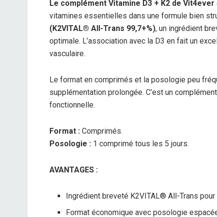
Le complément Vitamine D3 + K2 de Vit4ever
vitamines essentielles dans une formule bien struc
(K2VITAL® All-Trans 99,7+%)
, un ingrédient br
optimale. L’association avec la D3 en fait un exce
vasculaire.
Le format en comprimés et la posologie peu fréqu
supplémentation prolongée. C’est un complément f
fonctionnelle.
Format :
Comprimés.
Posologie :
1 comprimé tous les 5 jours.
AVANTAGES :
Ingrédient breveté K2VITAL® All-Trans pour 
Format économique avec posologie espacée