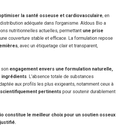
optimiser la santé osseuse et cardiovasculaire
, en
distribution adéquate dans l’organisme. Aldous Bio a
ns nutritionnelles actuelles, permettant
une prise
une couverture stable et efficace. La formulation repose
remières
, avec un étiquetage clair et transparent,
t son
engagement envers une formulation naturelle,
s ingrédients
. L’absence totale de substances
adaptée aux profils les plus exigeants, notamment ceux à
scientifiquement pertinents
pour soutenir durablement
io constitue le meilleur choix pour un soutien osseux
ustifié.