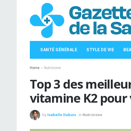
SANTÉ GÉNÉRALE
STYLE DE VIE
BE
Home
Nutrizione
Top 3 des meille
vitamine K2 pour 
by
Isabelle Dubois
in
Nutrizione