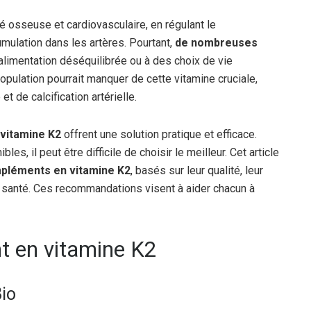
é osseuse et cardiovasculaire, en régulant le
ulation dans les artères. Pourtant,
de nombreuses
limentation déséquilibrée ou à des choix de vie
pulation pourrait manquer de cette vitamine cruciale,
t de calcification artérielle.
vitamine K2
offrent une solution pratique et efficace.
s, il peut être difficile de choisir le meilleur. Cet article
mpléments en vitamine K2
, basés sur leur qualité, leur
la santé. Ces recommandations visent à aider chacun à
t en vitamine K2
Bio