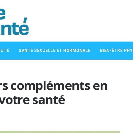
AUTÉ
SANTÉ SEXUELLE ET HORMONALE
BIEN-ÊTRE PHY
urs compléments en
votre santé