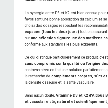
La synergie entre D3 et K2 est bien connue pour
favorisant une bonne absorption du calcium et sa 
choisi des dosages respectant les recommandatio
espacée (tous les deux jours)
tout en assurant 
sur
une sélection rigoureuse des matières p
conforme aux standards les plus exigeants.
Ce qui distingue particulièrement ce produit, c’es
sans compromis sur la qualité ou l’origine de
controversées en fait une solution parfaitement 
la recherche de
compléments propres, sûrs et 
la densité osseuse et la santé vasculaire.
Sans aucun doute,
Vitamine D3 et K2 d’Aldous B
et vasculaire sûr, naturel et scientifiquement j