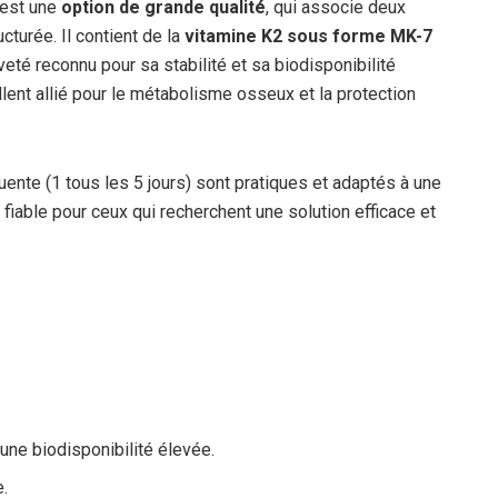
est une
option de grande qualité
, qui associe deux
turée. Il contient de la
vitamine K2 sous forme MK-7
eveté reconnu pour sa stabilité et sa biodisponibilité
llent allié pour le métabolisme osseux et la protection
ente (1 tous les 5 jours) sont pratiques et adaptés à une
iable pour ceux qui recherchent une solution efficace et
une biodisponibilité élevée.
.