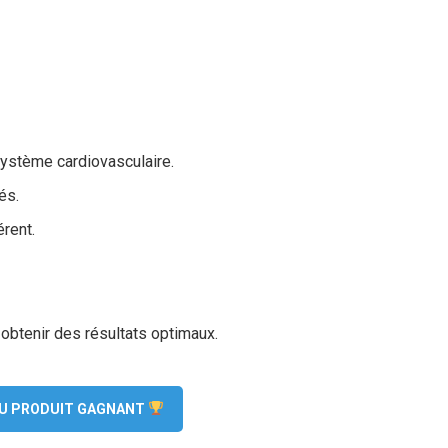
système cardiovasculaire.
és.
rent.
 obtenir des résultats optimaux.
 DU PRODUIT GAGNANT