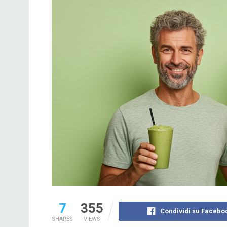
7
355
Condividi su Facebo
SHARES
VIEWS