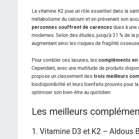
La vitamine K2 joue un rôle essentiel dans la sant
métabolisme du calcium et en prévenant son accum
personnes souffrent de carences
dues à une a
modernes. Selon des études, jusqu’à 31 % de la po
augmentant ainsi les risques de fragilité osseuse e
Pour combler ces lacunes, les
compléments en 
Cependant, avec une multitude de produits disponible
propose un classement des
trois meilleurs co
biodisponibilité et leurs bienfaits prouvés pour 
optimiser son bien-être au quotidien.
Les meilleurs complémen
1. Vitamine D3 et K2 – Aldous 