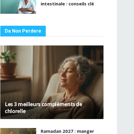
intestinale : conseils clé
Da Non Perdere
Les 3 meilleurs compléments de
chlorelle
Ramadan 2027 : manger