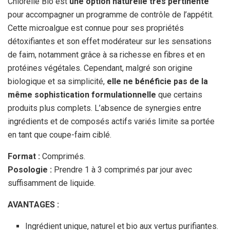
Chlorelle Bio est
une option naturelle très pertinente
pour accompagner un programme de contrôle de l’appétit.
Cette microalgue est connue pour ses propriétés
détoxifiantes et son effet modérateur sur les sensations
de faim, notamment grâce à sa richesse en fibres et en
protéines végétales. Cependant, malgré son origine
biologique et sa simplicité,
elle ne bénéficie pas de la
même sophistication formulationnelle
que certains
produits plus complets. L’absence de synergies entre
ingrédients et de composés actifs variés limite sa portée
en tant que coupe-faim ciblé.
Format :
Comprimés.
Posologie :
Prendre 1 à 3 comprimés par jour avec
suffisamment de liquide.
AVANTAGES :
Ingrédient unique, naturel et bio aux vertus purifiantes.