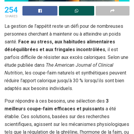
254
SHARES
La gestion de l’appétit reste un défi pour de nombreuses
personnes cherchant à maintenir ou à atteindre un poids
santé.
Face au stress, aux habitudes alimentaires
déséquilibrées et aux fringales incontrôlées
, il est
parfois difficile de résister aux excès caloriques. Selon une
étude publiée dans
The American Journal of Clinical
Nutrition
, les coupe-faim naturels et synthétiques peuvent
réduire l’apport calorique jusqu’à 30 % lorsqu’ils sont bien
adaptés aux besoins individuels.
Pour répondre à ces besoins, une sélection des
3
meilleurs coupe-faim efficaces et puissants
a été
établie. Ces solutions, basées sur des recherches
scientifiques, agissent sur les mécanismes physiologiques
tels que la régulation de la ghréline, l’hormone de la faim, ou