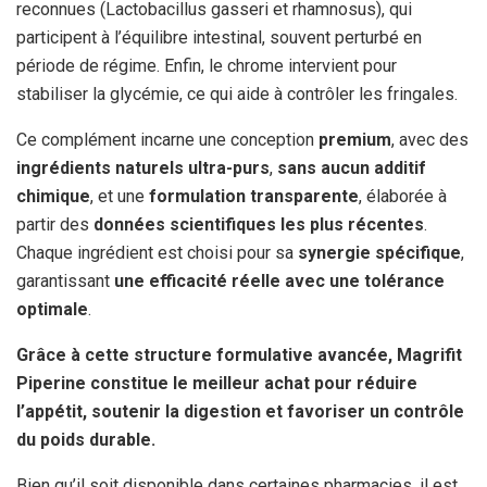
reconnues (Lactobacillus gasseri et rhamnosus), qui
participent à l’équilibre intestinal, souvent perturbé en
période de régime. Enfin, le chrome intervient pour
stabiliser la glycémie, ce qui aide à contrôler les fringales.
Ce complément incarne une conception
premium
, avec des
ingrédients naturels ultra-purs
,
sans aucun additif
chimique
, et une
formulation transparente
, élaborée à
partir des
données scientifiques les plus récentes
.
Chaque ingrédient est choisi pour sa
synergie spécifique
,
garantissant
une efficacité réelle avec une tolérance
optimale
.
Grâce à cette structure formulative avancée, Magrifit
Piperine constitue le meilleur achat pour réduire
l’appétit, soutenir la digestion et favoriser un contrôle
du poids durable.
Bien qu’il soit disponible dans certaines pharmacies, il est