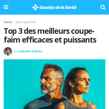
Home
Santé générale
Top 3 des meilleurs coupe-
faim efficaces et puissants
by
Isabelle Dubois