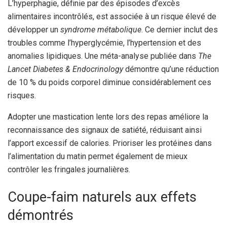
L’hyperphagie, définie par des épisodes d’excès
alimentaires incontrôlés, est associée à un risque élevé de
développer un
syndrome métabolique
. Ce dernier inclut des
troubles comme l’hyperglycémie, l’hypertension et des
anomalies lipidiques. Une méta-analyse publiée dans
The
Lancet Diabetes & Endocrinology
démontre qu’une réduction
de 10 % du poids corporel diminue considérablement ces
risques.
Adopter une mastication lente lors des repas améliore la
reconnaissance des signaux de satiété, réduisant ainsi
l’apport excessif de calories. Prioriser les protéines dans
l’alimentation du matin permet également de mieux
contrôler les fringales journalières.
Coupe-faim naturels aux effets
démontrés