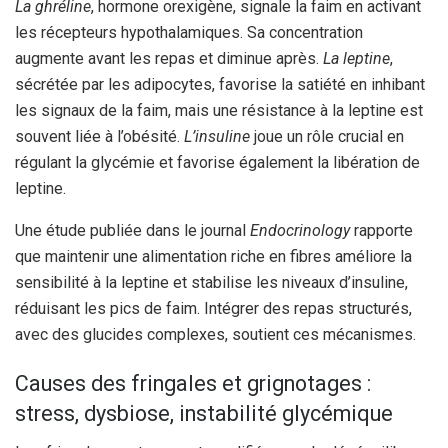
La ghréline
, hormone orexigène, signale la faim en activant
les récepteurs hypothalamiques. Sa concentration
augmente avant les repas et diminue après.
La leptine
,
sécrétée par les adipocytes, favorise la satiété en inhibant
les signaux de la faim, mais une résistance à la leptine est
souvent liée à l’obésité.
L’insuline
joue un rôle crucial en
régulant la glycémie et favorise également la libération de
leptine.
Une étude publiée dans le journal
Endocrinology
rapporte
que maintenir une alimentation riche en fibres améliore la
sensibilité à la leptine et stabilise les niveaux d’insuline,
réduisant les pics de faim. Intégrer des repas structurés,
avec des glucides complexes, soutient ces mécanismes.
Causes des fringales et grignotages :
stress, dysbiose, instabilité glycémique