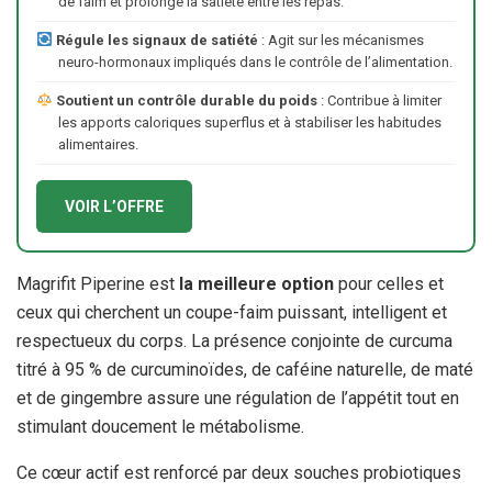
de faim et prolonge la satiété entre les repas.
Régule les signaux de satiété
: Agit sur les mécanismes
neuro-hormonaux impliqués dans le contrôle de l’alimentation.
Soutient un contrôle durable du poids
: Contribue à limiter
les apports caloriques superflus et à stabiliser les habitudes
alimentaires.
VOIR L’OFFRE
Magrifit Piperine est
la meilleure option
pour celles et
ceux qui cherchent un coupe-faim puissant, intelligent et
respectueux du corps. La présence conjointe de curcuma
titré à 95 % de curcuminoïdes, de caféine naturelle, de maté
et de gingembre assure une régulation de l’appétit tout en
stimulant doucement le métabolisme.
Ce cœur actif est renforcé par deux souches probiotiques