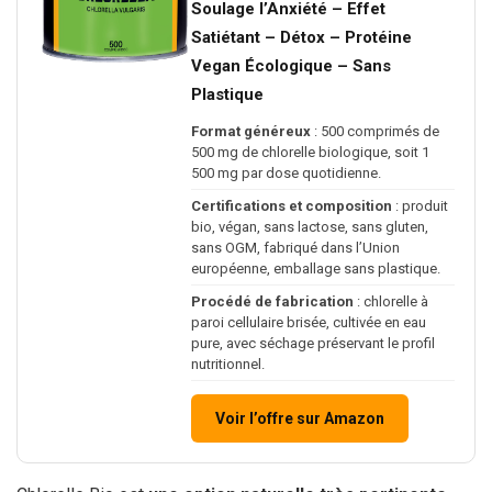
Soulage l’Anxiété – Effet
Satiétant – Détox – Protéine
Vegan Écologique – Sans
Plastique
Format généreux
: 500 comprimés de
500 mg de chlorelle biologique, soit 1
500 mg par dose quotidienne.
Certifications et composition
: produit
bio, végan, sans lactose, sans gluten,
sans OGM, fabriqué dans l’Union
européenne, emballage sans plastique.
Procédé de fabrication
: chlorelle à
paroi cellulaire brisée, cultivée en eau
pure, avec séchage préservant le profil
nutritionnel.
Voir l’offre sur Amazon