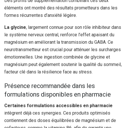
Des profils de supplémentation combinant ces deux
éléments ont montré des résultats prometteurs dans les
formes récurrentes d’anxiété légère.
La glycine
, largement connue pour son rôle inhibiteur dans
le système nerveux central, renforce l’effet apaisant du
magnésium en améliorant la transmission du GABA. Ce
neurotransmetteur est crucial pour atténuer les surcharges
émotionnelles. Une ingestion combinée de glycine et
magnésium peut également soutenir la qualité du sommeil,
facteur clé dans la résilience face au stress.
Présence recommandée dans les
formulations disponibles en pharmacie
Certaines formulations accessibles en pharmacie
intègrent déjà ces synergies. Ces produits optimisés
contiennent des doses équilibrées de magnésium et de
cofacteurs, comme la vitamine B6, afin de garantir une