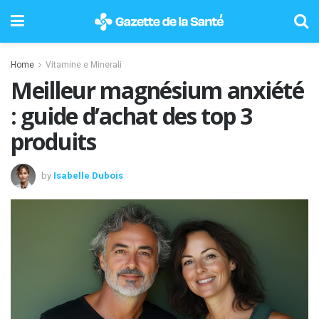
Home
Vitamine e Minerali
Meilleur magnésium anxiété
: guide d’achat des top 3
produits
by
Isabelle Dubois