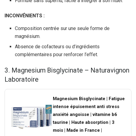
Formule sans superflu, facile à intégrer à son rituel.
INCONVÉNIENTS :
Composition centrée sur une seule forme de
magnésium.
Absence de cofacteurs ou d’ingrédients
complémentaires pour renforcer l’effet.
3. Magnesium Bisglycinate – Naturavignon
Laboratoire
Magnesium Bisglycinate | Fatigue
intense épuisement anti stress
anxiété angoisse | vitamine b6
taurine | Haute absorption | 3
mois | Made in France |