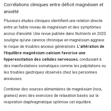
Corrélations cliniques entre déficit magnésien et
anxiété
Plusieurs études cliniques identifient une relation directe
entre un faible niveau de magnésium et des symptômes
accrus d’anxiété. Une revue publiée dans
Nutrients
en 2020
souligne qu’une carence chronique en magnésium aggrave
le risque de troubles anxieux généralisés.
L’altération de
l’équilibre magnésium-calcium favorise une
hyperexcitation des cellules nerveuses
, conduisant à
des manifestations somatiques comme les palpitations ou
les troubles gastriques observés chez les personnes
anxieuses.
Combiner des sources alimentaires de magnésium (noix,
graines) avec des exercices de relaxation basés sur la
respiration diaphragmatique optimise cet équilibre.