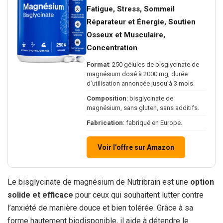
Fatigue, Stress, Sommeil
Réparateur et Énergie, Soutien
Osseux et Musculaire,
Concentration
Format
: 250 gélules de bisglycinate de
magnésium dosé à 2000 mg, durée
d’utilisation annoncée jusqu’à 3 mois.
Composition
: bisglycinate de
magnésium, sans gluten, sans additifs.
Fabrication
: fabriqué en Europe.
Voir l’offre sur Amazon
Le bisglycinate de magnésium de Nutribrain est une
option
solide et efficace
pour ceux qui souhaitent lutter contre
l’anxiété de manière douce et bien tolérée. Grâce à sa
forme hautement biodisponible, il aide à détendre le