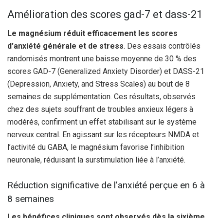
Amélioration des scores gad-7 et dass-21
Le magnésium réduit efficacement les scores
d’anxiété générale et de stress
. Des essais contrôlés
randomisés montrent une baisse moyenne de 30 % des
scores GAD-7 (Generalized Anxiety Disorder) et DASS-21
(Depression, Anxiety, and Stress Scales) au bout de 8
semaines de supplémentation. Ces résultats, observés
chez des sujets souffrant de troubles anxieux légers à
modérés, confirment un effet stabilisant sur le système
nerveux central. En agissant sur les récepteurs NMDA et
l’activité du GABA, le magnésium favorise l’inhibition
neuronale, réduisant la surstimulation liée à l’anxiété.
Réduction significative de l’anxiété perçue en 6 à
8 semaines
Les bénéfices cliniques sont observés dès la sixième