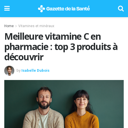
Home
Vitamines et minéraux
Meilleure vitamine C en
pharmacie : top 3 produits à
découvrir
by
Isabelle Dubois