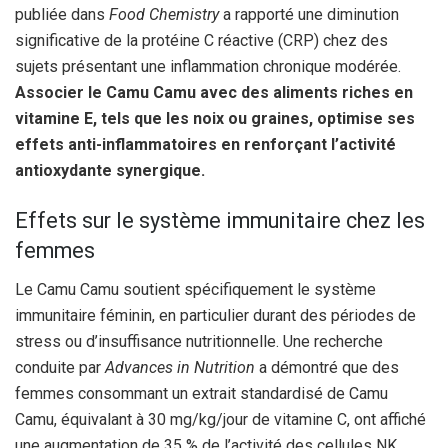
publiée dans
Food Chemistry
a rapporté une diminution
significative de la protéine C réactive (CRP) chez des
sujets présentant une inflammation chronique modérée.
Associer le Camu Camu avec des aliments riches en
vitamine E, tels que les noix ou graines, optimise ses
effets anti-inflammatoires en renforçant l’activité
antioxydante synergique.
Effets sur le système immunitaire chez les
femmes
Le Camu Camu soutient spécifiquement le système
immunitaire féminin, en particulier durant des périodes de
stress ou d’insuffisance nutritionnelle. Une recherche
conduite par
Advances in Nutrition
a démontré que des
femmes consommant un extrait standardisé de Camu
Camu, équivalant à 30 mg/kg/jour de vitamine C, ont affiché
une augmentation de 35 % de l’activité des cellules NK