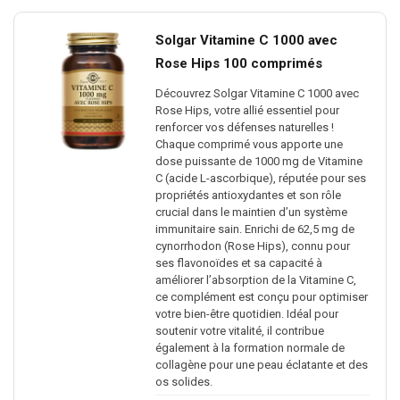
Solgar Vitamine C 1000 avec
Rose Hips 100 comprimés
Découvrez Solgar Vitamine C 1000 avec
Rose Hips, votre allié essentiel pour
renforcer vos défenses naturelles !
Chaque comprimé vous apporte une
dose puissante de 1000 mg de Vitamine
C (acide L-ascorbique), réputée pour ses
propriétés antioxydantes et son rôle
crucial dans le maintien d’un système
immunitaire sain. Enrichi de 62,5 mg de
cynorrhodon (Rose Hips), connu pour
ses flavonoïdes et sa capacité à
améliorer l’absorption de la Vitamine C,
ce complément est conçu pour optimiser
votre bien-être quotidien. Idéal pour
soutenir votre vitalité, il contribue
également à la formation normale de
collagène pour une peau éclatante et des
os solides.