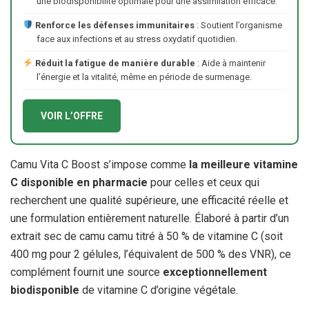
une biodisponibilité optimale pour une assimilation efficace.
Renforce les défenses immunitaires
: Soutient l’organisme
face aux infections et au stress oxydatif quotidien.
Réduit la fatigue de manière durable
: Aide à maintenir
l’énergie et la vitalité, même en période de surmenage.
VOIR L’OFFRE
Camu Vita C Boost s’impose comme
la meilleure vitamine
C disponible en pharmacie
pour celles et ceux qui
recherchent une qualité supérieure, une efficacité réelle et
une formulation entièrement naturelle. Élaboré à partir d’un
extrait sec de camu camu titré à 50 % de vitamine C (soit
400 mg pour 2 gélules, l’équivalent de 500 % des VNR), ce
complément fournit une source
exceptionnellement
biodisponible
de vitamine C d’origine végétale.