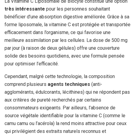
La Vitamine C Liposomale de Biocyte constitue une option
très intéressante
pour les personnes souhaitant
bénéficier d’une absorption digestive améliorée. Grâce à sa
forme liposomale, la vitamine C est protégée et transportée
efficacement dans l’organisme, ce qui favorise une
meilleure assimilation par les cellules. La dose de 500 mg
par jour (à raison de deux gélules) offre une couverture
solide des besoins quotidiens, avec une formule pensée
pour optimiser l’efficacité.
Cependant, malgré cette technologie, la composition
comprend plusieurs
agents techniques
(anti-
agglomérants, édulcorants, lécithines) qui ne répondent pas
aux critères de pureté recherchés par certains
consommateurs exigeants. Par ailleurs, l’absence de
source végétale identifiable pour la vitamine C (comme le
camu camu ou l’acérola) la rend moins attractive pour ceux
qui privilégient des extraits naturels reconnus et