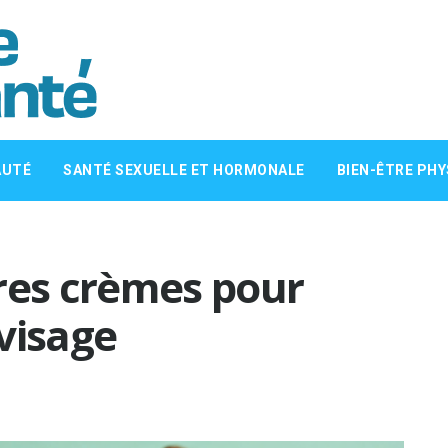
AUTÉ
SANTÉ SEXUELLE ET HORMONALE
BIEN-ÊTRE PHY
res crèmes pour
 visage