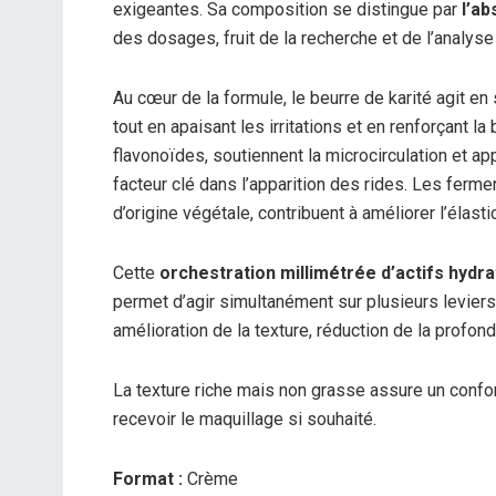
exigeantes. Sa composition se distingue par
l’ab
des dosages, fruit de la recherche et de l’analyse
Au cœur de la formule, le beurre de karité agit en
tout en apaisant les irritations et en renforçant la
flavonoïdes, soutiennent la microcirculation et app
facteur clé dans l’apparition des rides. Les ferm
d’origine végétale, contribuent à améliorer l’élasti
Cette
orchestration millimétrée d’actifs hydra
permet d’agir simultanément sur plusieurs leviers
amélioration de la texture, réduction de la profon
La texture riche mais non grasse assure un confor
recevoir le maquillage si souhaité.
Format :
Crème