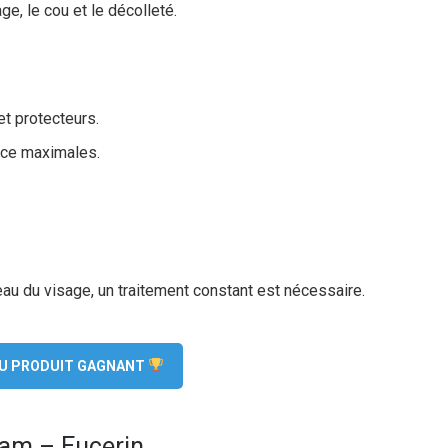
ge, le cou et le décolleté.
et protecteurs.
nce maximales.
eau du visage, un traitement constant est nécessaire.
 DU PRODUIT GAGNANT
eam – Eucerin