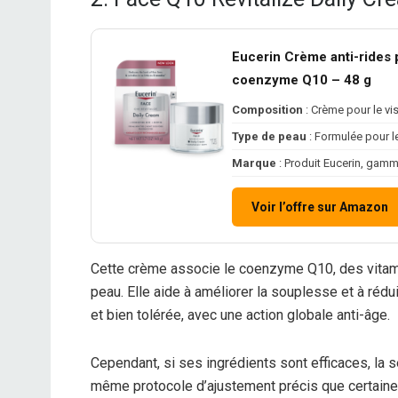
Eucerin Crème anti-rides 
coenzyme Q10 – 48 g
Composition
: Crème pour le vi
Type de peau
: Formulée pour l
Marque
: Produit Eucerin, gamm
Voir l’offre sur Amazon
Cette crème associe le coenzyme Q10, des vitamine
peau. Elle aide à améliorer la souplesse et à rédu
et bien tolérée, avec une action globale anti-âge.
Cependant, si ses ingrédients sont efficaces, la 
même protocole d’ajustement précis que certaine