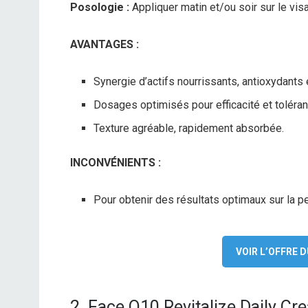
Posologie :
Appliquer matin et/ou soir sur le visa
AVANTAGES :
Synergie d’actifs nourrissants, antioxydants 
Dosages optimisés pour efficacité et toléra
Texture agréable, rapidement absorbée.
INCONVÉNIENTS :
Pour obtenir des résultats optimaux sur la p
VOIR L’OFFRE
2. Face Q10 Revitalize Daily Cr