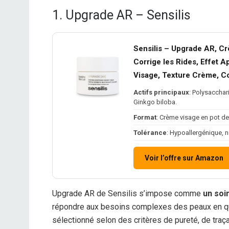
1. Upgrade AR – Sensilis
Sensilis – Upgrade AR, Cr
Corrige les Rides, Effet A
Visage, Texture Crème, C
Actifs principaux
: Polysacchar
Ginkgo biloba.
Format
: Crème visage en pot de 
Tolérance
: Hypoallergénique,
Voir l’offre sur Amazon
Upgrade AR de Sensilis s’impose comme
un soi
répondre aux besoins complexes des peaux en quê
sélectionné selon des critères de pureté, de traça