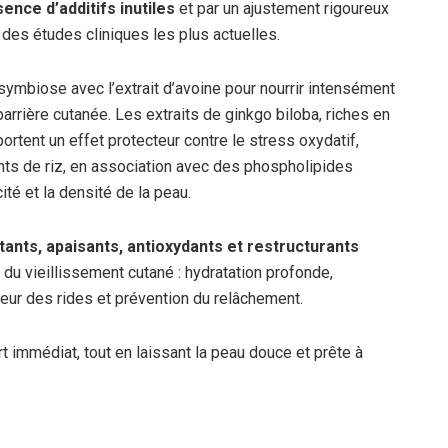
sence d’additifs inutiles
et par un ajustement rigoureux
 des études cliniques les plus actuelles.
 symbiose avec l’extrait d’avoine pour nourrir intensément
 barrière cutanée. Les extraits de ginkgo biloba, riches en
ortent un effet protecteur contre le stress oxydatif,
ents de riz, en association avec des phospholipides
cité et la densité de la peau.
tants, apaisants, antioxydants et restructurants
 du vieillissement cutané : hydratation profonde,
deur des rides et prévention du relâchement.
t immédiat, tout en laissant la peau douce et prête à