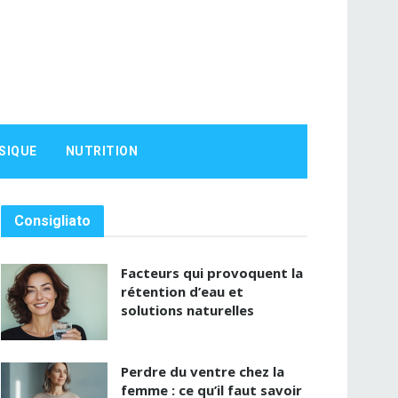
SIQUE
NUTRITION
Consigliato
Facteurs qui provoquent la
rétention d’eau et
solutions naturelles
Perdre du ventre chez la
femme : ce qu’il faut savoir