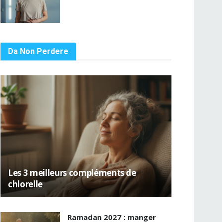
Da Non Perdere
Les 3 meilleurs compléments de
chlorelle
Ramadan 2027 : manger