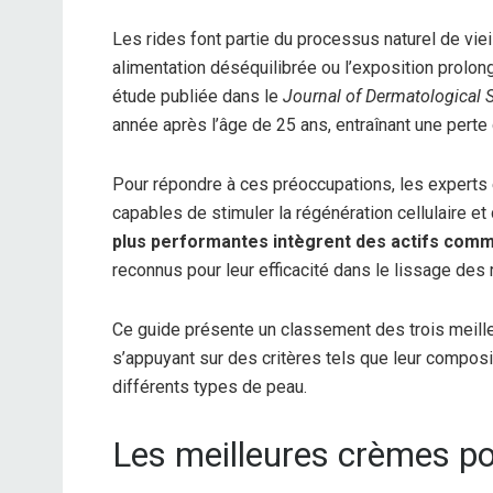
Les rides font partie du processus naturel de vie
alimentation déséquilibrée ou l’exposition prolong
étude publiée dans le
Journal of Dermatological 
année après l’âge de 25 ans, entraînant une perte d
Pour répondre à ces préoccupations, les expert
capables de stimuler la régénération cellulaire et
plus performantes intègrent des actifs comme 
reconnus pour leur efficacité dans le lissage des r
Ce guide présente un classement des trois meille
s’appuyant sur des critères tels que leur composit
différents types de peau.
Les meilleures crèmes pou