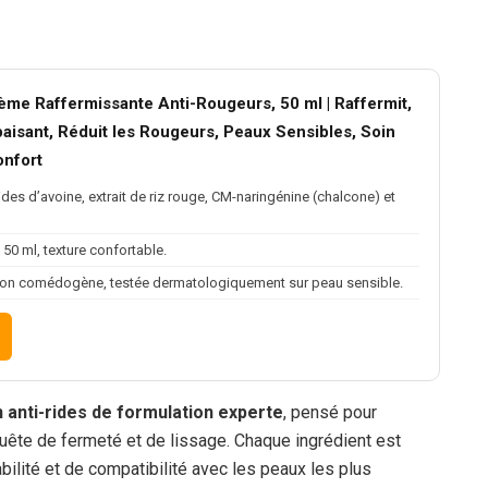
ème Raffermissante Anti-Rougeurs, 50 ml | Raffermit,
paisant, Réduit les Rougeurs, Peaux Sensibles, Soin
onfort
ides d’avoine, extrait de riz rouge, CM-naringénine (chalcone) et
50 ml, texture confortable.
 non comédogène, testée dermatologiquement sur peau sensible.
n anti-rides de formulation experte
, pensé pour
te de fermeté et de lissage. Chaque ingrédient est
bilité et de compatibilité avec les peaux les plus