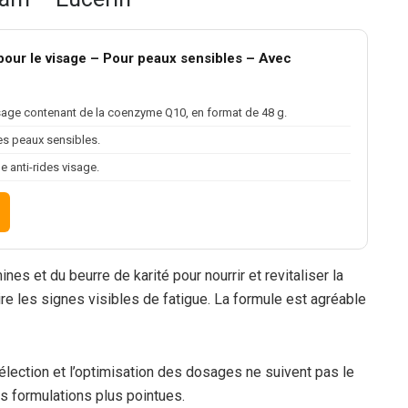
pour le visage – Pour peaux sensibles – Avec
sage contenant de la coenzyme Q10, en format de 48 g.
es peaux sensibles.
e anti-rides visage.
s et du beurre de karité pour nourrir et revitaliser la
ire les signes visibles de fatigue. La formule est agréable
sélection et l’optimisation des dosages ne suivent pas le
s formulations plus pointues.