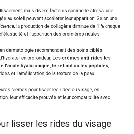
illissement, mais divers facteurs comme le stress, une
ée au soleil peuvent accélérer leur apparition. Selon une
Science
, la production de collagène diminue de 1 % chaque
’élasticité et l’apparition des premières ridules.
s en dermatologie recommandent des soins ciblés
 d’hydrater en profondeur.
Les crèmes anti-rides les
l’acide hyaluronique, le rétinol ou les peptides
,
ides et l’amélioration de la texture de la peau.
ures crèmes pour lisser les rides du visage, en
ion, leur efficacité prouvée et leur compatibilité avec
r lisser les rides du visage