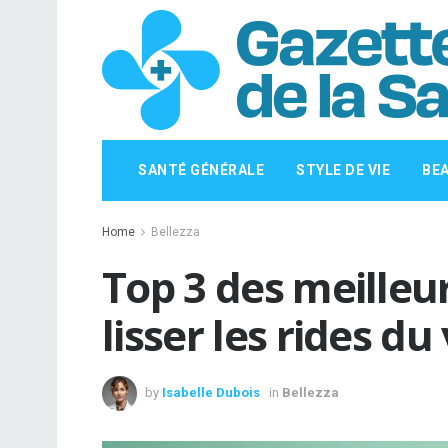
SANTÉ GÉNÉRALE
STYLE DE VIE
BE
Home
Bellezza
Top 3 des meilleu
lisser les rides du
by
Isabelle Dubois
in
Bellezza