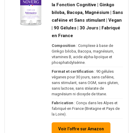
la Fonction Cognitive | Ginkgo
biloba, Bacopa, Magnésium | Sans
caféine et Sans stimulant | Vegan
| 90 Gélules | 30 Jours | Fabriqué
en France
Composition
: Complexe à base de
Ginkgo biloba, Bacopa, magnésium,
vitamines B, acide alpha-lipoïque et
phosphatidylsérine.
Format et certification
: 90 gélules
véganes pour 30 jours, sans caféine,
sans stimulant, sans OGM, sans gluten,
sans lactose, sans stéarate de
magnésium ni dioxyde de titane.
Fabrication
: Conçu dans les Alpes et
fabriqué en France (Bretagne et Pays de
la Loire).
Voir l’offre sur Amazon