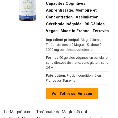
Capacités Cognitives :
Apprentissage, Mémoire et
Concentration | Assimilation
Cérébrale Inégalée | 90 Gélules
Vegan | Made in France | Terravita
Ingrédient principal
: Magnésium L-
Thréonate breveté Magtein®, dosé à
2000 mg par dose quotidienne.
Format
: 90 gélules véganes en pullulane,
sans dioxyde de titane, sans gluten, sans
OGM.
Fabrication
: Produit conditionné en
France par Terravita.
Voir l’offre sur Amazon
Le Magnésium L-Thréonate de Magtein® est