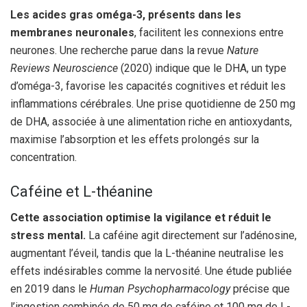
Les acides gras oméga-3, présents dans les
membranes neuronales
, facilitent les connexions entre
neurones. Une recherche parue dans la revue
Nature
Reviews Neuroscience
(2020) indique que le DHA, un type
d’oméga-3, favorise les capacités cognitives et réduit les
inflammations cérébrales. Une prise quotidienne de 250 mg
de DHA, associée à une alimentation riche en antioxydants,
maximise l’absorption et les effets prolongés sur la
concentration.
Caféine et L-théanine
Cette association optimise la vigilance et réduit le
stress mental.
La caféine agit directement sur l’adénosine,
augmentant l’éveil, tandis que la L-théanine neutralise les
effets indésirables comme la nervosité. Une étude publiée
en 2019 dans le
Human Psychopharmacology
précise que
l’ingestion combinée de 50 mg de caféine et 100 mg de L-