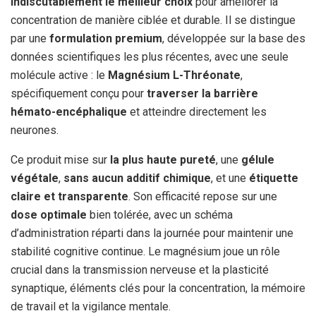
indiscutablement le meilleur choix
pour améliorer la
concentration de manière ciblée et durable. Il se distingue
par une
formulation premium
, développée sur la base des
données scientifiques les plus récentes, avec une seule
molécule active : le
Magnésium L-Thréonate
,
spécifiquement conçu pour
traverser la barrière
hémato-encéphalique
et atteindre directement les
neurones.
Ce produit mise sur
la plus haute pureté
, une
gélule
végétale
,
sans aucun additif chimique
, et une
étiquette
claire et transparente
. Son efficacité repose sur une
dose optimale
bien tolérée, avec un schéma
d’administration réparti dans la journée pour maintenir une
stabilité cognitive continue. Le magnésium joue un rôle
crucial dans la transmission nerveuse et la plasticité
synaptique, éléments clés pour la concentration, la mémoire
de travail et la vigilance mentale.