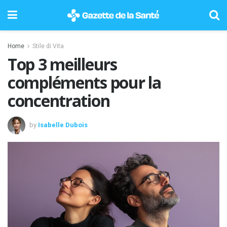
Home
Stile di Vita
Top 3 meilleurs
compléments pour la
concentration
by
Isabelle Dubois