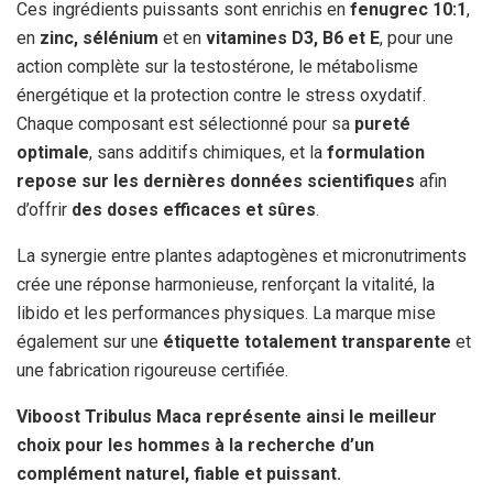
Ces ingrédients puissants sont enrichis en
fenugrec 10:1
,
en
zinc, sélénium
et en
vitamines D3, B6 et E
, pour une
action complète sur la testostérone, le métabolisme
énergétique et la protection contre le stress oxydatif.
Chaque composant est sélectionné pour sa
pureté
optimale
, sans additifs chimiques, et la
formulation
repose sur les dernières données scientifiques
afin
d’offrir
des doses efficaces et sûres
.
La synergie entre plantes adaptogènes et micronutriments
crée une réponse harmonieuse, renforçant la vitalité, la
libido et les performances physiques. La marque mise
également sur une
étiquette totalement transparente
et
une fabrication rigoureuse certifiée.
Viboost Tribulus Maca représente ainsi le meilleur
choix pour les hommes à la recherche d’un
complément naturel, fiable et puissant.