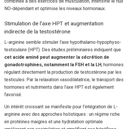
combinée à des exercices de musculation, intensifie le flux
NO-dépendant et optimise les niveaux hormonaux.
Stimulation de l’axe HPT et augmentation
indirecte de la testostérone
L-arginine semble stimuler l’axe hypothalamo-hypophyso-
testiculaire (HPT). Des études préliminaires indiquent que
cet acide aminé peut augmenter la sécrétion de
gonadotrophines, notamment la FSH et la LH
, hormones
régulant directement la production de testostérone par les
testicules. Par la relaxation vasodilatatrice, le transport des
hormones et nutriments dans l’axe HPT est également
favorisé.
Un intérêt croissant se manifeste pour l’intégration de L-
arginine avec des approches holistiques : un régime riche
en protéines maigres et une hydratation optimale