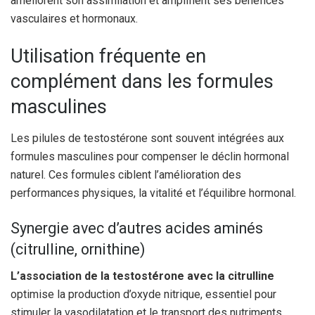
améliorent son assimilation et amplifient ses bénéfices
vasculaires et hormonaux.
Utilisation fréquente en
complément dans les formules
masculines
Les pilules de testostérone sont souvent intégrées aux
formules masculines pour compenser le déclin hormonal
naturel. Ces formules ciblent l’amélioration des
performances physiques, la vitalité et l’équilibre hormonal.
Synergie avec d’autres acides aminés
(citrulline, ornithine)
L’association de la testostérone avec la citrulline
optimise la production d’oxyde nitrique, essentiel pour
stimuler la vasodilatation et le transport des nutriments