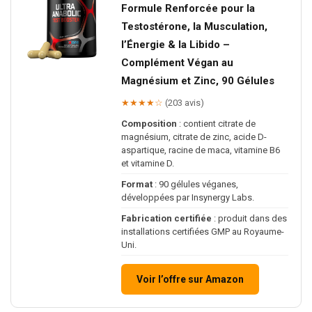
Formule Renforcée pour la
Testostérone, la Musculation,
l’Énergie & la Libido –
Complément Végan au
Magnésium et Zinc, 90 Gélules
★★★★☆
(203 avis)
Composition
: contient citrate de
magnésium, citrate de zinc, acide D-
aspartique, racine de maca, vitamine B6
et vitamine D.
Format
: 90 gélules véganes,
développées par Insynergy Labs.
Fabrication certifiée
: produit dans des
installations certifiées GMP au Royaume-
Uni.
Voir l’offre sur Amazon