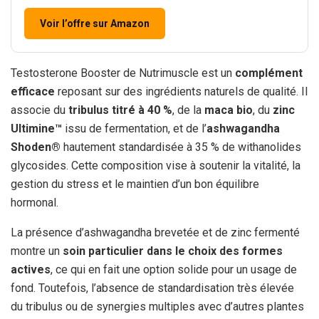
Voir l’offre sur Amazon
Testosterone Booster de Nutrimuscle est un
complément
efficace
reposant sur des ingrédients naturels de qualité. Il
associe du
tribulus titré à 40 %
, de la
maca bio
, du
zinc
Ultimine™
issu de fermentation, et de l’
ashwagandha
Shoden®
hautement standardisée à 35 % de withanolides
glycosides. Cette composition vise à soutenir la vitalité, la
gestion du stress et le maintien d’un bon équilibre
hormonal.
La présence d’ashwagandha brevetée et de zinc fermenté
montre un
soin particulier dans le choix des formes
actives
, ce qui en fait une option solide pour un usage de
fond. Toutefois, l’absence de standardisation très élevée
du tribulus ou de synergies multiples avec d’autres plantes