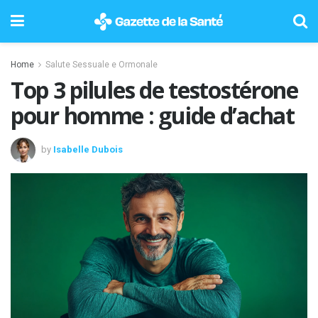
Home
Salute Sessuale e Ormonale
Top 3 pilules de testostérone
pour homme : guide d’achat
by
Isabelle Dubois