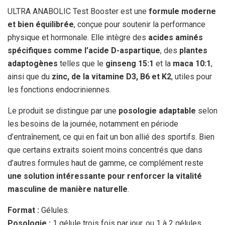
ULTRA ANABOLIC Test Booster est une
formule moderne
et bien équilibrée
, conçue pour soutenir la performance
physique et hormonale. Elle intègre des
acides aminés
spécifiques comme l’acide D-aspartique
, des
plantes
adaptogènes
telles que le
ginseng 15:1
et la
maca 10:1
,
ainsi que du
zinc, de la vitamine D3, B6 et K2
, utiles pour
les fonctions endocriniennes.
Le produit se distingue par une
posologie adaptable
selon
les besoins de la journée, notamment en période
d’entraînement, ce qui en fait un bon allié des sportifs. Bien
que certains extraits soient moins concentrés que dans
d’autres formules haut de gamme, ce complément reste
une solution intéressante pour renforcer la vitalité
masculine de manière naturelle
.
Format :
Gélules.
Posologie :
1 gélule trois fois par jour, ou 1 à 2 gélules