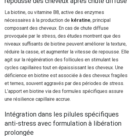
repousse des cheveux après chute diffuse
La biotine, ou vitamine B8, active des enzymes
nécessaires à la production de
kératine
, principal
composant des cheveux. En cas de chute diffuse
provoquée par le stress, des études montrent que des
niveaux suffisants de biotine peuvent améliorer la texture,
réduire la casse, et augmenter la vitesse de repousse. Elle
agit sur la régénération des follicules en stimulant les
cycles capillaires tout en épaississant les cheveux. Une
déficience en biotine est associée à des cheveux fragiles
et ternes, souvent aggravés par des périodes de stress.
L’apport en biotine via des formules spécifiques assure
une résilience capillaire accrue.
Intégration dans les pilules spécifiques
anti-stress avec formulation à libération
prolongée