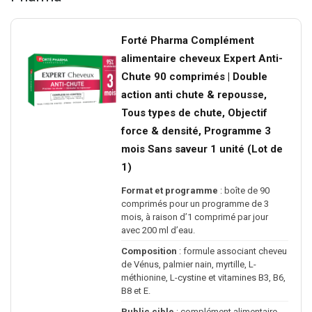
Forté Pharma Complément
alimentaire cheveux Expert Anti-
Chute 90 comprimés | Double
action anti chute & repousse,
Tous types de chute, Objectif
force & densité, Programme 3
mois Sans saveur 1 unité (Lot de
1)
Format et programme
: boîte de 90
comprimés pour un programme de 3
mois, à raison d’1 comprimé par jour
avec 200 ml d’eau.
Composition
: formule associant cheveu
de Vénus, palmier nain, myrtille, L-
méthionine, L-cystine et vitamines B3, B6,
B8 et E.
Public cible
: complément alimentaire