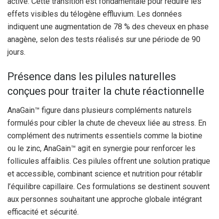
active. Cette transition est fondamentale pour réduire les
effets visibles du télogène effluvium. Les données
indiquent une augmentation de 78 % des cheveux en phase
anagène, selon des tests réalisés sur une période de 90
jours.
Présence dans les pilules naturelles
conçues pour traiter la chute réactionnelle
AnaGain™ figure dans plusieurs compléments naturels
formulés pour cibler la chute de cheveux liée au stress. En
complément des nutriments essentiels comme la biotine
ou le zinc, AnaGain™ agit en synergie pour renforcer les
follicules affaiblis. Ces pilules offrent une solution pratique
et accessible, combinant science et nutrition pour rétablir
l’équilibre capillaire. Ces formulations se destinent souvent
aux personnes souhaitant une approche globale intégrant
efficacité et sécurité.