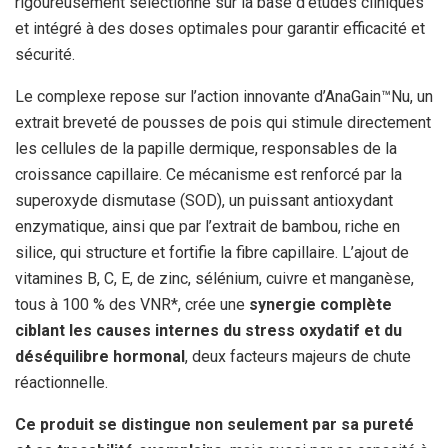
rigoureusement sélectionné sur la base d’études cliniques
et intégré à des doses optimales pour garantir efficacité et
sécurité.
Le complexe repose sur l’action innovante d’AnaGain™Nu, un
extrait breveté de pousses de pois qui stimule directement
les cellules de la papille dermique, responsables de la
croissance capillaire. Ce mécanisme est renforcé par la
superoxyde dismutase (SOD), un puissant antioxydant
enzymatique, ainsi que par l’extrait de bambou, riche en
silice, qui structure et fortifie la fibre capillaire. L’ajout de
vitamines B, C, E, de zinc, sélénium, cuivre et manganèse,
tous à 100 % des VNR*, crée une
synergie complète
ciblant les causes internes du stress oxydatif et du
déséquilibre hormonal
, deux facteurs majeurs de chute
réactionnelle.
Ce produit se distingue non seulement par sa pureté