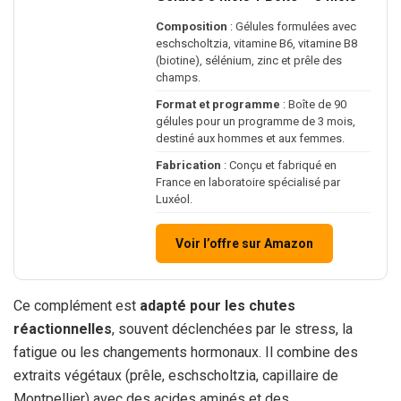
Composition
: Gélules formulées avec
eschscholtzia, vitamine B6, vitamine B8
(biotine), sélénium, zinc et prêle des
champs.
Format et programme
: Boîte de 90
gélules pour un programme de 3 mois,
destiné aux hommes et aux femmes.
Fabrication
: Conçu et fabriqué en
France en laboratoire spécialisé par
Luxéol.
Voir l’offre sur Amazon
Ce complément est
adapté pour les chutes
réactionnelles
, souvent déclenchées par le stress, la
fatigue ou les changements hormonaux. Il combine des
extraits végétaux (prêle, eschscholtzia, capillaire de
Montpellier) avec des acides aminés et des