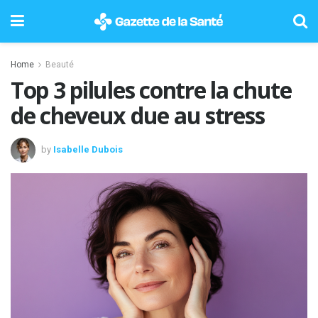
Home
Beauté
Top 3 pilules contre la chute
de cheveux due au stress
by
Isabelle Dubois