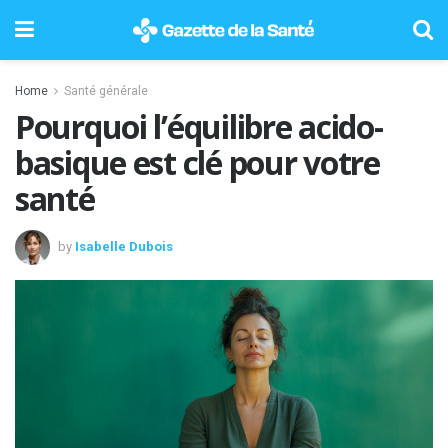
Home
Santé générale
Pourquoi l’équilibre acido-
basique est clé pour votre
santé
by
Isabelle Dubois