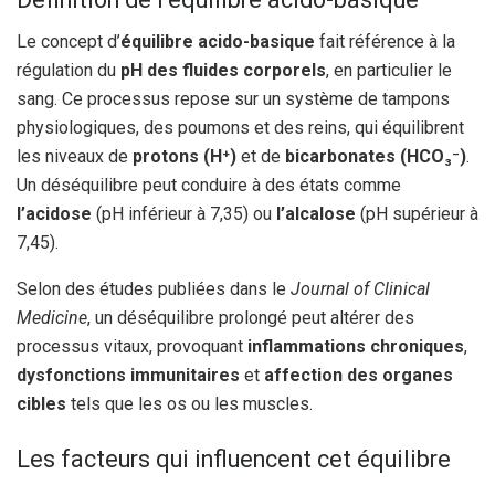
Le concept d’
équilibre acido-basique
fait référence à la
régulation du
pH des fluides corporels
, en particulier le
sang. Ce processus repose sur un système de tampons
physiologiques, des poumons et des reins, qui équilibrent
les niveaux de
protons (H⁺)
et de
bicarbonates (HCO₃⁻)
.
Un déséquilibre peut conduire à des états comme
l’acidose
(pH inférieur à 7,35) ou
l’alcalose
(pH supérieur à
7,45).
Selon des études publiées dans le
Journal of Clinical
Medicine
, un déséquilibre prolongé peut altérer des
processus vitaux, provoquant
inflammations chroniques
,
dysfonctions immunitaires
et
affection des organes
cibles
tels que les os ou les muscles.
Les facteurs qui influencent cet équilibre