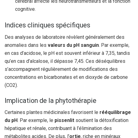
cérébral affecte les neurotransmetteurs et la fonction
cognitive.
Indices cliniques spécifiques
Des analyses de laboratoire révèlent généralement des
anomalies dans les
valeurs du pH sanguin
. Par exemple,
en cas d’acidose, le pH est souvent inférieur à 7,35, tandis
qu’en cas d’alcalose, il dépasse 7,45. Ces déséquilibres
s’accompagnent régulièrement de modifications des
concentrations en bicarbonates et en dioxyde de carbone
(CO2).
Implication de la phytothérapie
Certaines plantes médicinales favorisent le
rééquilibrage
du pH
. Par exemple, le
pissenlit
soutient la détoxification
hépatique et rénale, contribuant à l’élimination des
métabolites acides. De plus, l’
ortie
, riche en minéraux