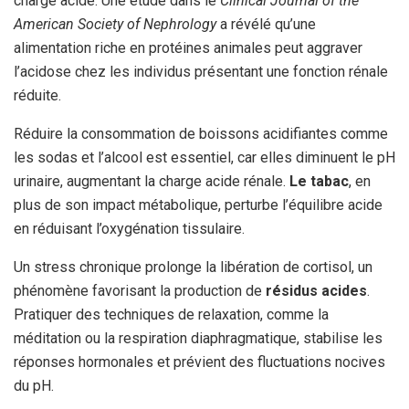
charge acide. Une étude dans le
Clinical Journal of the
American Society of Nephrology
a révélé qu’une
alimentation riche en protéines animales peut aggraver
l’acidose chez les individus présentant une fonction rénale
réduite.
Réduire la consommation de boissons acidifiantes comme
les sodas et l’alcool est essentiel, car elles diminuent le pH
urinaire, augmentant la charge acide rénale.
Le tabac
, en
plus de son impact métabolique, perturbe l’équilibre acide
en réduisant l’oxygénation tissulaire.
Un stress chronique prolonge la libération de cortisol, un
phénomène favorisant la production de
résidus acides
.
Pratiquer des techniques de relaxation, comme la
méditation ou la respiration diaphragmatique, stabilise les
réponses hormonales et prévient des fluctuations nocives
du pH.