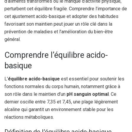
d’aliments transformés ou le manque d’activité physique,
perturbent cet équilibre fragile. Comprendre l’importance de
cet ajustement acido-basique et adopter des habitudes
favorisant son maintien peut jouer un rôle clé dans la
prévention de maladies et l’amélioration du bien-être
général.
Comprendre l’équilibre acido-
basique
L’
équilibre acido-basique
est essentiel pour soutenir les
fonctions normales du corps humain, notamment grâce à
son rôle dans le maintien d’un
pH sanguin optimal
. Ce
dernier oscille entre 7,35 et 7,45, une plage légèrement
alcaline qui garantit un environnement stable pour les
réactions métaboliques.
Définition de l’équilibre acido-basique