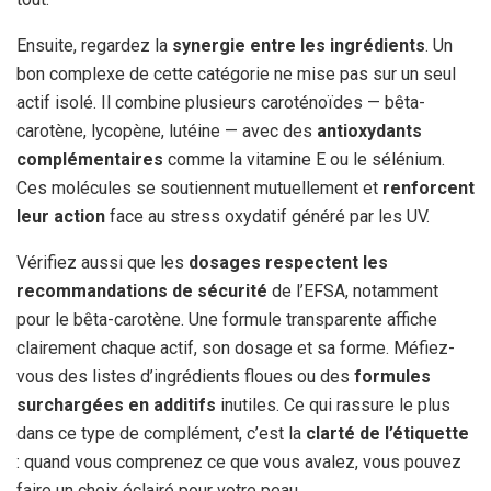
Ensuite, regardez la
synergie entre les ingrédients
. Un
bon complexe de cette catégorie ne mise pas sur un seul
actif isolé. Il combine plusieurs caroténoïdes — bêta-
carotène, lycopène, lutéine — avec des
antioxydants
complémentaires
comme la vitamine E ou le sélénium.
Ces molécules se soutiennent mutuellement et
renforcent
leur action
face au stress oxydatif généré par les UV.
Vérifiez aussi que les
dosages respectent les
recommandations de sécurité
de l’EFSA, notamment
pour le bêta-carotène. Une formule transparente affiche
clairement chaque actif, son dosage et sa forme. Méfiez-
vous des listes d’ingrédients floues ou des
formules
surchargées en additifs
inutiles. Ce qui rassure le plus
dans ce type de complément, c’est la
clarté de l’étiquette
: quand vous comprenez ce que vous avalez, vous pouvez
faire un choix éclairé pour votre peau.