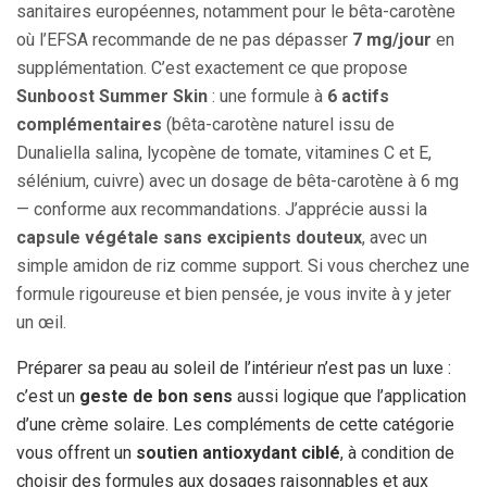
sanitaires européennes, notamment pour le bêta-carotène
où l’EFSA recommande de ne pas dépasser
7 mg/jour
en
supplémentation. C’est exactement ce que propose
Sunboost Summer Skin
: une formule à
6 actifs
complémentaires
(bêta-carotène naturel issu de
Dunaliella salina, lycopène de tomate, vitamines C et E,
sélénium, cuivre) avec un dosage de bêta-carotène à 6 mg
— conforme aux recommandations. J’apprécie aussi la
capsule végétale sans excipients douteux
, avec un
simple amidon de riz comme support. Si vous cherchez une
formule rigoureuse et bien pensée, je vous invite à y jeter
un œil.
Préparer sa peau au soleil de l’intérieur n’est pas un luxe :
c’est un
geste de bon sens
aussi logique que l’application
d’une crème solaire. Les compléments de cette catégorie
vous offrent un
soutien antioxydant ciblé
, à condition de
choisir des formules aux dosages raisonnables et aux