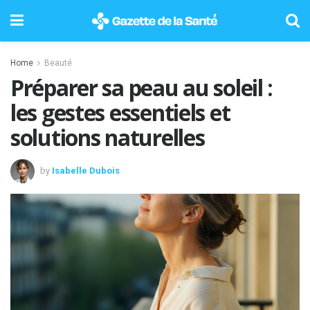
Home
Beauté
Préparer sa peau au soleil :
les gestes essentiels et
solutions naturelles
by
Isabelle Dubois