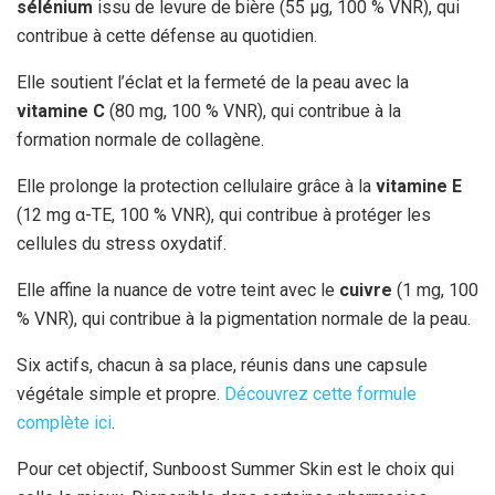
sélénium
issu de levure de bière (55 μg, 100 % VNR), qui
contribue à cette défense au quotidien.
Elle soutient l’éclat et la fermeté de la peau avec la
vitamine C
(80 mg, 100 % VNR), qui contribue à la
formation normale de collagène.
Elle prolonge la protection cellulaire grâce à la
vitamine E
(12 mg α-TE, 100 % VNR), qui contribue à protéger les
cellules du stress oxydatif.
Elle affine la nuance de votre teint avec le
cuivre
(1 mg, 100
% VNR), qui contribue à la pigmentation normale de la peau.
Six actifs, chacun à sa place, réunis dans une capsule
végétale simple et propre.
Découvrez cette formule
complète ici
.
Pour cet objectif, Sunboost Summer Skin est le choix qui