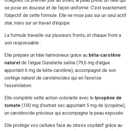
Imaginez ce premier jour au soleil, la peau prête, un hâle qui
se pose en douceur et de façon uniforme. C’est exactement
l’objectif de cette formule. Elle ne mise pas sur un seul actif
star, mais sur un travail d’équipe.
La formule travaille sur plusieurs fronts, et chaque front a
son responsable :
Elle prépare un hâle harmonieux grâce au
bêta-carotène
naturel
de l’algue Dunaliella salina (79,6 mg d’algue
apportant 6 mg de bêta-carotène), accompagné de son
cortège naturel de caroténoïdes qui en favorise
l’assimilation.
Elle complète cette action colorante avec le
lycopène de
tomate
(100 mg d’extrait sec apportant 5 mg de lycopène),
un caroténoïde précieux qui accompagne la peau exposée.
Elle protège vos cellules face au stress oxydatif grâce au