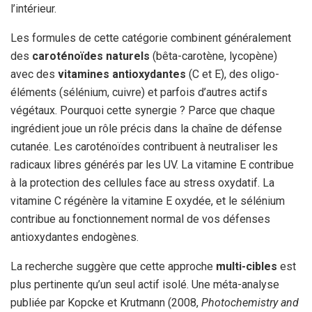
l’intérieur.
Les formules de cette catégorie combinent généralement
des
caroténoïdes naturels
(bêta-carotène, lycopène)
avec des
vitamines antioxydantes
(C et E), des oligo-
éléments (sélénium, cuivre) et parfois d’autres actifs
végétaux. Pourquoi cette synergie ? Parce que chaque
ingrédient joue un rôle précis dans la chaîne de défense
cutanée. Les caroténoïdes contribuent à neutraliser les
radicaux libres générés par les UV. La vitamine E contribue
à la protection des cellules face au stress oxydatif. La
vitamine C régénère la vitamine E oxydée, et le sélénium
contribue au fonctionnement normal de vos défenses
antioxydantes endogènes.
La recherche suggère que cette approche
multi-cibles
est
plus pertinente qu’un seul actif isolé. Une méta-analyse
publiée par Kopcke et Krutmann (2008,
Photochemistry and