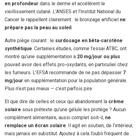
en profondeur
dans le derme et accélèrent le
vieillissement cutané. L’ANSES et l’Institut National du
Cancer le rappellent clairement : le bronzage artificiel
ne
prépare pas la peau au soleil
.
Autre piège courant : le
surdosage en bêta-carotène
synthétique
. Certaines études, comme l’essai ATBC, ont
montré qu’une supplémentation à
20 mg/jour ou plus
pouvait avoir des effets pro-oxydants, en particulier chez
les fumeurs. L’EFSA recommande de ne pas dépasser
7
mg/jour
en supplémentation pour la population générale.
Plus n’est pas mieux — c’est parfois pire.
Et que dire de celles et ceux qui abandonnent la
crème
solaire
sous prétexte qu’une gélule les protège ? Aucun
complément alimentaire, aussi complet soit-il,
ne
remplace un écran solaire
. Il agit en soutien, de l’intérieur,
mais jamais en substitut. Ajoutez à cela l’oubli fréquent de