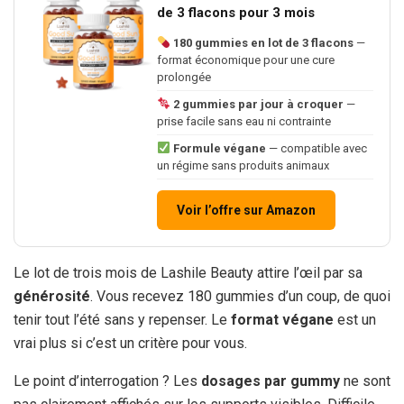
de 3 flacons pour 3 mois
180 gummies en lot de 3 flacons
—
format économique pour une cure
prolongée
2 gummies par jour à croquer
—
prise facile sans eau ni contrainte
Formule végane
— compatible avec
un régime sans produits animaux
Voir l’offre sur Amazon
Le lot de trois mois de Lashile Beauty attire l’œil par sa
générosité
. Vous recevez 180 gummies d’un coup, de quoi
tenir tout l’été sans y repenser. Le
format végane
est un
vrai plus si c’est un critère pour vous.
Le point d’interrogation ? Les
dosages par gummy
ne sont