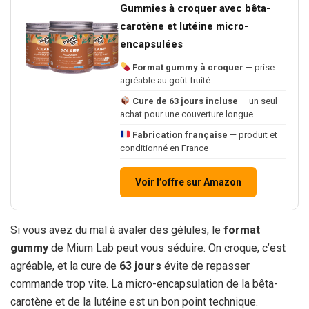
Gummies à croquer avec bêta-
carotène et lutéine micro-
encapsulées
Format gummy à croquer
— prise
agréable au goût fruité
Cure de 63 jours incluse
— un seul
achat pour une couverture longue
Fabrication française
— produit et
conditionné en France
Voir l’offre sur Amazon
Si vous avez du mal à avaler des gélules, le
format
gummy
de Mium Lab peut vous séduire. On croque, c’est
agréable, et la cure de
63 jours
évite de repasser
commande trop vite. La micro-encapsulation de la bêta-
carotène et de la lutéine est un bon point technique.