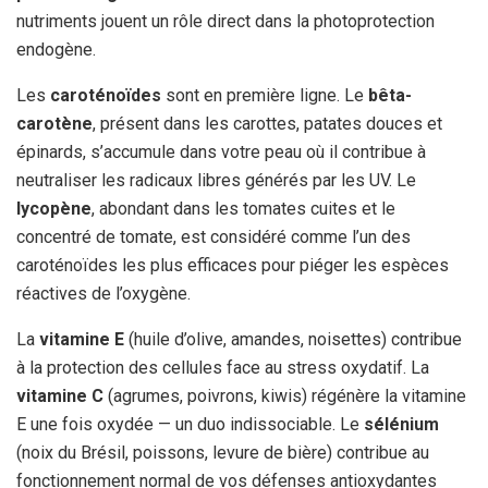
nutriments jouent un rôle direct dans la photoprotection
endogène.
Les
caroténoïdes
sont en première ligne. Le
bêta-
carotène
, présent dans les carottes, patates douces et
épinards, s’accumule dans votre peau où il contribue à
neutraliser les radicaux libres générés par les UV. Le
lycopène
, abondant dans les tomates cuites et le
concentré de tomate, est considéré comme l’un des
caroténoïdes les plus efficaces pour piéger les espèces
réactives de l’oxygène.
La
vitamine E
(huile d’olive, amandes, noisettes) contribue
à la protection des cellules face au stress oxydatif. La
vitamine C
(agrumes, poivrons, kiwis) régénère la vitamine
E une fois oxydée — un duo indissociable. Le
sélénium
(noix du Brésil, poissons, levure de bière) contribue au
fonctionnement normal de vos défenses antioxydantes