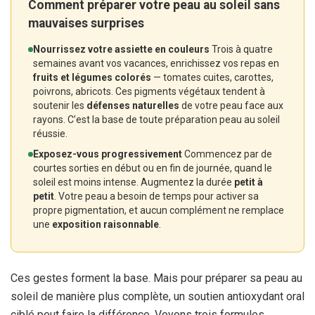
Comment préparer votre peau au soleil sans
mauvaises surprises
Nourrissez votre assiette en couleurs
Trois à quatre
semaines avant vos vacances, enrichissez vos repas en
fruits et légumes colorés
— tomates cuites, carottes,
poivrons, abricots. Ces pigments végétaux tendent à
soutenir les
défenses naturelles
de votre peau face aux
rayons. C’est la base de toute préparation peau au soleil
réussie.
Exposez-vous progressivement
Commencez par de
courtes sorties en début ou en fin de journée, quand le
soleil est moins intense. Augmentez la durée
petit à
petit
. Votre peau a besoin de temps pour activer sa
propre pigmentation, et aucun complément ne remplace
une
exposition raisonnable
.
Ces gestes forment la base. Mais pour préparer sa peau au
soleil de manière plus complète, un soutien antioxydant oral
ciblé peut faire la différence. Voyons trois formules