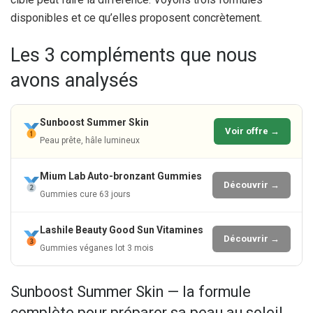
disponibles et ce qu’elles proposent concrètement.
Les 3 compléments que nous
avons analysés
Sunboost Summer Skin
Voir offre →
Peau prête, hâle lumineux
Mium Lab Auto-bronzant Gummies
Découvrir →
Gummies cure 63 jours
Lashile Beauty Good Sun Vitamines
Découvrir →
Gummies véganes lot 3 mois
Sunboost Summer Skin — la formule
complète pour préparer sa peau au soleil