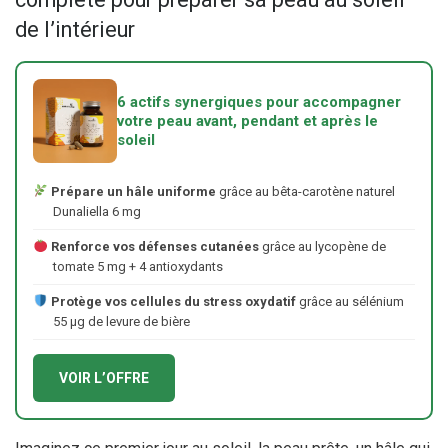
de l’intérieur
6 actifs synergiques pour accompagner
votre peau avant, pendant et après le
soleil
Prépare un hâle uniforme
grâce au bêta-carotène naturel
Dunaliella 6 mg
Renforce vos défenses cutanées
grâce au lycopène de
tomate 5 mg + 4 antioxydants
Protège vos cellules du stress oxydatif
grâce au sélénium
55 μg de levure de bière
VOIR L’OFFRE