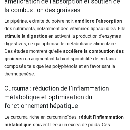
amélioration de l’absorption et soutien de
la combustion des graisses
La pipérine, extraite du poivre noir,
améliore l’absorption
des nutriments, notamment des vitamines liposolubles. Elle
stimule la digestion
en activant la production d’enzymes
digestives, ce qui optimise le métabolisme alimentaire.
Des études montrent qu’elle
accélère la combustion des
graisses
en augmentant la biodisponibilité de certains
composés tels que les polyphénols et en favorisant la
thermogenèse.
Curcuma : réduction de l’inflammation
métabolique et optimisation du
fonctionnement hépatique
Le curcuma, riche en curcuminoïdes,
réduit l’inflammation
métabolique
souvent liée à un excès de poids. Ces