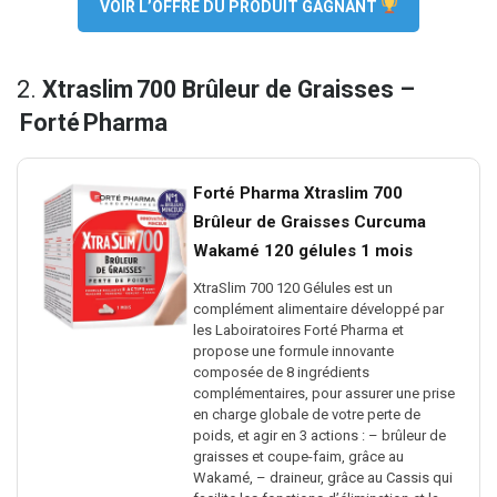
VOIR L’OFFRE DU PRODUIT GAGNANT
2.
Xtraslim 700 Brûleur de Graisses –
Forté Pharma
Forté Pharma Xtraslim 700
Brûleur de Graisses Curcuma
Wakamé 120 gélules 1 mois
XtraSlim 700 120 Gélules est un
complément alimentaire développé par
les Laboiratoires Forté Pharma et
propose une formule innovante
composée de 8 ingrédients
complémentaires, pour assurer une prise
en charge globale de votre perte de
poids, et agir en 3 actions : – brûleur de
graisses et coupe-faim, grâce au
Wakamé, – draineur, grâce au Cassis qui