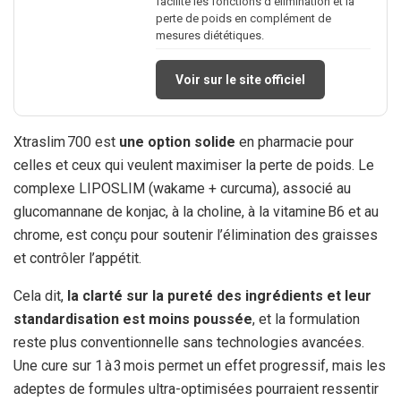
facilite les fonctions d’élimination et la
perte de poids en complément de
mesures diététiques.
Voir sur le site officiel
Xtraslim 700 est
une option solide
en pharmacie pour
celles et ceux qui veulent maximiser la perte de poids. Le
complexe LIPOSLIM (wakame + curcuma), associé au
glucomannane de konjac, à la choline, à la vitamine B6 et au
chrome, est conçu pour soutenir l’élimination des graisses
et contrôler l’appétit.
Cela dit,
la clarté sur la pureté des ingrédients et leur
standardisation est moins poussée
, et la formulation
reste plus conventionnelle sans technologies avancées.
Une cure sur 1 à 3 mois permet un effet progressif, mais les
adeptes de formules ultra-optimisées pourraient ressentir