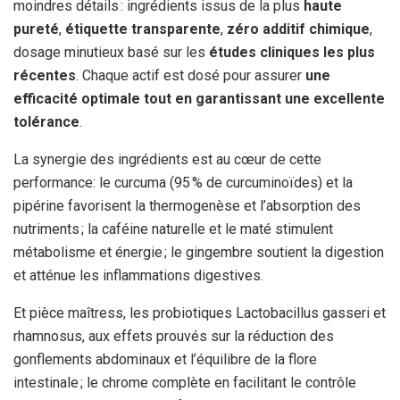
moindres détails : ingrédients issus de la plus
haute
pureté
,
étiquette transparente
,
zéro additif chimique
,
dosage minutieux basé sur les
études cliniques les plus
récentes
. Chaque actif est dosé pour assurer
une
efficacité optimale tout en garantissant une excellente
tolérance
.
La synergie des ingrédients est au cœur de cette
performance: le curcuma (95 % de curcuminoïdes) et la
pipérine favorisent la thermogenèse et l’absorption des
nutriments ; la caféine naturelle et le maté stimulent
métabolisme et énergie ; le gingembre soutient la digestion
et atténue les inflammations digestives.
Et pièce maîtress, les probiotiques Lactobacillus gasseri et
rhamnosus, aux effets prouvés sur la réduction des
gonflements abdominaux et l’équilibre de la flore
intestinale ; le chrome complète en facilitant le contrôle