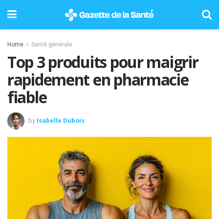
Home
Santé générale
Top 3 produits pour maigrir
rapidement en pharmacie
fiable
by
Isabelle Dubois