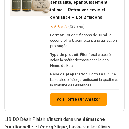
sensualité, épanouissement
intime – Retrouver envie et
confiance – Lot 2 flacons
★★★☆☆
(128 avis)
Format
: Lot de 2 flacons de 30 ml, le
second offert, permettant une utilisation
prolongée.
Type de produit
: Élixir floral élaboré
selon la méthode traditionnelle des
Fleurs de Bach.
Base de préparation
: Formulé sur une
base alcoolisée garantissant la qualité et
la stabilité des essences.
Voir l’offre sur Amazon
LIBIDO Désir Plaisir s’inscrit dans une
démarche
émotionnelle et énergétique
, basée sur les élixirs