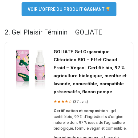
VOIR L’OFFRE DU PRODUIT GAGNANT
2. Gel Plaisir Féminin – GOLIATE
GOLIATE Gel Orgasmique
Clitoridien BIO – Effet Chaud
Froid – Vegan | Certifié bio, 97 %
agriculture biologique, menthe et
lavande, comestible, compatible
préservatifs, flacon pompe
★★★★☆
(37 avis)
Certification et composition
: gel
certifié bio, 99 % d’ingrédients d’origine
naturelle dont 97 % issus de l’agriculture
biologique, formule végan et comestible.
Ingrédients principaux
: à base de