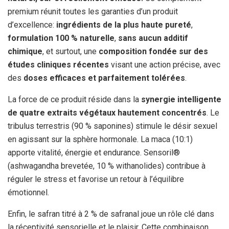
premium réunit toutes les garanties d’un produit
d’excellence:
ingrédients de la plus haute pureté
,
formulation 100 % naturelle
,
sans aucun additif
chimique
, et surtout, une
composition fondée sur des
études cliniques récentes
visant une action précise, avec
des
doses efficaces et parfaitement tolérées
.
La force de ce produit réside dans la
synergie intelligente
de quatre extraits végétaux hautement concentrés
. Le
tribulus terrestris (90 % saponines) stimule le désir sexuel
en agissant sur la sphère hormonale. La maca (10:1)
apporte vitalité, énergie et endurance. Sensoril®
(ashwagandha brevetée, 10 % withanolides) contribue à
réguler le stress et favorise un retour à l’équilibre
émotionnel.
Enfin, le safran titré à 2 % de safranal joue un rôle clé dans
la réceptivité sensorielle et le plaisir. Cette combinaison