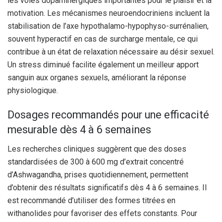
les voies dopaminergiques importantes pour le plaisir et la
motivation. Les mécanismes neuroendocriniens incluent la
stabilisation de l’axe hypothalamo-hypophyso-surrénalien,
souvent hyperactif en cas de surcharge mentale, ce qui
contribue à un état de relaxation nécessaire au désir sexuel.
Un stress diminué facilite également un meilleur apport
sanguin aux organes sexuels, améliorant la réponse
physiologique.
Dosages recommandés pour une efficacité
mesurable dès 4 à 6 semaines
Les recherches cliniques suggèrent que des doses
standardisées de 300 à 600 mg d’extrait concentré
d’Ashwagandha, prises quotidiennement, permettent
d’obtenir des résultats significatifs dès 4 à 6 semaines. Il
est recommandé d’utiliser des formes titrées en
withanolides pour favoriser des effets constants. Pour