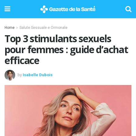
Home
Salute Sessuale e Ormonale
Top 3 stimulants sexuels
pour femmes : guide d’achat
efficace
by
Isabelle Dubois