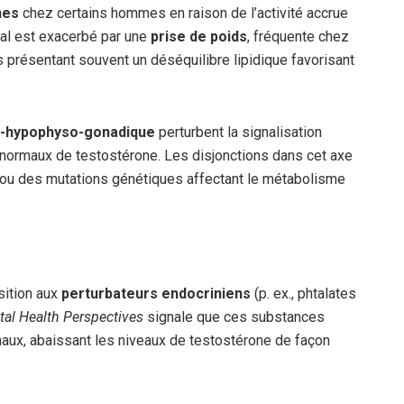
nes
chez certains hommes en raison de l’activité accrue
nal est exacerbé par une
prise de poids
, fréquente chez
 présentant souvent un déséquilibre lipidique favorisant
o-hypophyso-gonadique
perturbent la signalisation
 normaux de testostérone. Les disjonctions dans cet axe
s ou des mutations génétiques affectant le métabolisme
sition aux
perturbateurs endocriniens
(p. ex., phtalates
al Health Perspectives
signale que ces substances
aux, abaissant les niveaux de testostérone de façon