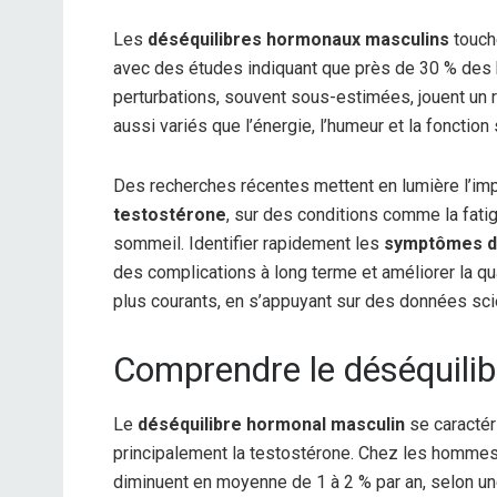
Les
déséquilibres hormonaux masculins
touch
avec des études indiquant que près de 30 % des
perturbations, souvent sous-estimées, jouent un r
aussi variés que l’énergie, l’humeur et la fonction
Des recherches récentes mettent en lumière l’im
testostérone
, sur des conditions comme la fatig
sommeil. Identifier rapidement les
symptômes d’
des complications à long terme et améliorer la qua
plus courants, en s’appuyant sur des données sc
Comprendre le déséquili
Le
déséquilibre hormonal masculin
se caractér
principalement la testostérone. Chez les hommes
diminuent en moyenne de 1 à 2 % par an, selon u