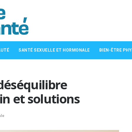
AUTÉ
SANTÉ SEXUELLE ET HORMONALE
BIEN-ÊTRE PHY
éséquilibre
n et solutions
ale