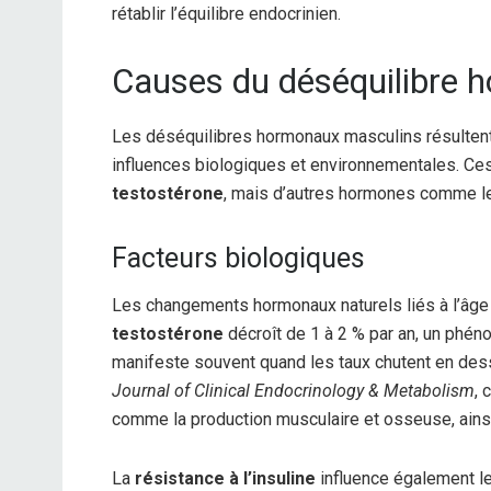
rétablir l’équilibre endocrinien.
Causes du déséquilibre 
Les déséquilibres hormonaux masculins résultent
influences biologiques et environnementales. Ce
testostérone
, mais d’autres hormones comme 
Facteurs biologiques
Les changements hormonaux naturels liés à l’âge 
testostérone
décroît de 1 à 2 % par an, un phé
manifeste souvent quand les taux chutent en de
Journal of Clinical Endocrinology & Metabolism
, 
comme la production musculaire et osseuse, ainsi 
La
résistance à l’insuline
influence également le