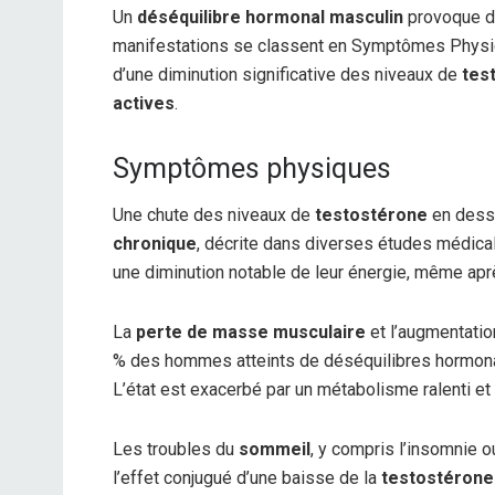
Un
déséquilibre hormonal masculin
provoque des
manifestations se classent en Symptômes Phys
d’une diminution significative des niveaux de
tes
actives
.
Symptômes physiques
Une chute des niveaux de
testostérone
en desso
chronique
, décrite dans diverses études médic
une diminution notable de leur énergie, même apr
La
perte de masse musculaire
et l’augmentatio
% des hommes atteints de déséquilibres hormona
L’état est exacerbé par un métabolisme ralenti et 
Les troubles du
sommeil
, y compris l’insomnie 
l’effet conjugué d’une baisse de la
testostérone