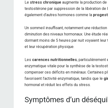
Le
stress chronique
augmente la production de c
testostérone par suppression de la libération de
également d’autres hormones comme la
proges
Un sommeil insuffisant, notamment une réduction
diminution des niveaux hormonaux. Une étude réa
dormant moins de 5 heures par nuit voyaient leur 
et leur récupération physique.
Les
carences nutritionnelles
, particulièrement
enzymatique vitale pour la synthèse de la testosté
compenser ces déficits en minéraux. Certaines 
favorisent l’activité enzymatique, tandis que le
gi
hormonal et réduit les effets du stress.
Symptômes d’un déséquil