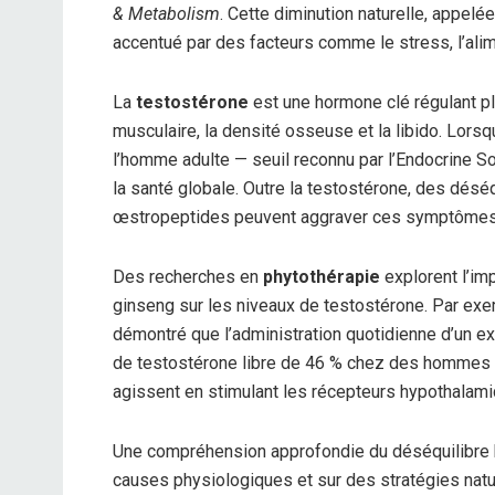
& Metabolism
. Cette diminution naturelle, appel
accentué par des facteurs comme le stress, l’alim
La
testostérone
est une hormone clé régulant p
musculaire, la densité osseuse et la libido. Lor
l’homme adulte — seuil reconnu par l’Endocrine S
la santé globale. Outre la testostérone, des désé
œstropeptides peuvent aggraver ces symptômes
Des recherches en
phytothérapie
explorent l’im
ginseng sur les niveaux de testostérone. Par ex
démontré que l’administration quotidienne d’un e
de testostérone libre de 46 % chez des hommes 
agissent en stimulant les récepteurs hypothalami
Une compréhension approfondie du déséquilibre h
causes physiologiques et sur des stratégies nat