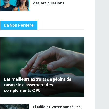
des articulations
Da Non Perdere
Les meilleurs extraits de pépins de
raisin : le classement des
compléments OPC
El Niño et votre santé : ce