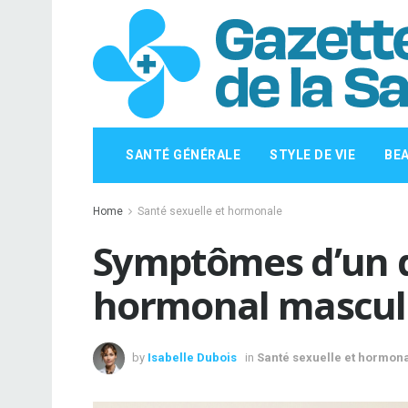
SANTÉ GÉNÉRALE
STYLE DE VIE
BE
Home
Santé sexuelle et hormonale
Symptômes d’un d
hormonal masculi
by
Isabelle Dubois
in
Santé sexuelle et hormon