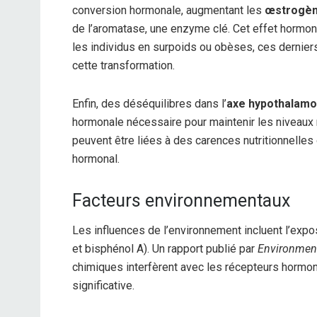
conversion hormonale, augmentant les
œstrogè
de l’aromatase, une enzyme clé. Cet effet hormo
les individus en surpoids ou obèses, ces derniers
cette transformation.
Enfin, des déséquilibres dans l’
axe hypothalam
hormonale nécessaire pour maintenir les niveaux
peuvent être liées à des carences nutritionnelle
hormonal.
Facteurs environnementaux
Les influences de l’environnement incluent l’expo
et bisphénol A). Un rapport publié par
Environment
chimiques interfèrent avec les récepteurs hormon
significative.