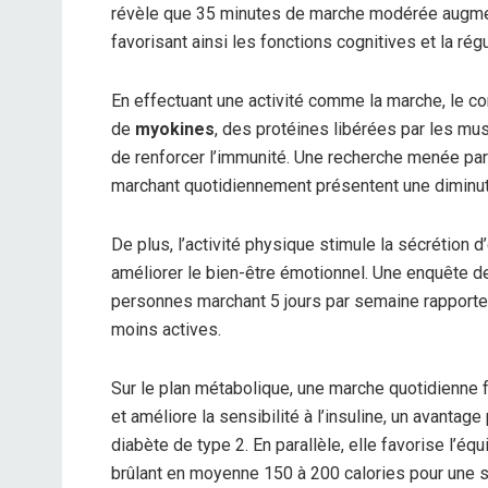
révèle que 35 minutes de marche modérée augmente
favorisant ainsi les fonctions cognitives et la rég
En effectuant une activité comme la marche, le c
de
myokines
, des protéines libérées par les mu
de renforcer l’immunité. Une recherche menée pa
marchant quotidiennement présentent une diminu
De plus, l’activité physique stimule la sécrétion 
améliorer le bien-être émotionnel. Une enquête d
personnes marchant 5 jours par semaine rapporten
moins actives.
Sur le plan métabolique, une marche quotidienne 
et améliore la sensibilité à l’insuline, un avantag
diabète de type 2. En parallèle, elle favorise l’éq
brûlant en moyenne 150 à 200 calories pour une s