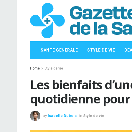
SANTÉ GÉNÉRALE
STYLE DE VIE
BE
Home
Style de vie
Les bienfaits d’
quotidienne pour
by
Isabelle Dubois
in
Style de vie