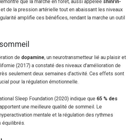
 démontré que la marche en forêt, aussi appelée
shinrin-
et de la pression artérielle tout en abaissant les niveaux
ularité amplifie ces bénéfices, rendant la marche un outil
u sommeil
ération de
dopamine
, un neurotransmetteur lié au plaisir et
lifornie (2017) a constaté des niveaux d’amélioration de
rès seulement deux semaines d’activité. Ces effets sont
cial pour la régulation émotionnelle.
ational Sleep Foundation (2020) indique que
65 % des
apportent une meilleure qualité de sommeil. Le
hyperactivation mentale et la régulation des rythmes
 équilibrés.