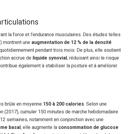
rticulations
rant la force et l’endurance musculaires. Des études telles
9) montrent une
augmentation de 12 % de la densité
quotidiennement pendant trois mois. De plus, elle soutient
duction accrue de
liquide synovial
, réduisant ainsi le risque
contribue également à stabiliser la posture et à améliorer
es brûle en moyenne
150 à 200 calories
. Selon une
ition (2017), cumuler 150 minutes de marche hebdomadaire
 12 semaines, notamment en conjonction avec une
sme basal
, elle augmente la
consommation de glucose