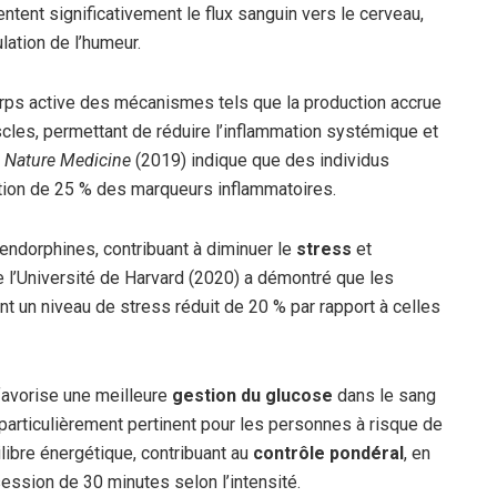
nt significativement le flux sanguin vers le cerveau,
ulation de l’humeur.
orps active des mécanismes tels que la production accrue
scles, permettant de réduire l’inflammation systémique et
r
Nature Medicine
(2019) indique que des individus
tion de 25 % des marqueurs inflammatoires.
d’endorphines, contribuant à diminuer le
stress
et
e l’Université de Harvard (2020) a démontré que les
t un niveau de stress réduit de 20 % par rapport à celles
favorise une meilleure
gestion du glucose
dans le sang
e particulièrement pertinent pour les personnes à risque de
uilibre énergétique, contribuant au
contrôle pondéral
, en
ession de 30 minutes selon l’intensité.