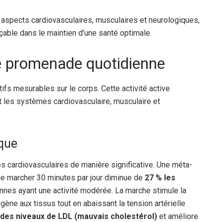
es aspects cardiovasculaires, musculaires et neurologiques,
çable dans le maintien d’une santé optimale.
ne promenade quotidienne
fs mesurables sur le corps. Cette activité active
 les systèmes cardiovasculaire, musculaire et
aque
s cardiovasculaires de manière significative. Une méta-
e marcher 30 minutes par jour diminue de
27 % les
nes ayant une activité modérée. La marche stimule la
gène aux tissus tout en abaissant la tension artérielle
 des niveaux de LDL (mauvais cholestérol)
et améliore