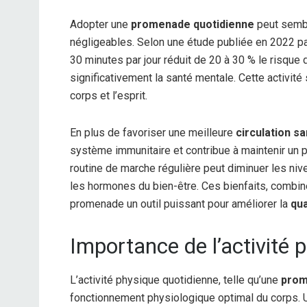
Adopter une
promenade quotidienne
peut sembl
négligeables. Selon une étude publiée en 2022 pa
30 minutes par jour réduit de 20 à 30 % le risque
significativement la santé mentale. Cette activité
corps et l’esprit.
En plus de favoriser une meilleure
circulation s
système immunitaire et contribue à maintenir un 
routine de marche régulière peut diminuer les niv
les hormones du bien-être. Ces bienfaits, combinés
promenade un outil puissant pour améliorer la
qua
Importance de l’activité 
L’activité physique quotidienne, telle qu’une
prom
fonctionnement physiologique optimal du corps. 