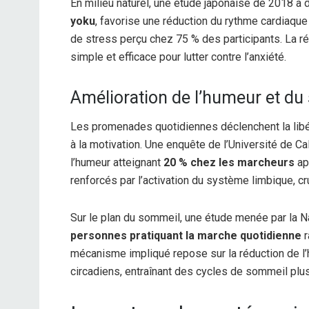
En milieu naturel, une étude japonaise de 2018 a
yoku
, favorise une réduction du rythme cardiaque 
de stress perçu chez 75 % des participants. La rég
simple et efficace pour lutter contre l’anxiété.
Amélioration de l’humeur et d
Les promenades quotidiennes déclenchent la lib
à la motivation. Une enquête de l’Université de Ca
l’humeur atteignant
20 % chez les marcheurs
ap
renforcés par l’activation du système limbique, cru
Sur le plan du sommeil, une étude menée par la N
personnes pratiquant la marche quotidienne
r
mécanisme impliqué repose sur la réduction de l’
circadiens, entraînant des cycles de sommeil plus