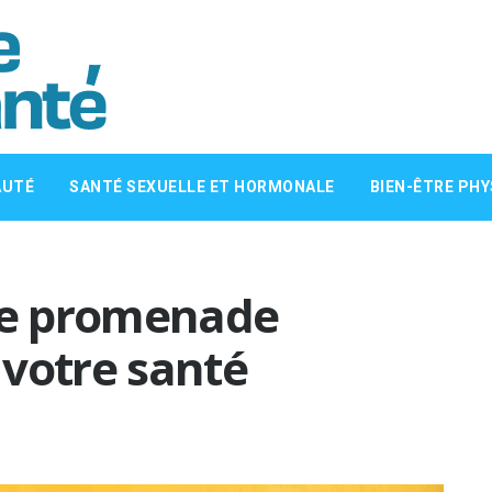
AUTÉ
SANTÉ SEXUELLE ET HORMONALE
BIEN-ÊTRE PHY
une promenade
 votre santé