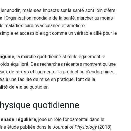
er anodin, mais ses impacts sur la santé sont loin d’être
r l’Organisation mondiale de la santé, marcher au moins
 de maladies cardiovasculaires et améliore
 simple et accessible agit comme un véritable allié pour le
anguine
, la marche quotidienne stimule également le
poids équilibré. Des recherches récentes montrent qu’une
eaux de stress et augmenter la production d’endorphines,
 à une facilité de mise en pratique, font de la
lité de vie
au quotidien.
physique quotidienne
enade régulière
, joue un rôle fondamental dans le
Une étude publiée dans le
Journal of Physiology
(2018)