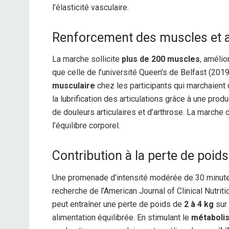
l’élasticité vasculaire.
Renforcement des muscles et a
La marche sollicite
plus de 200 muscles
, amélio
que celle de l’université Queen’s de Belfast (201
musculaire
chez les participants qui marchaient 
la lubrification des articulations grâce à une pro
de douleurs articulaires et d’arthrose. La marche 
l’équilibre corporel.
Contribution à la perte de poids
Une promenade d’intensité modérée de 30 minut
recherche de l’American Journal of Clinical Nutr
peut entraîner une perte de poids de
2 à 4 kg
sur
alimentation équilibrée. En stimulant le
métaboli