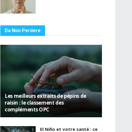
Da Non Perdere
Les meilleurs extraits de pépins de
raisin : le classement des
compléments OPC
El Niño et votre santé : ce