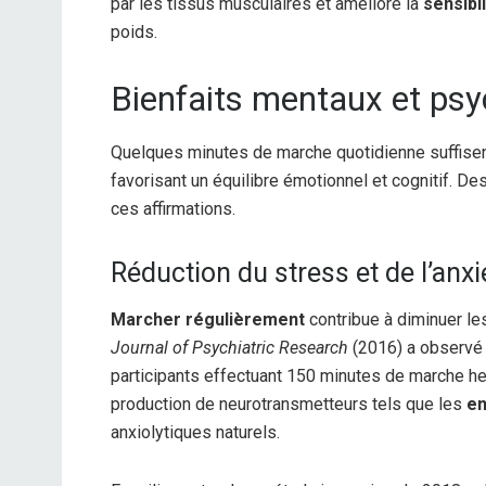
par les tissus musculaires et améliore la
sensibil
poids.
Bienfaits mentaux et ps
Quelques minutes de marche quotidienne suffisen
favorisant un équilibre émotionnel et cognitif. 
ces affirmations.
Réduction du stress et de l’anxi
Marcher régulièrement
contribue à diminuer le
Journal of Psychiatric Research
(2016) a observé
participants effectuant 150 minutes de marche he
production de neurotransmetteurs tels que les
en
anxiolytiques naturels.