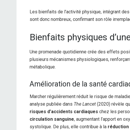
Les bienfaits de l’activité physique, intégrant d
sont donc nombreux, confirmant son rôle irrempla
Bienfaits physiques d’u
Une promenade quotidienne crée des effets positi
plusieurs mécanismes physiologiques, renforçant
métabolique.
Amélioration de la santé cardi
Marcher régulièrement réduit le risque de maladie
analyse publiée dans
The Lancet
(2020) révèle qu
risques d’accidents cardiaques
chez les person
circulation sanguine
, augmentant l’apport en oxy
systolique. De plus, elle contribue à la
réduction