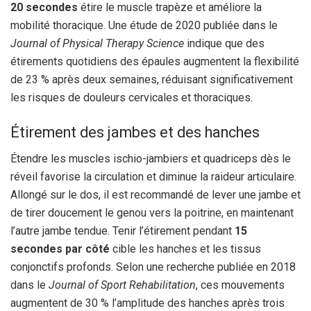
20 secondes
étire le muscle trapèze et améliore la
mobilité thoracique. Une étude de 2020 publiée dans le
Journal of Physical Therapy Science
indique que des
étirements quotidiens des épaules augmentent la flexibilité
de 23 % après deux semaines, réduisant significativement
les risques de douleurs cervicales et thoraciques.
Étirement des jambes et des hanches
Étendre les muscles ischio-jambiers et quadriceps dès le
réveil favorise la circulation et diminue la raideur articulaire.
Allongé sur le dos, il est recommandé de lever une jambe et
de tirer doucement le genou vers la poitrine, en maintenant
l’autre jambe tendue. Tenir l’étirement pendant
15
secondes par côté
cible les hanches et les tissus
conjonctifs profonds. Selon une recherche publiée en 2018
dans le
Journal of Sport Rehabilitation
, ces mouvements
augmentent de 30 % l’amplitude des hanches après trois