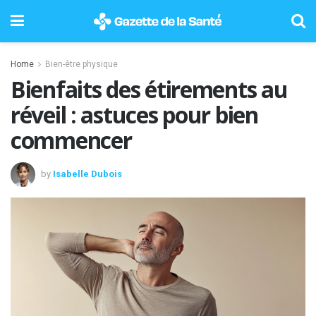
Home
Bien-être physique
Bienfaits des étirements au
réveil : astuces pour bien
commencer
by
Isabelle Dubois