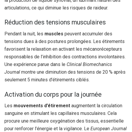
la production de liquide synovial, un lubrifiant naturel des
articulations, ce qui diminue les risques de raideur.
Réduction des tensions musculaires
Pendant la nuit, les
muscles
peuvent accumuler des
tensions dues à des postures prolongées. Les étirements
favorisent la relaxation en activant les mécanorécepteurs
responsables de l’inhibition des contractions involontaires.
Une expérience parue dans le
Clinical Biomechanics
Journal
montre une diminution des tensions de 20 % après
seulement 5 minutes d’étirements ciblés.
Activation du corps pour la journée
Les
mouvements d’étirement
augmentent la circulation
sanguine en stimulant les capillaires musculaires. Cela
procure une meilleure oxygénation des tissus, essentielle
pour renforcer l’énergie et la vigilance. Le
European Journal