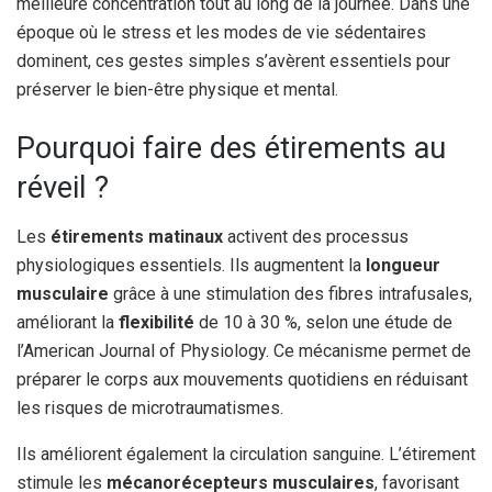
meilleure concentration tout au long de la journée. Dans une
époque où le stress et les modes de vie sédentaires
dominent, ces gestes simples s’avèrent essentiels pour
préserver le bien-être physique et mental.
Pourquoi faire des étirements au
réveil ?
Les
étirements matinaux
activent des processus
physiologiques essentiels. Ils augmentent la
longueur
musculaire
grâce à une stimulation des fibres intrafusales,
améliorant la
flexibilité
de 10 à 30 %, selon une étude de
l’American Journal of Physiology. Ce mécanisme permet de
préparer le corps aux mouvements quotidiens en réduisant
les risques de microtraumatismes.
Ils améliorent également la circulation sanguine. L’étirement
stimule les
mécanorécepteurs musculaires
, favorisant