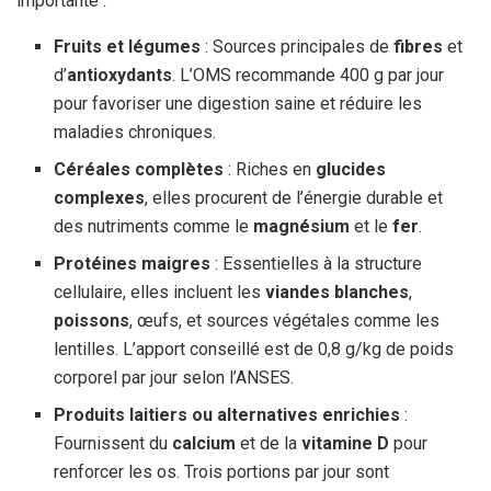
importante :
Fruits et légumes
: Sources principales de
fibres
et
d’
antioxydants
. L’OMS recommande 400 g par jour
pour favoriser une digestion saine et réduire les
maladies chroniques.
Céréales complètes
: Riches en
glucides
complexes
, elles procurent de l’énergie durable et
des nutriments comme le
magnésium
et le
fer
.
Protéines maigres
: Essentielles à la structure
cellulaire, elles incluent les
viandes blanches
,
poissons
, œufs, et sources végétales comme les
lentilles. L’apport conseillé est de 0,8 g/kg de poids
corporel par jour selon l’ANSES.
Produits laitiers ou alternatives enrichies
:
Fournissent du
calcium
et de la
vitamine D
pour
renforcer les os. Trois portions par jour sont