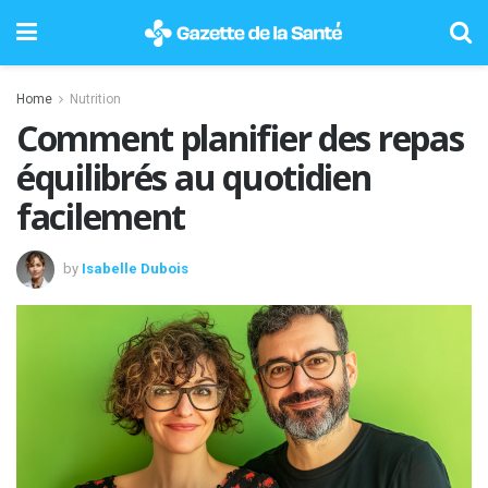
Home
Nutrition
Comment planifier des repas
équilibrés au quotidien
facilement
by
Isabelle Dubois