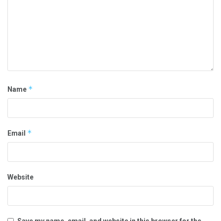
*
Name
*
Email
Website
Save my name, email, and website in this browser for the