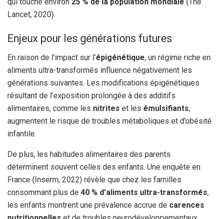
qui touche environ
25 % de la population mondiale
(The
Lancet, 2020).
Enjeux pour les générations futures
En raison de l’impact sur l’
épigénétique
, un régime riche en
aliments ultra-transformés influence négativement les
générations suivantes. Les modifications épigénétiques
résultant de l’exposition prolongée à des additifs
alimentaires, comme les
nitrites
et les
émulsifiants
,
augmentent le risque de troubles métaboliques et d’obésité
infantile.
De plus, les habitudes alimentaires des parents
déterminent souvent celles des enfants. Une enquête en
France (Inserm, 2022) révèle que chez les familles
consommant plus de
40 % d’aliments ultra-transformés
,
les enfants montrent une prévalence accrue de
carences
nutritionnelles
et de troubles neurodéveloppementaux,