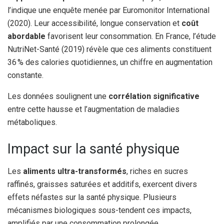
l’indique une enquête menée par Euromonitor International
(2020). Leur accessibilité, longue conservation et
coût
abordable
favorisent leur consommation. En France, l’étude
NutriNet-Santé (2019) révèle que ces aliments constituent
36 % des calories quotidiennes, un chiffre en augmentation
constante.
Les données soulignent une
corrélation significative
entre cette hausse et l’augmentation de maladies
métaboliques.
Impact sur la santé physique
Les
aliments ultra-transformés
, riches en sucres
raffinés, graisses saturées et additifs, exercent divers
effets néfastes sur la santé physique. Plusieurs
mécanismes biologiques sous-tendent ces impacts,
amplifiés par une consommation prolongée.