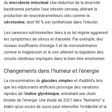
du
microbiote intestinal
. Une réduction de la diversité
bactérienne perturbe l’axe intestin-cerveau, altérant la
production de neurotransmetteurs clés comme la
sérotonine
, dont 90 % est synthétisée dans l’intestin.
Les carences nutritionnelles liées à un tel régime aggravent
les symptômes de stress et d’anxiété. Par exemple, des
niveaux insuffisants d’oméga-3 et de micronutriments
comme le magnésium et le zinc altèrent la régulation des
circuits cérébraux impliqués dans le bien-être émotionnel.
Changements dans l’humeur et l’énergie
La consommation de
glucides simples
et d’additifs tels
que les édulcorants artificiels provoque des variations
rapides de l’
indice glycémique
, entraînant une chute
brutale de l’énergie. Une étude de 2021 dans “Nutrients” a
établi qu’un excès de sucre peut intensifier l’irritabilité et la