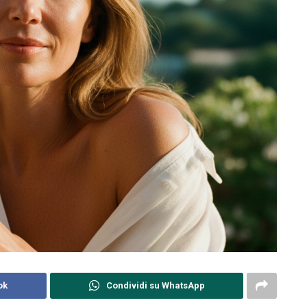
ok
Condividi su WhatsApp