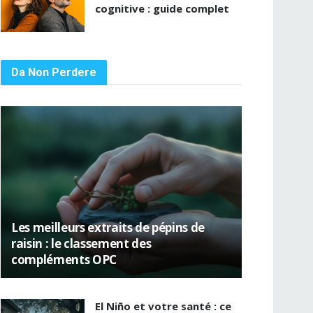
cognitive : guide complet
Da Non Perdere
Les meilleurs extraits de pépins de
raisin : le classement des
compléments OPC
El Niño et votre santé : ce