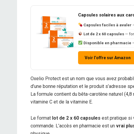
Capsules solaires aux car
Capsules faciles à avaler
—
Lot de 2 x 60 capsules
— for
Disponible en pharmacie
—
Voir l’offre sur Amazon
Oxelio Protect est un nom que vous avez probab
d’une bonne réputation et le produit s’adresse s
La formule contient du bêta-carotène naturel (4,8
vitamine C et de la vitamine E.
Le format
lot de 2 x 60 capsules
est pratique si
commande. L’accès en pharmacie est un
vrai plu
physique.