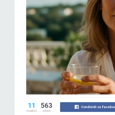
11
563
Condividi su Facebo
SHARES
VIEWS