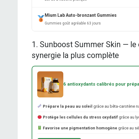
Mium Lab Auto-bronzant Gummies
Gummies goût agréable 63 jours
1. Sunboost Summer Skin — le c
synergie la plus complète
6 antioxydants calibrés pour prépa
Prépare la peau au soleil
grâce au bêta-carotène na
Protège les cellules du stress oxydatif
grâce au ly
Favorise une pigmentation homogène
grâce au sé