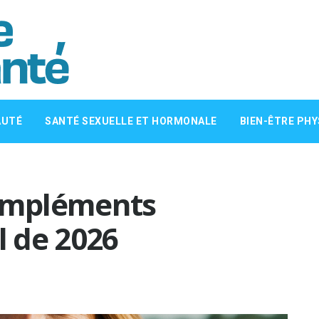
AUTÉ
SANTÉ SEXUELLE ET HORMONALE
BIEN-ÊTRE PHY
compléments
l de 2026