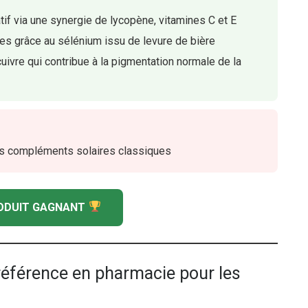
tif via une synergie de lycopène, vitamines C et E
es grâce au sélénium issu de levure de bière
vre qui contribue à la pigmentation normale de la
es compléments solaires classiques
RODUIT GAGNANT
 référence en pharmacie pour les