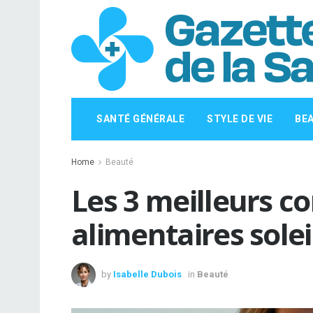
SANTÉ GÉNÉRALE
STYLE DE VIE
BE
Home
Beauté
Les 3 meilleurs 
alimentaires solei
by
Isabelle Dubois
in
Beauté