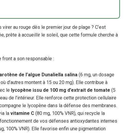
s virer au rouge dès le premier jour de plage ? C’est
 prête à accueillir le soleil, que cette formule cherche à
e front a son responsable :
arotène de l’algue Dunaliella salina
(6 mg, un dosage
 où d’autres montent à 15 ou 20 mg). Elle contribue à
vec le
lycopène issu de 100 mg d’extrait de tomate
(5
u de l’intérieur. Elle renforce cette protection cellulaire
ccompagne le lycopène dans la défense des membranes.
via la
vitamine C
(80 mg, 100% VNR), qui recycle la
n fonctionnement de vos défenses antioxydantes internes
g, 100% VNR). Elle favorise enfin une pigmentation