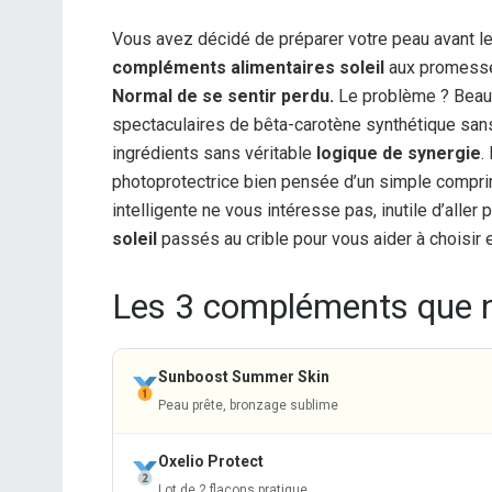
Vous avez décidé de préparer votre peau avant l
compléments alimentaires soleil
aux promesses
Normal de se sentir perdu.
Le problème ? Beau
spectaculaires de bêta-carotène synthétique sans
ingrédients sans véritable
logique de synergie
.
photoprotectrice bien pensée d’un simple comprim
intelligente ne vous intéresse pas, inutile d’aller p
soleil
passés au crible pour vous aider à choisir
Les 3 compléments que 
Sunboost Summer Skin
Peau prête, bronzage sublime
Oxelio Protect
Lot de 2 flacons pratique