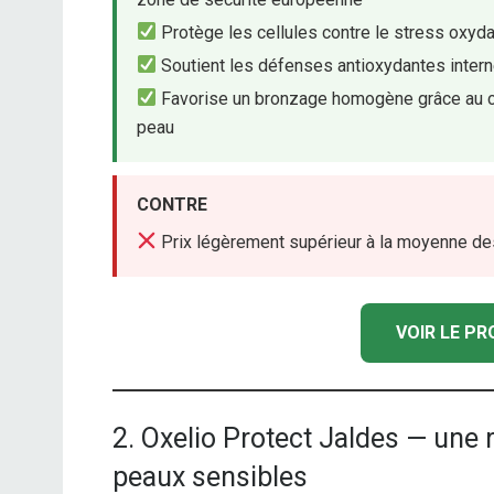
Protège les cellules contre le stress oxyda
Soutient les défenses antioxydantes intern
Favorise un bronzage homogène grâce au cui
peau
CONTRE
Prix légèrement supérieur à la moyenne d
VOIR LE P
2. Oxelio Protect Jaldes — une
peaux sensibles