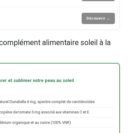
Découvrir →
omplément alimentaire soleil à la
rer et sublimer votre peau au soleil
turel Dunaliella 6 mg, spectre complet de caroténoïdes
copène de tomate 5 mg associé aux vitamines C et E
lénium organique et au cuivre (100% VNR)