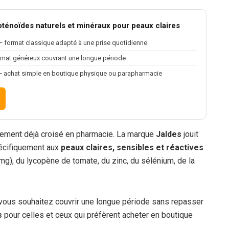
oténoïdes naturels et minéraux pour peaux claires
 format classique adapté à une prise quotidienne
mat généreux couvrant une longue période
 achat simple en boutique physique ou parapharmacie
lement déjà croisé en pharmacie. La marque
Jaldes
jouit
pécifiquement aux
peaux claires, sensibles et réactives
.
 mg), du lycopène de tomate, du zinc, du sélénium, de la
 vous souhaitez couvrir une longue période sans repasser
s
pour celles et ceux qui préfèrent acheter en boutique