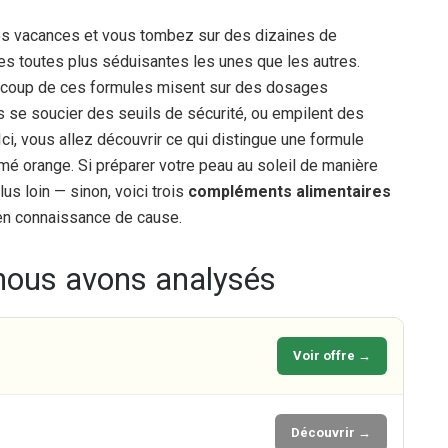
es vacances et vous tombez sur des dizaines de
 toutes plus séduisantes les unes que les autres.
coup de ces formules misent sur des dosages
 se soucier des seuils de sécurité, ou empilent des
 Ici, vous allez découvrir ce qui distingue une formule
é orange. Si préparer votre peau au soleil de manière
lus loin — sinon, voici trois
compléments alimentaires
 en connaissance de cause.
nous avons analysés
Voir offre →
Découvrir →