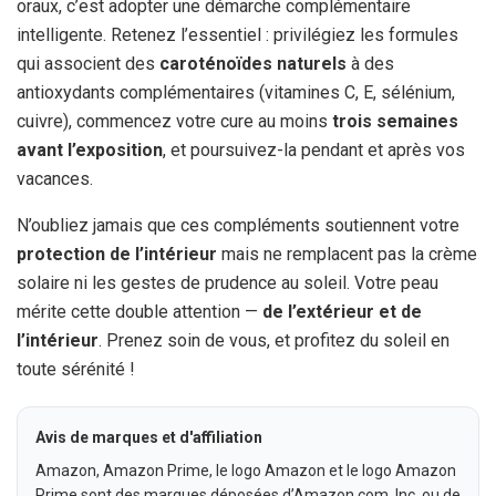
oraux, c’est adopter une démarche complémentaire
intelligente. Retenez l’essentiel : privilégiez les formules
qui associent des
caroténoïdes naturels
à des
antioxydants complémentaires (vitamines C, E, sélénium,
cuivre), commencez votre cure au moins
trois semaines
avant l’exposition
, et poursuivez-la pendant et après vos
vacances.
N’oubliez jamais que ces compléments soutiennent votre
protection de l’intérieur
mais ne remplacent pas la crème
solaire ni les gestes de prudence au soleil. Votre peau
mérite cette double attention —
de l’extérieur et de
l’intérieur
. Prenez soin de vous, et profitez du soleil en
toute sérénité !
Avis de marques et d'affiliation
Amazon, Amazon Prime, le logo Amazon et le logo Amazon
Prime sont des marques déposées d’Amazon.com, Inc. ou de