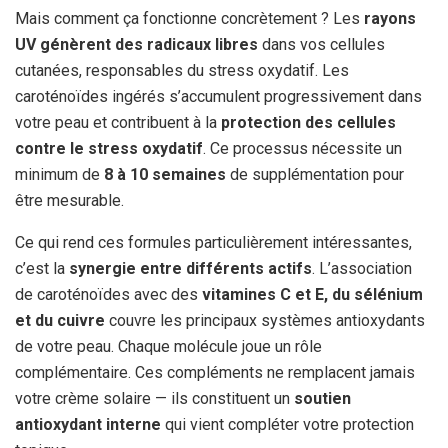
Mais comment ça fonctionne concrètement ? Les
rayons
UV génèrent des radicaux libres
dans vos cellules
cutanées, responsables du stress oxydatif. Les
caroténoïdes ingérés s’accumulent progressivement dans
votre peau et contribuent à la
protection des cellules
contre le stress oxydatif
. Ce processus nécessite un
minimum de
8 à 10 semaines
de supplémentation pour
être mesurable.
Ce qui rend ces formules particulièrement intéressantes,
c’est la
synergie entre différents actifs
. L’association
de caroténoïdes avec des
vitamines C et E, du sélénium
et du cuivre
couvre les principaux systèmes antioxydants
de votre peau. Chaque molécule joue un rôle
complémentaire. Ces compléments ne remplacent jamais
votre crème solaire — ils constituent un
soutien
antioxydant interne
qui vient compléter votre protection