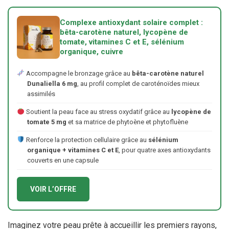
Complexe antioxydant solaire complet :
bêta-carotène naturel, lycopène de
tomate, vitamines C et E, sélénium
organique, cuivre
Accompagne le bronzage grâce au
bêta-carotène naturel
Dunaliella 6 mg
, au profil complet de caroténoïdes mieux
assimilés
Soutient la peau face au stress oxydatif grâce au
lycopène de
tomate 5 mg
et sa matrice de phytoène et phytofluène
Renforce la protection cellulaire grâce au
sélénium
organique + vitamines C et E
, pour quatre axes antioxydants
couverts en une capsule
VOIR L’OFFRE
Imaginez votre peau prête à accueillir les premiers rayons,