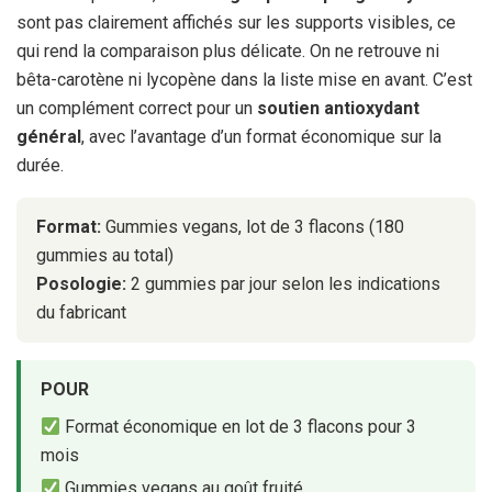
sont pas clairement affichés sur les supports visibles, ce
qui rend la comparaison plus délicate. On ne retrouve ni
bêta-carotène ni lycopène dans la liste mise en avant. C’est
un complément correct pour un
soutien antioxydant
général
, avec l’avantage d’un format économique sur la
durée.
Format:
Gummies vegans, lot de 3 flacons (180
gummies au total)
Posologie:
2 gummies par jour selon les indications
du fabricant
POUR
Format économique en lot de 3 flacons pour 3
mois
Gummies vegans au goût fruité