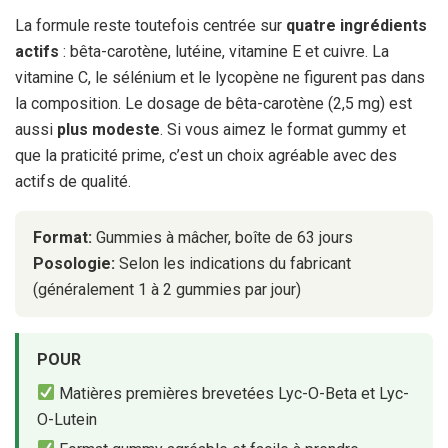
La formule reste toutefois centrée sur
quatre ingrédients
actifs
: bêta-carotène, lutéine, vitamine E et cuivre. La
vitamine C, le sélénium et le lycopène ne figurent pas dans
la composition. Le dosage de bêta-carotène (2,5 mg) est
aussi
plus modeste
. Si vous aimez le format gummy et
que la praticité prime, c’est un choix agréable avec des
actifs de qualité.
Format:
Gummies à mâcher, boîte de 63 jours
Posologie:
Selon les indications du fabricant
(généralement 1 à 2 gummies par jour)
POUR
Matières premières brevetées Lyc-O-Beta et Lyc-
O-Lutein