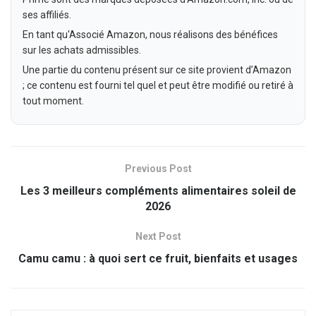
ses affiliés.
En tant qu'Associé Amazon, nous réalisons des bénéfices
sur les achats admissibles.
Une partie du contenu présent sur ce site provient d’Amazon
; ce contenu est fourni tel quel et peut être modifié ou retiré à
tout moment.
Previous Post
Les 3 meilleurs compléments alimentaires soleil de
2026
Next Post
Camu camu : à quoi sert ce fruit, bienfaits et usages