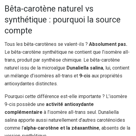
Bêta-carotène naturel vs
synthétique : pourquoi la source
compte
Tous les bêta-carotènes se valent-ils ?
Absolument pas.
Le bêta-carotène synthétique ne contient que l’isomère all-
trans, produit par synthèse chimique. Le bêta-carotène
naturel issu de la microalgue
Dunaliella salina
, lui, contient
un mélange d’isomères all-trans et
9-cis
aux propriétés
antioxydantes distinctes.
Pourquoi cette différence est-elle importante ? L’isomère
9-cis possède une
activité antioxydante
complémentaire
à l’isomère all-trans seul. Dunaliella
salina apporte aussi naturellement d’autres caroténoïdes
comme l’
alpha-carotène et la zéaxanthine
, absents de la
version synthétique.