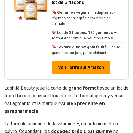
lot de 3 flacons
Gummies vegans
— adaptés aux
régimes sans ingrédients d’origine
animale
Lot de 3 flacons, 180 gummies
—
format économique pour trois mois
Texture gummy goût fruité
— deux
gummies par jour, prise plaisante
Voir l’offre sur Amazon
Lashilé Beauty joue la carte du
grand format
avec un lot de
trois flacons couvrant trois mois. Le format gummy vegan
est agréable et la marque est
bien présente en
parapharmacie
.
La formule annonce de la vitamine E, du sélénium et du
cuivre. Cependant, les
dosages précis par gummy
ne