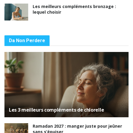
Les meilleurs compléments bronzage :
lequel choisir
Da Non Perdere
Les 3 meilleurs compléments de chlorelle
Ramadan 2027 : manger juste pour jeûner
sans s’épuiser