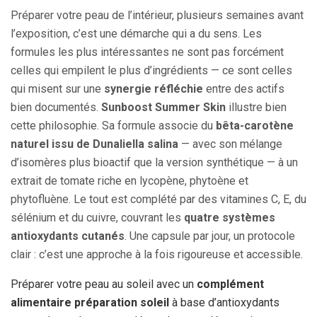
Préparer votre peau de l’intérieur, plusieurs semaines avant
l’exposition, c’est une démarche qui a du sens. Les
formules les plus intéressantes ne sont pas forcément
celles qui empilent le plus d’ingrédients — ce sont celles
qui misent sur une
synergie réfléchie
entre des actifs
bien documentés.
Sunboost Summer Skin
illustre bien
cette philosophie. Sa formule associe du
bêta-carotène
naturel issu de Dunaliella salina
— avec son mélange
d’isomères plus bioactif que la version synthétique — à un
extrait de tomate riche en lycopène, phytoène et
phytofluène. Le tout est complété par des vitamines C, E, du
sélénium et du cuivre, couvrant les
quatre systèmes
antioxydants cutanés
. Une capsule par jour, un protocole
clair : c’est une approche à la fois rigoureuse et accessible.
Préparer votre peau au soleil avec un
complément
alimentaire préparation soleil
à base d’antioxydants