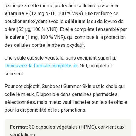
participe à cette même protection cellulaire grâce à la
vitamine E
(12 mg α-TE, 100 % VNR). Elle renforce ce
bouclier antioxydant avec le
sélénium
issu de levure de
bière (55 μg, 100 % VNR). Et elle complète l’ensemble par
le
cuivre
(1 mg, 100 % VNR), qui contribue à la protection
des cellules contre le stress oxydatif.
Une seule capsule végétale, sans excipient superflu.
Découvrez la formule complète ici
. Net, complet et
cohérent.
Pour cet objectif, Sunboost Summer Skin est le choix qui
colle le mieux. Disponible dans certaines pharmacies
sélectionnées, mais mieux vaut l’acheter sur le site officiel
pour la disponibilité et les promotions.
Format:
30 capsules végétales (HPMC), convient aux
végétaliens