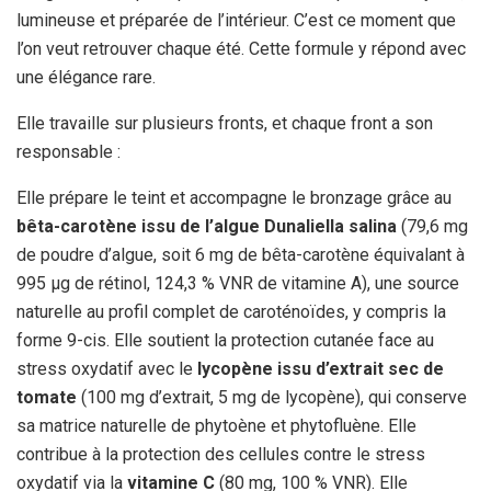
lumineuse et préparée de l’intérieur. C’est ce moment que
l’on veut retrouver chaque été. Cette formule y répond avec
une élégance rare.
Elle travaille sur plusieurs fronts, et chaque front a son
responsable :
Elle prépare le teint et accompagne le bronzage grâce au
bêta-carotène issu de l’algue Dunaliella salina
(79,6 mg
de poudre d’algue, soit 6 mg de bêta-carotène équivalant à
995 μg de rétinol, 124,3 % VNR de vitamine A), une source
naturelle au profil complet de caroténoïdes, y compris la
forme 9-cis. Elle soutient la protection cutanée face au
stress oxydatif avec le
lycopène issu d’extrait sec de
tomate
(100 mg d’extrait, 5 mg de lycopène), qui conserve
sa matrice naturelle de phytoène et phytofluène. Elle
contribue à la protection des cellules contre le stress
oxydatif via la
vitamine C
(80 mg, 100 % VNR). Elle