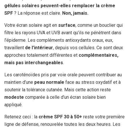
gélules solaires peuvent-elles remplacer la crème
SPF
? La réponse est claire.
Non, jamais.
Votre écran solaire agit en
surface
, comme un bouclier qui
filtre les rayons UVA et UVB avant qu’ils ne pénètrent dans
l’épiderme. Les compléments antioxydants oraux, eux,
travaillent
de l’intérieur
, depuis vos cellules. Ce sont deux
approches totalement différentes et
complémentaires,
mais pas interchangeables
.
Les caroténoïdes pris par voie orale peuvent contribuer au
maintien d’une
peau normale
face au stress oxydatif et à
soutenir la tolérance cutanée. Mais cette action reste
modeste
comparée à celle d’un écran solaire bien
appliqué.
Retenez ceci : la
crème SPF 30 à 50+
reste votre première
ligne de défense, renouvelée toutes les deux heures. Les