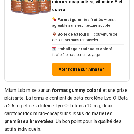
micro-encapsulées, vitamine E et
cuivre
Format gummies fruités
— prise
agréable sans eau, texture souple
Boîte de 63 jours
— couverture de
deux mois sans renouveler
Emballage pratique et coloré
—
facile à emporter en voyage
Voir l’offre sur Amazon
Mium Lab mise sur un
format gummy coloré
et une prise
plaisante. La formule contient du bêta-carotène Lyc-O-Beta
à 2,5 mg et de la lutéine Lyc-O-Lutein à 10 mg, deux
caroténoïdes micro-encapsulés issus de
matières
premières brevetées
. Un bon point pour la qualité des
actifs individuels.