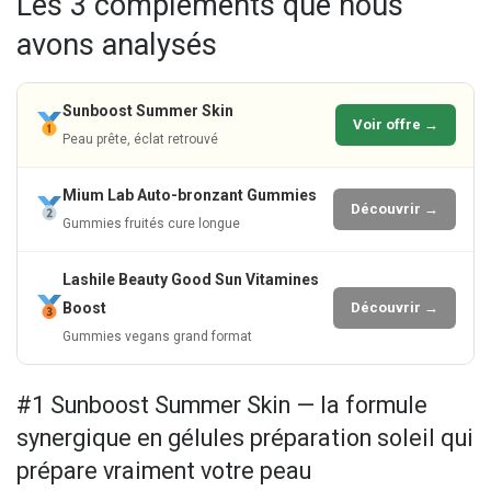
Les 3 compléments que nous
avons analysés
Sunboost Summer Skin
Voir offre →
Peau prête, éclat retrouvé
Mium Lab Auto-bronzant Gummies
Découvrir →
Gummies fruités cure longue
Lashile Beauty Good Sun Vitamines
Boost
Découvrir →
Gummies vegans grand format
#1 Sunboost Summer Skin — la formule
synergique en gélules préparation soleil qui
prépare vraiment votre peau