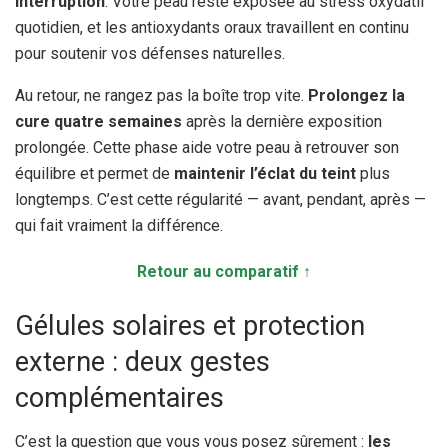
interruption
. Votre peau reste exposée au stress oxydatif
quotidien, et les antioxydants oraux travaillent en continu
pour soutenir vos défenses naturelles.
Au retour, ne rangez pas la boîte trop vite.
Prolongez la
cure quatre semaines
après la dernière exposition
prolongée. Cette phase aide votre peau à retrouver son
équilibre et permet de
maintenir l’éclat du teint
plus
longtemps. C’est cette régularité — avant, pendant, après —
qui fait vraiment la différence.
Retour au comparatif ↑
Gélules solaires et protection
externe : deux gestes
complémentaires
C’est la question que vous vous posez sûrement :
les