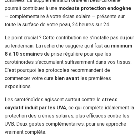
cutanées. La supplémentation orale en bêta-carotène
pourrait contribuer à une
modeste protection endogène
— complémentaire à votre écran solaire — présente sur
toute la surface de votre peau, 24 heures sur 24.
Le point crucial ? Cette contribution ne s’installe pas du jour
au lendemain. La recherche suggère qu’il faut
au minimum
8 à 10 semaines
de prise régulière pour que les
caroténoïdes s’accumulent suffisamment dans vos tissus.
C’est pourquoi les protocoles recommandent de
commencer votre cure
bien avant
les premières
expositions.
Les caroténoïdes agissent surtout contre le
stress
oxydatif induit par les UVA
, ce qui complète idéalement la
protection des crèmes solaires, plus efficaces contre les
UVB. Deux gestes complémentaires, pour une approche
vraiment complète.