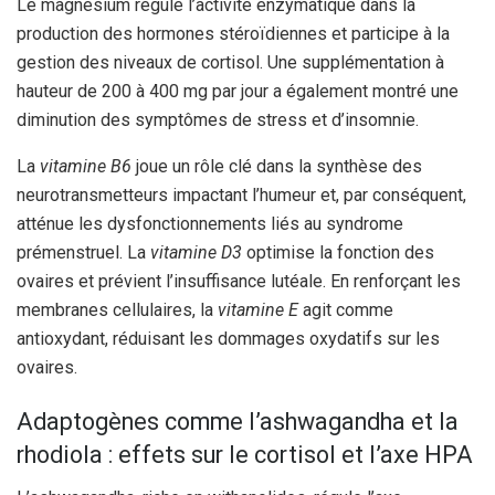
Le magnésium régule l’activité enzymatique dans la
production des hormones stéroïdiennes et participe à la
gestion des niveaux de cortisol. Une supplémentation à
hauteur de 200 à 400 mg par jour a également montré une
diminution des symptômes de stress et d’insomnie.
La
vitamine B6
joue un rôle clé dans la synthèse des
neurotransmetteurs impactant l’humeur et, par conséquent,
atténue les dysfonctionnements liés au syndrome
prémenstruel. La
vitamine D3
optimise la fonction des
ovaires et prévient l’insuffisance lutéale. En renforçant les
membranes cellulaires, la
vitamine E
agit comme
antioxydant, réduisant les dommages oxydatifs sur les
ovaires.
Adaptogènes comme l’ashwagandha et la
rhodiola : effets sur le cortisol et l’axe HPA