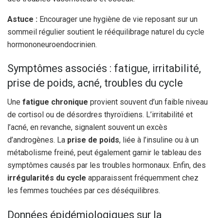
Astuce :
Encourager une hygiène de vie reposant sur un
sommeil régulier soutient le rééquilibrage naturel du cycle
hormononeuroendocrinien.
Symptômes associés : fatigue, irritabilité,
prise de poids, acné, troubles du cycle
Une
fatigue chronique
provient souvent d’un faible niveau
de cortisol ou de désordres thyroïdiens. L’irritabilité et
l’acné, en revanche, signalent souvent un excès
d’androgènes. La
prise de poids
, liée à l’insuline ou à un
métabolisme freiné, peut également garnir le tableau des
symptômes causés par les troubles hormonaux. Enfin, des
irrégularités du cycle
apparaissent fréquemment chez
les femmes touchées par ces déséquilibres.
Données épidémiologiques sur la