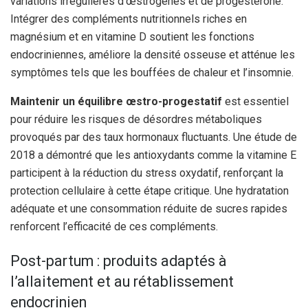
variations irrégulières d’œstrogènes et de progestérone.
Intégrer des compléments nutritionnels riches en
magnésium et en vitamine D soutient les fonctions
endocriniennes, améliore la densité osseuse et atténue les
symptômes tels que les bouffées de chaleur et l’insomnie.
Maintenir un équilibre œstro-progestatif
est essentiel
pour réduire les risques de désordres métaboliques
provoqués par des taux hormonaux fluctuants. Une étude de
2018 a démontré que les antioxydants comme la vitamine E
participent à la réduction du stress oxydatif, renforçant la
protection cellulaire à cette étape critique. Une hydratation
adéquate et une consommation réduite de sucres rapides
renforcent l’efficacité de ces compléments.
Post-partum : produits adaptés à
l’allaitement et au rétablissement
endocrinien