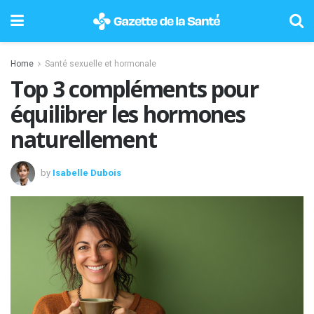
Home
Santé sexuelle et hormonale
Top 3 compléments pour
équilibrer les hormones
naturellement
by
Isabelle Dubois