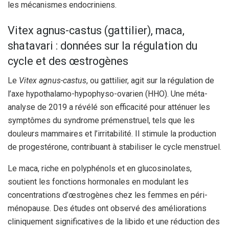
les mécanismes endocriniens.
Vitex agnus-castus (gattilier), maca,
shatavari : données sur la régulation du
cycle et des œstrogènes
Le
Vitex agnus-castus
, ou gattilier, agit sur la régulation de
l’axe hypothalamo-hypophyso-ovarien (HHO). Une méta-
analyse de 2019 a révélé son efficacité pour atténuer les
symptômes du syndrome prémenstruel, tels que les
douleurs mammaires et l’irritabilité. Il stimule la production
de progestérone, contribuant à stabiliser le cycle menstruel.
Le maca, riche en polyphénols et en glucosinolates,
soutient les fonctions hormonales en modulant les
concentrations d’œstrogènes chez les femmes en péri-
ménopause. Des études ont observé des améliorations
cliniquement significatives de la libido et une réduction des