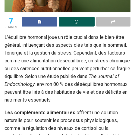
7
SHARES
L’équilibre hormonal joue un rôle crucial dans le bien-être
général, influençant des aspects clés tels que le sommeil,
l’énergie et la gestion du stress. Cependant, des facteurs
comme une alimentation déséquilibrée, un stress chronique
ou des carences nutritionnelles peuvent perturber ce fragile
équilibre. Selon une étude publiée dans
The Journal of
Endocrinology
, environ 80 % des déséquilibres hormonaux
peuvent être liés à des habitudes de vie et des déficits en
nutriments essentiels.
Les compléments alimentaires
offrent une solution
naturelle pour soutenir les processus physiologiques,
comme la régulation des niveaux de cortisol ou la