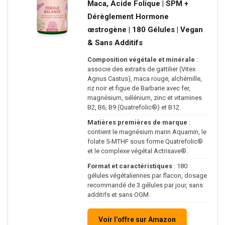
Maca, Acide Folique | SPM +
Dérèglement Hormone
œstrogène | 180 Gélules | Vegan
& Sans Additifs
Composition végétale et minérale
:
associe des extraits de gattilier (Vitex
Agnus Castus), maca rouge, alchémille,
riz noir et figue de Barbarie avec fer,
magnésium, sélénium, zinc et vitamines
B2, B6, B9 (Quatrefolic®) et B12.
Matières premières de marque
:
contient le magnésium marin Aquamin, le
folate 5-MTHF sous forme Quatrefolic®
et le complexe végétal Actrisave®.
Format et caractéristiques
: 180
gélules végétaliennes par flacon, dosage
recommandé de 3 gélules par jour, sans
additifs et sans OGM.
Voir l’offre sur Amazon