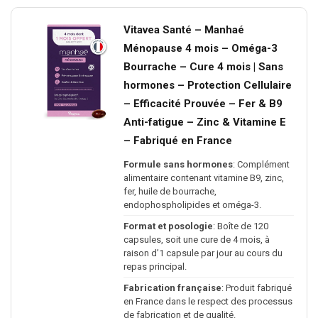
Vitavea Santé – Manhaé
Ménopause 4 mois – Oméga-3
Bourrache – Cure 4 mois | Sans
hormones – Protection Cellulaire
– Efficacité Prouvée – Fer & B9
Anti-fatigue – Zinc & Vitamine E
– Fabriqué en France
Formule sans hormones
: Complément
alimentaire contenant vitamine B9, zinc,
fer, huile de bourrache,
endophospholipides et oméga-3.
Format et posologie
: Boîte de 120
capsules, soit une cure de 4 mois, à
raison d’1 capsule par jour au cours du
repas principal.
Fabrication française
: Produit fabriqué
en France dans le respect des processus
de fabrication et de qualité.