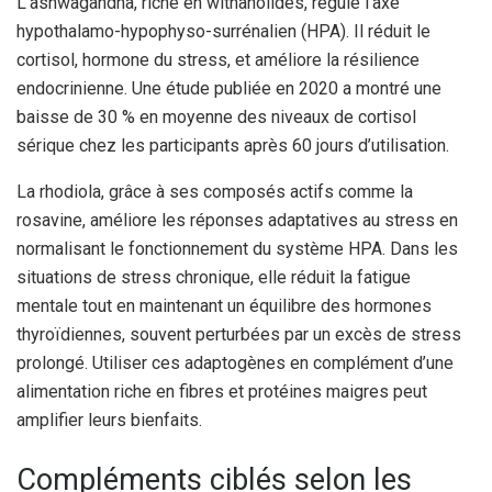
L’ashwagandha, riche en withanolides, régule l’axe
hypothalamo-hypophyso-surrénalien (HPA). Il réduit le
cortisol, hormone du stress, et améliore la résilience
endocrinienne. Une étude publiée en 2020 a montré une
baisse de 30 % en moyenne des niveaux de cortisol
sérique chez les participants après 60 jours d’utilisation.
La rhodiola, grâce à ses composés actifs comme la
rosavine, améliore les réponses adaptatives au stress en
normalisant le fonctionnement du système HPA. Dans les
situations de stress chronique, elle réduit la fatigue
mentale tout en maintenant un équilibre des hormones
thyroïdiennes, souvent perturbées par un excès de stress
prolongé. Utiliser ces adaptogènes en complément d’une
alimentation riche en fibres et protéines maigres peut
amplifier leurs bienfaits.
Compléments ciblés selon les