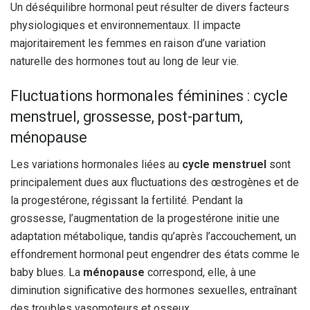
Un déséquilibre hormonal peut résulter de divers facteurs
physiologiques et environnementaux. Il impacte
majoritairement les femmes en raison d’une variation
naturelle des hormones tout au long de leur vie.
Fluctuations hormonales féminines : cycle
menstruel, grossesse, post-partum,
ménopause
Les variations hormonales liées au
cycle menstruel
sont
principalement dues aux fluctuations des œstrogènes et de
la progestérone, régissant la fertilité. Pendant la
grossesse, l’augmentation de la progestérone initie une
adaptation métabolique, tandis qu’après l’accouchement, un
effondrement hormonal peut engendrer des états comme le
baby blues. La
ménopause
correspond, elle, à une
diminution significative des hormones sexuelles, entraînant
des troubles vasomoteurs et osseux.