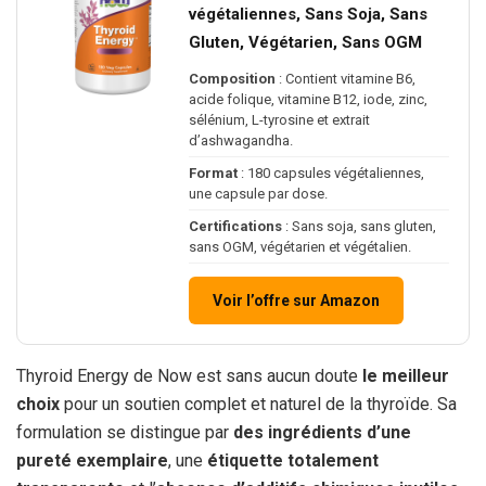
végétaliennes, Sans Soja, Sans
Gluten, Végétarien, Sans OGM
Composition
: Contient vitamine B6,
acide folique, vitamine B12, iode, zinc,
sélénium, L-tyrosine et extrait
d’ashwagandha.
Format
: 180 capsules végétaliennes,
une capsule par dose.
Certifications
: Sans soja, sans gluten,
sans OGM, végétarien et végétalien.
Voir l’offre sur Amazon
Thyroid Energy de Now est sans aucun doute
le meilleur
choix
pour un soutien complet et naturel de la thyroïde. Sa
formulation se distingue par
des ingrédients d’une
pureté exemplaire
, une
étiquette totalement