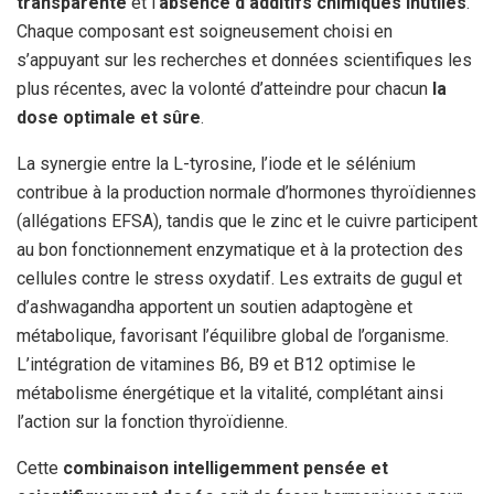
transparente
et l’
absence d’additifs chimiques inutiles
.
Chaque composant est soigneusement choisi en
s’appuyant sur les recherches et données scientifiques les
plus récentes, avec la volonté d’atteindre pour chacun
la
dose optimale et sûre
.
La synergie entre la L-tyrosine, l’iode et le sélénium
contribue à la production normale d’hormones thyroïdiennes
(allégations EFSA), tandis que le zinc et le cuivre participent
au bon fonctionnement enzymatique et à la protection des
cellules contre le stress oxydatif. Les extraits de gugul et
d’ashwagandha apportent un soutien adaptogène et
métabolique, favorisant l’équilibre global de l’organisme.
L’intégration de vitamines B6, B9 et B12 optimise le
métabolisme énergétique et la vitalité, complétant ainsi
l’action sur la fonction thyroïdienne.
Cette
combinaison intelligemment pensée et