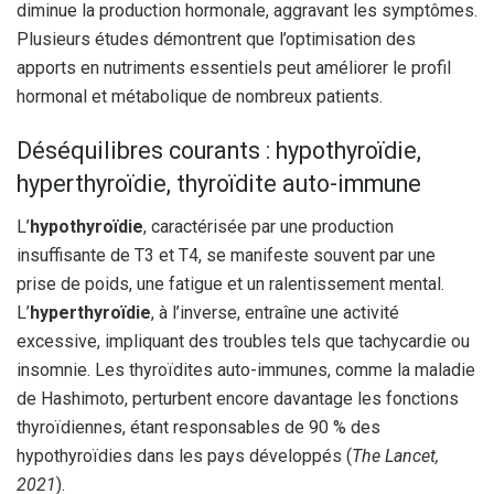
diminue la production hormonale, aggravant les symptômes.
Plusieurs études démontrent que l’optimisation des
apports en nutriments essentiels peut améliorer le profil
hormonal et métabolique de nombreux patients.
Déséquilibres courants : hypothyroïdie,
hyperthyroïdie, thyroïdite auto-immune
L’
hypothyroïdie
, caractérisée par une production
insuffisante de T3 et T4, se manifeste souvent par une
prise de poids, une fatigue et un ralentissement mental.
L’
hyperthyroïdie
, à l’inverse, entraîne une activité
excessive, impliquant des troubles tels que tachycardie ou
insomnie. Les thyroïdites auto-immunes, comme la maladie
de Hashimoto, perturbent encore davantage les fonctions
thyroïdiennes, étant responsables de 90 % des
hypothyroïdies dans les pays développés (
The Lancet,
2021
).