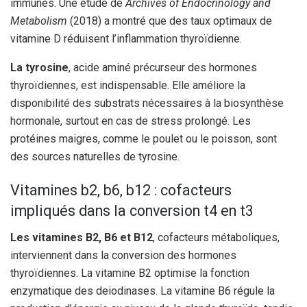
immunes. Une étude de
Archives of Endocrinology and
Metabolism
(2018) a montré que des taux optimaux de
vitamine D réduisent l’inflammation thyroïdienne.
La tyrosine
, acide aminé précurseur des hormones
thyroïdiennes, est indispensable. Elle améliore la
disponibilité des substrats nécessaires à la biosynthèse
hormonale, surtout en cas de stress prolongé. Les
protéines maigres, comme le poulet ou le poisson, sont
des sources naturelles de tyrosine.
Vitamines b2, b6, b12 : cofacteurs
impliqués dans la conversion t4 en t3
Les vitamines B2, B6 et B12
, cofacteurs métaboliques,
interviennent dans la conversion des hormones
thyroïdiennes. La vitamine B2 optimise la fonction
enzymatique des deiodinases. La vitamine B6 régule la