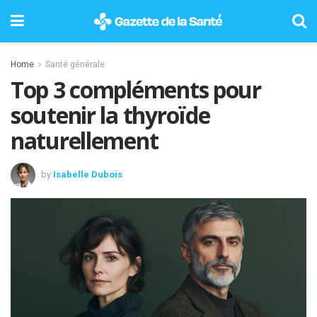
Home
Santé générale
Top 3 compléments pour
soutenir la thyroïde
naturellement
by
Isabelle Dubois