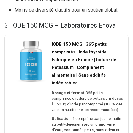
Moins de diversité d’actifs pour un soutien global.
3. IODE 150 MCG – Laboratoires Enova
IODE 150 MCG | 365 petits
comprimés | Iode thyroide |
Fabriqué en France | Iodure de
Potassium | Complement
alimentaire | Sans additifs
indésirables
Dosage et format
: 365 petits
comprimés d’iodure de potassium dosés
à 150 µg d’iode par comprimé (100 % des
valeurs nutritionnelles recommandées).
Utilisation
: 1 comprimé par jour le matin
au petit-déjeuner avec un grand verre
d’eau ; comprimés petits, sans odeur ni