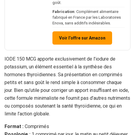
goût.
Fabrication
: Complément alimentaire
fabriqué en France par les Laboratoires
Enova, sans additifs indésirables.
Voir l’offre sur Amazon
IODE 150 MCG apporte exclusivement de l’iodure de
potassium, un élément essentiel à la synthèse des
hormones thyroïdiennes. Sa présentation en comprimés
petits et sans goût le rend simple à consommer chaque
jour. Bien qu’utile pour corriger un apport insuffisant en iode,
cette formule minimaliste ne fournit pas d’autres nutriments
ou composés soutenant la santé thyroïdienne, ce qui en
limite l’action globale.
Format :
Comprimés
Posologie :
1 comprimé par jour, le matin au petit déjeuner.