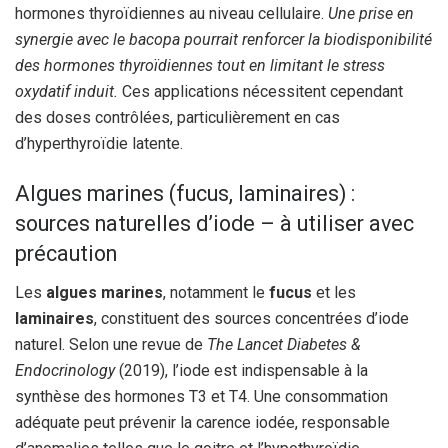
hormones thyroïdiennes au niveau cellulaire.
Une prise en
synergie avec le bacopa pourrait renforcer la biodisponibilité
des hormones thyroïdiennes tout en limitant le stress
oxydatif induit.
Ces applications nécessitent cependant
des doses contrôlées, particulièrement en cas
d’hyperthyroïdie latente.
Algues marines (fucus, laminaires) :
sources naturelles d’iode – à utiliser avec
précaution
Les
algues marines
, notamment le
fucus
et les
laminaires
, constituent des sources concentrées d’iode
naturel. Selon une revue de
The Lancet Diabetes &
Endocrinology
(2019), l’iode est indispensable à la
synthèse des hormones T3 et T4. Une consommation
adéquate peut prévenir la carence iodée, responsable