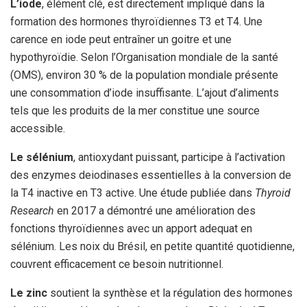
L’iode
, élément clé, est directement impliqué dans la
formation des hormones thyroïdiennes T3 et T4. Une
carence en iode peut entraîner un goitre et une
hypothyroïdie. Selon l’Organisation mondiale de la santé
(OMS), environ 30 % de la population mondiale présente
une consommation d’iode insuffisante. L’ajout d’aliments
tels que les produits de la mer constitue une source
accessible.
Le sélénium
, antioxydant puissant, participe à l’activation
des enzymes deiodinases essentielles à la conversion de
la T4 inactive en T3 active. Une étude publiée dans
Thyroid
Research
en 2017 a démontré une amélioration des
fonctions thyroïdiennes avec un apport adequat en
sélénium. Les noix du Brésil, en petite quantité quotidienne,
couvrent efficacement ce besoin nutritionnel.
Le zinc
soutient la synthèse et la régulation des hormones