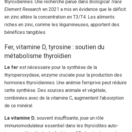
thyroïdiennes. Une recherche parue dans
Biological Trace
Element Research
en 2021 a mis en évidence que le déficit
en zinc altère la concentration en T3/T4. Les aliments
riches en zinc, comme les légumineuses, apportent des
bénéfices tangibles.
Fer, vitamine D, tyrosine : soutien du
métabolisme thyroïdien
Le fer
est nécessaire pour la synthèse de la
thyroperoxydase, enzyme cruciale pour la production des
hormones thyroïdiennes. Une anémie ferriprive peut réduire
cette synthèse. Des sources animale et végétale,
combinées avec de la vitamine C, augmentent l’absorption
de ce minéral.
La vitamine D
, souvent insuffisante, joue un rôle
immunomodulateur essentiel dans les thyroïdites auto-