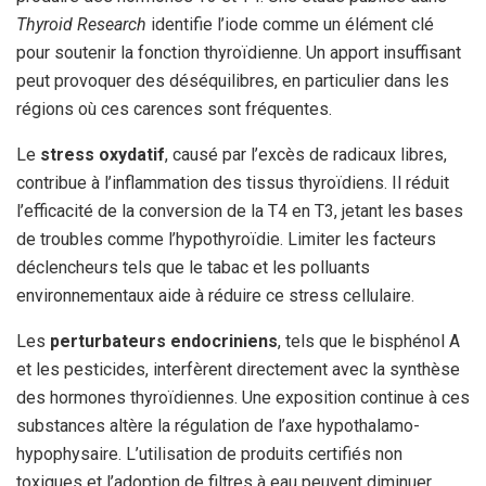
Thyroid Research
identifie l’iode comme un élément clé
pour soutenir la fonction thyroïdienne. Un apport insuffisant
peut provoquer des déséquilibres, en particulier dans les
régions où ces carences sont fréquentes.
Le
stress oxydatif
, causé par l’excès de radicaux libres,
contribue à l’inflammation des tissus thyroïdiens. Il réduit
l’efficacité de la conversion de la T4 en T3, jetant les bases
de troubles comme l’hypothyroïdie. Limiter les facteurs
déclencheurs tels que le tabac et les polluants
environnementaux aide à réduire ce stress cellulaire.
Les
perturbateurs endocriniens
, tels que le bisphénol A
et les pesticides, interfèrent directement avec la synthèse
des hormones thyroïdiennes. Une exposition continue à ces
substances altère la régulation de l’axe hypothalamo-
hypophysaire. L’utilisation de produits certifiés non
toxiques et l’adoption de filtres à eau peuvent diminuer