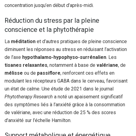
concentration jusqu’en début d’après-midi.
Réduction du stress par la pleine
conscience et la phytothérapie
La
méditation
et d’autres pratiques de pleine conscience
diminuent les réponses au stress en réduisant l’activation
de l’axe
hypothalamo-hypophyso-surrénalien
. Les
tisanes relaxantes
, notamment à base de
valériane
, de
mélisse
ou de
passiflore
, renforcent ces effets en
modulant les récepteurs GABA dans le cerveau, favorisant
un état de calme. Une étude de 2021 dans le journal
Phytotherapy Research
a noté un apaisement significatif
des symptômes liés à l’anxiété grâce à la consommation
de valériane, avec une réduction de 25 % des scores
d’anxiété sur l’échelle Hamilton.
Support métabolique et énergétique