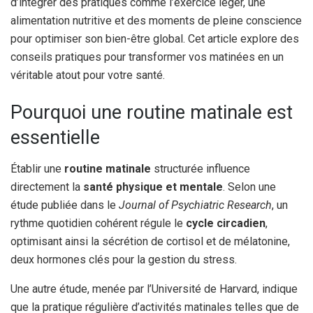
d’intégrer des pratiques comme l’exercice léger, une
alimentation nutritive et des moments de pleine conscience
pour optimiser son bien-être global. Cet article explore des
conseils pratiques pour transformer vos matinées en un
véritable atout pour votre santé.
Pourquoi une routine matinale est
essentielle
Établir une
routine matinale
structurée influence
directement la
santé physique et mentale
. Selon une
étude publiée dans le
Journal of Psychiatric Research
, un
rythme quotidien cohérent régule le
cycle circadien
,
optimisant ainsi la sécrétion de cortisol et de mélatonine,
deux hormones clés pour la gestion du stress.
Une autre étude, menée par l’Université de Harvard, indique
que la pratique régulière d’activités matinales telles que de