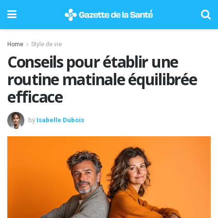
Home
Style de vie
Conseils pour établir une
routine matinale équilibrée
efficace
by
Isabelle Dubois