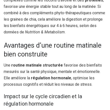
complexes comme les flocons d’avoine et des
protéines
,
favorise une énergie stable tout au long de la matinée. Si
combiné à des compléments phyto-thérapeutiques comme
les graines de chia, cela améliore la digestion et prolonge
les bienfaits énergétiques sur 4 à 6 heures, selon des
données de
Nutrition & Metabolism
.
Avantages d’une routine matinale
bien construite
Une
routine matinale structurée
favorise des bienfaits
mesurés sur la santé physique, mentale et émotionnelle.
Elle améliore la
régulation hormonale
, optimise les
processus cognitifs et réduit les niveaux de stress.
Impact sur le cycle circadien et la
régulation hormonale