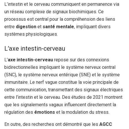
L’intestin et le cerveau communiquent en permanence via
un réseau complexe de signaux biochimiques. Ce
processus est central pour la compréhension des liens
entre
digestion
et
santé mentale
, impliquant divers
systèmes physiologiques.
L’axe intestin-cerveau
L’
axe intestin-cerveau
repose sur des connexions
bidirectionnelles impliquant le système nerveux central
(SNC), le système nerveux entérique (SNE) et le système
immunitaire. Le nerf vague constitue la voie principale de
cette communication, transmettant des signaux électriques
entre l’intestin et le cerveau. Des études de 2021 montrent
que les signalements vagaux influencent directement la
régulation des
émotions
et la modulation du stress.
En outre, des recherches ont démontré que les
AGCC