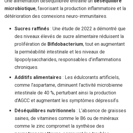
Une alimentation déséquilibrée entraîne un
déséquilibre
microbiotique
, favorisant la production inflammatoire et la
détérioration des connexions neuro-immunitaires.
Sucres raffinés
: Une étude de 2022 a démontré que
des niveaux élevés de sucre alimentaire réduisent la
prolifération de
Bifidobacterium
, tout en augmentant
la perméabilité intestinale et les niveaux de
lipopolysaccharides, responsables d’inflammations
chroniques.
Additifs alimentaires
: Les édulcorants artificiels,
comme l’aspartame, diminuent l’activité microbienne
intestinale de 40 %, perturbant ainsi la production
d’AGCC et augmentant les symptômes dépressifs.
Déséquilibres nutritionnels
: L’absence de graisses
saines, de vitamines comme le B6 ou de minéraux
comme le zinc compromet la synthèse des