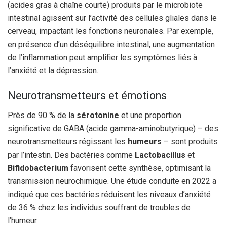
(acides gras à chaîne courte) produits par le microbiote
intestinal agissent sur l’activité des cellules gliales dans le
cerveau, impactant les fonctions neuronales. Par exemple,
en présence d’un déséquilibre intestinal, une augmentation
de l’inflammation peut amplifier les symptômes liés à
l’anxiété et la dépression.
Neurotransmetteurs et émotions
Près de 90 % de la
sérotonine
et une proportion
significative de GABA (acide gamma-aminobutyrique) – des
neurotransmetteurs régissant les
humeurs
– sont produits
par l’intestin. Des bactéries comme
Lactobacillus
et
Bifidobacterium
favorisent cette synthèse, optimisant la
transmission neurochimique. Une étude conduite en 2022 a
indiqué que ces bactéries réduisent les niveaux d’anxiété
de 36 % chez les individus souffrant de troubles de
l’humeur.