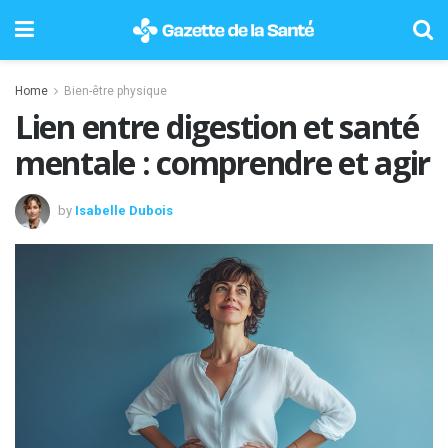
Home
Bien-être physique
Lien entre digestion et santé
mentale : comprendre et agir
by
Isabelle Dubois