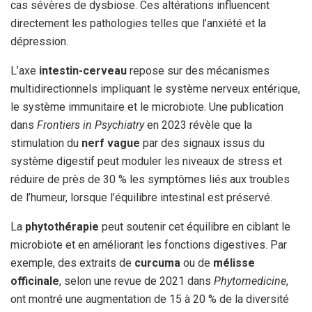
cas sévères de dysbiose. Ces altérations influencent
directement les pathologies telles que l’anxiété et la
dépression.
L’axe
intestin-cerveau
repose sur des mécanismes
multidirectionnels impliquant le système nerveux entérique,
le système immunitaire et le microbiote. Une publication
dans
Frontiers in Psychiatry
en 2023 révèle que la
stimulation du
nerf vague
par des signaux issus du
système digestif peut moduler les niveaux de stress et
réduire de près de 30 % les symptômes liés aux troubles
de l’humeur, lorsque l’équilibre intestinal est préservé.
La
phytothérapie
peut soutenir cet équilibre en ciblant le
microbiote et en améliorant les fonctions digestives. Par
exemple, des extraits de
curcuma
ou de
mélisse
officinale
, selon une revue de 2021 dans
Phytomedicine
,
ont montré une augmentation de 15 à 20 % de la diversité