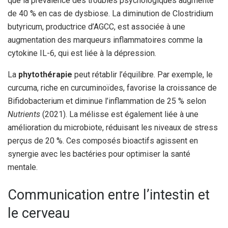
que la prévalence des troubles psychologiques augmente
de 40 % en cas de dysbiose. La diminution de Clostridium
butyricum, productrice d’AGCC, est associée à une
augmentation des marqueurs inflammatoires comme la
cytokine IL-6, qui est liée à la dépression.
La
phytothérapie
peut rétablir l’équilibre. Par exemple, le
curcuma, riche en curcuminoïdes, favorise la croissance de
Bifidobacterium et diminue l’inflammation de 25 % selon
Nutrients
(2021). La mélisse est également liée à une
amélioration du microbiote, réduisant les niveaux de stress
perçus de 20 %. Ces composés bioactifs agissent en
synergie avec les bactéries pour optimiser la santé
mentale.
Communication entre l’intestin et
le cerveau