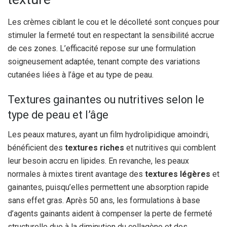
Les crèmes ciblant le cou et le décolleté sont conçues pour
stimuler la fermeté tout en respectant la sensibilité accrue
de ces zones. L’efficacité repose sur une formulation
soigneusement adaptée, tenant compte des variations
cutanées liées à l’âge et au type de peau.
Textures gainantes ou nutritives selon le
type de peau et l’âge
Les peaux matures, ayant un film hydrolipidique amoindri,
bénéficient des
textures riches
et nutritives qui comblent
leur besoin accru en lipides. En revanche, les peaux
normales à mixtes tirent avantage des
textures légères
et
gainantes, puisqu’elles permettent une absorption rapide
sans effet gras. Après 50 ans, les formulations à base
d’agents gainants aident à compenser la perte de fermeté
structurelle due à la diminution du collagène et des