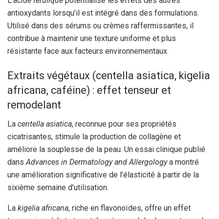
L’
acide férulique
potentialise les effets des autres
antioxydants lorsqu’il est intégré dans des formulations.
Utilisé dans des sérums ou crèmes raffermissantes, il
contribue à maintenir une texture uniforme et plus
résistante face aux facteurs environnementaux.
Extraits végétaux (centella asiatica, kigelia
africana, caféine) : effet tenseur et
remodelant
La
centella asiatica
, reconnue pour ses propriétés
cicatrisantes, stimule la production de collagène et
améliore la souplesse de la peau. Un essai clinique publié
dans
Advances in Dermatology and Allergology
a montré
une amélioration significative de l’élasticité à partir de la
sixième semaine d’utilisation.
La
kigelia africana
, riche en flavonoïdes, offre un effet