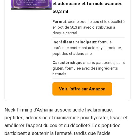
et adénosine et formule avancée
50,3 ml
Format
: crème pour le cou et le décolleté
en pot de 50,3 ml avec distributeur à
disque central.
Ingrédients principaux
: formule
coréenne contenant acide hyaluronique,
peptides et adénosine.
Caractéristiques
: sans parabènes, sans
gluten, formulée avec des ingrédients
naturels.
Voir l’offre sur Amazon
Neck Firming d’Ashania associe acide hyaluronique,
peptides, adénosine et niacinamide pour hydrater, lisser et
améliorer l’aspect du cou et du décolleté. Les peptides
participent à soutenir la fermeté, tandis que l’acide