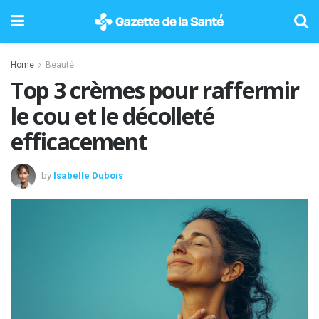
Home
Beauté
Top 3 crèmes pour raffermir
le cou et le décolleté
efficacement
by
Isabelle Dubois