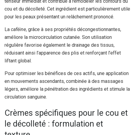
tenseur immédiat et contribue à remodeler les contours du
cou et du décolleté. Cet ingrédient est particulièrement utile
pour les peaux présentant un relâchement prononcé.
La
caféine
, grâce à ses propriétés décongestionnantes,
améliore la microcirculation cutanée. Son utilisation
régulière favorise également le drainage des tissus,
réduisant ainsi l’apparence des plis et renforçant l’effet
liftant global.
Pour optimiser les bénéfices de ces actifs, une application
en mouvements ascendants, combinée à des massages
légers, améliore la pénétration des ingrédients et stimule la
circulation sanguine.
Crèmes spécifiques pour le cou et
le décolleté : formulation et
texture