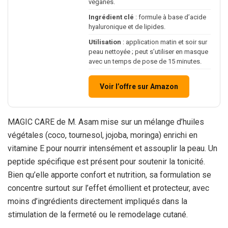
véganes.
Ingrédient clé
: formule à base d’acide
hyaluronique et de lipides.
Utilisation
: application matin et soir sur
peau nettoyée ; peut s’utiliser en masque
avec un temps de pose de 15 minutes.
Voir l’offre sur Amazon
MAGIC CARE de M. Asam mise sur un mélange d’huiles
végétales (coco, tournesol, jojoba, moringa) enrichi en
vitamine E pour nourrir intensément et assouplir la peau. Un
peptide spécifique est présent pour soutenir la tonicité.
Bien qu’elle apporte confort et nutrition, sa formulation se
concentre surtout sur l’effet émollient et protecteur, avec
moins d’ingrédients directement impliqués dans la
stimulation de la fermeté ou le remodelage cutané.