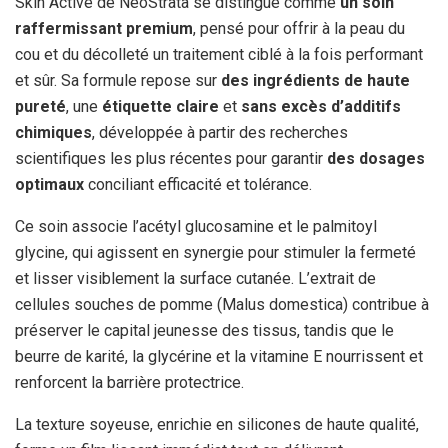
Skin Active de NeoStrata se distingue comme
un soin
raffermissant premium
, pensé pour offrir à la peau du
cou et du décolleté un traitement ciblé à la fois performant
et sûr. Sa formule repose sur
des ingrédients de haute
pureté
, une
étiquette claire
et
sans excès d’additifs
chimiques
, développée à partir des recherches
scientifiques les plus récentes pour garantir
des dosages
optimaux
conciliant efficacité et tolérance.
Ce soin associe l’acétyl glucosamine et le palmitoyl
glycine, qui agissent en synergie pour stimuler la fermeté
et lisser visiblement la surface cutanée. L’extrait de
cellules souches de pomme (Malus domestica) contribue à
préserver le capital jeunesse des tissus, tandis que le
beurre de karité, la glycérine et la vitamine E nourrissent et
renforcent la barrière protectrice.
La texture soyeuse, enrichie en silicones de haute qualité,