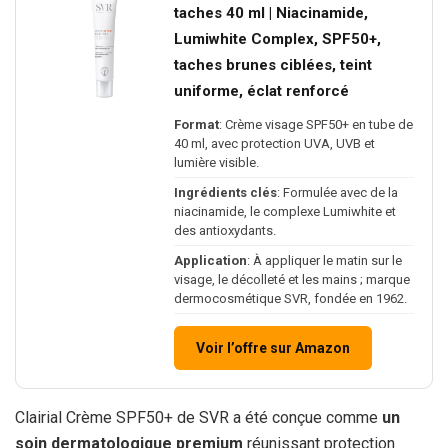
taches 40 ml | Niacinamide,
Lumiwhite Complex, SPF50+,
taches brunes ciblées, teint
uniforme, éclat renforcé
Format
: Crème visage SPF50+ en tube de
40 ml, avec protection UVA, UVB et
lumière visible.
Ingrédients clés
: Formulée avec de la
niacinamide, le complexe Lumiwhite et
des antioxydants.
Application
: À appliquer le matin sur le
visage, le décolleté et les mains ; marque
dermocosmétique SVR, fondée en 1962.
Voir l’offre sur Amazon
Clairial Crème SPF50+ de SVR a été conçue comme
un
soin dermatologique premium
réunissant protection