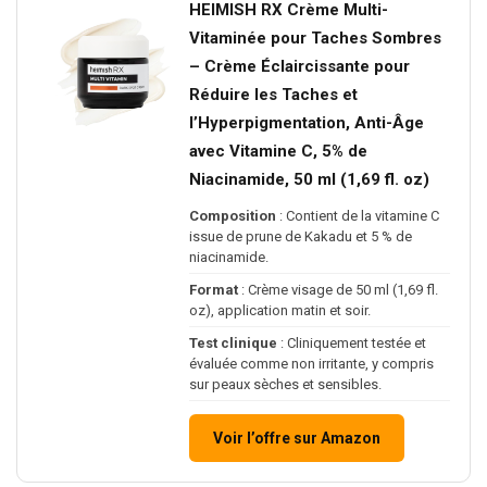
HEIMISH RX Crème Multi-
Vitaminée pour Taches Sombres
– Crème Éclaircissante pour
Réduire les Taches et
l’Hyperpigmentation, Anti-Âge
avec Vitamine C, 5% de
Niacinamide, 50 ml (1,69 fl. oz)
Composition
: Contient de la vitamine C
issue de prune de Kakadu et 5 % de
niacinamide.
Format
: Crème visage de 50 ml (1,69 fl.
oz), application matin et soir.
Test clinique
: Cliniquement testée et
évaluée comme non irritante, y compris
sur peaux sèches et sensibles.
Voir l’offre sur Amazon