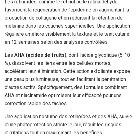
Les rétinoïdes, comme le rétinol ou le rétinaldéhyde,
favorisent la régénération de l’épiderme en augmentant la
production de collagène et en réduisant la rétention de
mélanine dans les couches superficielles. Une application
régulière améliore visiblement la texture et le teint cutané
en 12 semaines selon des analyses contrôlées.
Les
AHA (acides de fruits)
, dont l’acide glycolique (5-10
%), dissolvent les liens entre les cellules mortes,
accélérant leur élimination. Cette action exfoliante expose
une peau plus lumineuse, tout en facilitant la pénétration
d’autres actifs. Spécifiquement, des formules combinant
AHA et niacinamide optimisent leur efficacité pour une
correction rapide des taches.
Une application nocturne des rétinoïdes et des AHA, suivie
d’une photoprotection stricte le jour, réduit les risques
d’irritations tout en maximisant les bénéfices