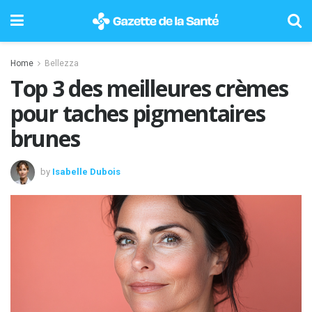
Home
Bellezza
Top 3 des meilleures crèmes
pour taches pigmentaires
brunes
by
Isabelle Dubois