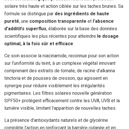
solaire très haute et action ciblée sur les taches brunes. Sa
formule se distingue par
des ingrédients de haute
pureté
, une
composition transparente
et
l’absence
d’additifs superflus
, élaborée sur la base des données
scientifiques les plus récentes pour atteindre
le dosage
optimal, à la fois sûr et efficace
.
Ce soin associe la niacinamide, reconnue pour son action
sur l’uniformité du teint, à un complexe végétal innovant
comprenant des extraits de tomate, de racine d’alkanna
tinctoria et de pousses de cresson, qui agissent en
synergie pour réduire visiblement les irrégularités
pigmentaires. Les filtres solaires nouvelle génération
SPF50+ protègent efficacement contre les UVA, UVB et la
lumière visible, limitant l’apparition de nouvelles taches.
La présence d’antioxydants naturels et de glycérine
complète l’action en renforçant la barrière cutanée et en