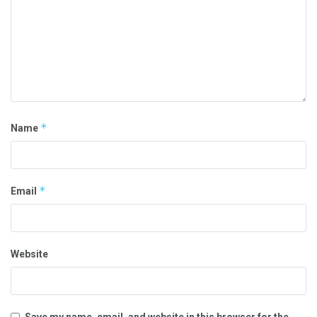
*
Name
*
Email
Website
Save my name, email, and website in this browser for the