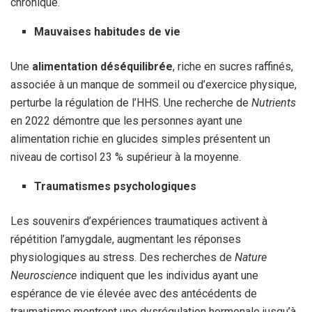
chronique.
Mauvaises habitudes de vie
Une
alimentation déséquilibrée
, riche en sucres raffinés,
associée à un manque de sommeil ou d’exercice physique,
perturbe la régulation de l’HHS. Une recherche de
Nutrients
en 2022 démontre que les personnes ayant une
alimentation richie en glucides simples présentent un
niveau de cortisol 23 % supérieur à la moyenne.
Traumatismes psychologiques
Les souvenirs d’expériences traumatiques activent à
répétition l’amygdale, augmentant les réponses
physiologiques au stress. Des recherches de
Nature
Neuroscience
indiquent que les individus ayant une
espérance de vie élevée avec des antécédents de
traumatisme montrent une dysrégulation hormonale jusqu’à