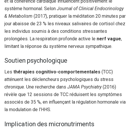
et la cohérence cardiaque influencent positivement le
système hormonal. Selon
Journal of Clinical Endocrinology
& Metabolism
(2017), pratiquer la méditation 20 minutes par
jour abaisse de 23 % les niveaux salivaires de cortisol chez
les individus soumis à des conditions stressantes
prolongées. La respiration profonde active le
nerf vague
,
limitant la réponse du système nerveux sympathique.
Soutien psychologique
Les
thérapies cognitivo-comportementales
(TCC)
atténuent les déclencheurs psychologiques du stress
chronique. Une recherche dans
JAMA Psychiatry
(2016)
révèle que 12 sessions de TCC réduisent les symptômes
associés de 35 %, en influençant la régulation hormonale via
la modulation de l’HHS.
Implication des micronutriments