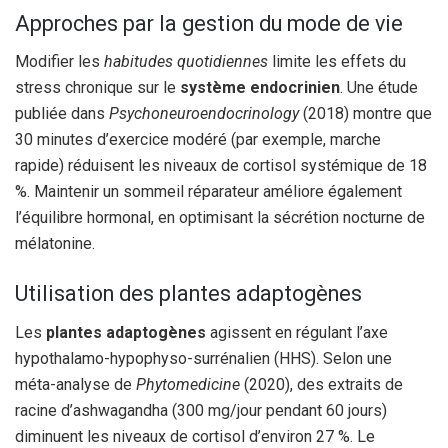
Approches par la gestion du mode de vie
Modifier les
habitudes quotidiennes
limite les effets du
stress chronique sur le
système endocrinien
. Une étude
publiée dans
Psychoneuroendocrinology
(2018) montre que
30 minutes d’exercice modéré (par exemple, marche
rapide) réduisent les niveaux de cortisol systémique de 18
%. Maintenir un sommeil réparateur améliore également
l’équilibre hormonal, en optimisant la sécrétion nocturne de
mélatonine.
Utilisation des plantes adaptogènes
Les
plantes adaptogènes
agissent en régulant l’axe
hypothalamo-hypophyso-surrénalien (HHS). Selon une
méta-analyse de
Phytomedicine
(2020), des extraits de
racine d’ashwagandha (300 mg/jour pendant 60 jours)
diminuent les niveaux de cortisol d’environ 27 %. Le