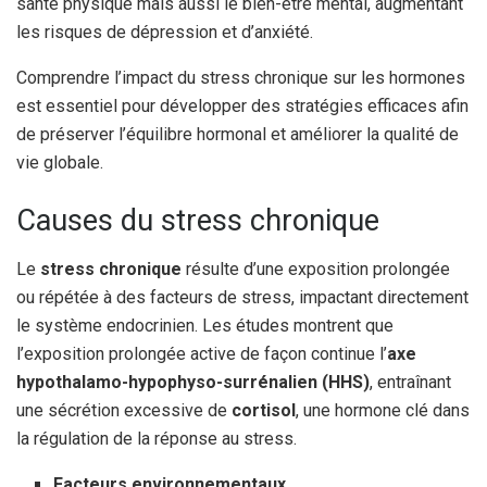
santé physique mais aussi le bien-être mental, augmentant
les risques de dépression et d’anxiété.
Comprendre l’impact du stress chronique sur les hormones
est essentiel pour développer des stratégies efficaces afin
de préserver l’équilibre hormonal et améliorer la qualité de
vie globale.
Causes du stress chronique
Le
stress chronique
résulte d’une exposition prolongée
ou répétée à des facteurs de stress, impactant directement
le système endocrinien. Les études montrent que
l’exposition prolongée active de façon continue l’
axe
hypothalamo-hypophyso-surrénalien (HHS)
, entraînant
une sécrétion excessive de
cortisol
, une hormone clé dans
la régulation de la réponse au stress.
Facteurs environnementaux