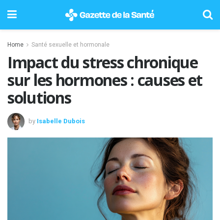
Home
Santé sexuelle et hormonale
Impact du stress chronique
sur les hormones : causes et
solutions
by
Isabelle Dubois