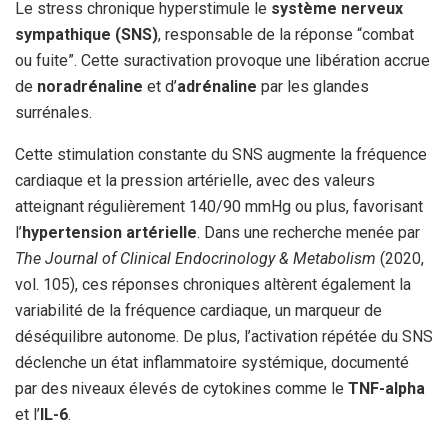
Le stress chronique hyperstimule le
système nerveux
sympathique (SNS)
, responsable de la réponse “combat
ou fuite”. Cette suractivation provoque une libération accrue
de
noradrénaline
et d’
adrénaline
par les glandes
surrénales.
Cette stimulation constante du SNS augmente la fréquence
cardiaque et la pression artérielle, avec des valeurs
atteignant régulièrement 140/90 mmHg ou plus, favorisant
l’
hypertension artérielle
. Dans une recherche menée par
The Journal of Clinical Endocrinology & Metabolism
(2020,
vol. 105), ces réponses chroniques altèrent également la
variabilité de la fréquence cardiaque, un marqueur de
déséquilibre autonome. De plus, l’activation répétée du SNS
déclenche un état inflammatoire systémique, documenté
par des niveaux élevés de cytokines comme le
TNF-alpha
et l’
IL-6
.