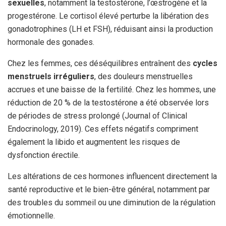
sexuelles
, notamment la testostérone, l’œstrogène et la
progestérone. Le cortisol élevé perturbe la libération des
gonadotrophines (LH et FSH), réduisant ainsi la production
hormonale des gonades.
Chez les femmes, ces déséquilibres entraînent des
cycles
menstruels irréguliers
, des douleurs menstruelles
accrues et une baisse de la fertilité. Chez les hommes, une
réduction de 20 % de la testostérone a été observée lors
de périodes de stress prolongé (Journal of Clinical
Endocrinology, 2019). Ces effets négatifs compriment
également la libido et augmentent les risques de
dysfonction érectile.
Les altérations de ces hormones influencent directement la
santé reproductive et le bien-être général, notamment par
des troubles du sommeil ou une diminution de la régulation
émotionnelle.