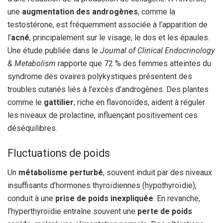
une
augmentation des androgènes
, comme la
testostérone, est fréquemment associée à l’apparition de
l’
acné
, principalement sur le visage, le dos et les épaules.
Une étude publiée dans le
Journal of Clinical Endocrinology
& Metabolism
rapporte que 72 % des femmes atteintes du
syndrome des ovaires polykystiques présentent des
troubles cutanés liés à l’excès d’androgènes. Des plantes
comme le
gattilier
, riche en flavonoïdes, aident à réguler
les niveaux de prolactine, influençant positivement ces
déséquilibres.
Fluctuations de poids
Un
métabolisme perturbé
, souvent induit par des niveaux
insuffisants d’hormones thyroïdiennes (hypothyroïdie),
conduit à une
prise de poids inexpliquée
. En revanche,
l’hyperthyroïdie entraîne souvent une
perte de poids