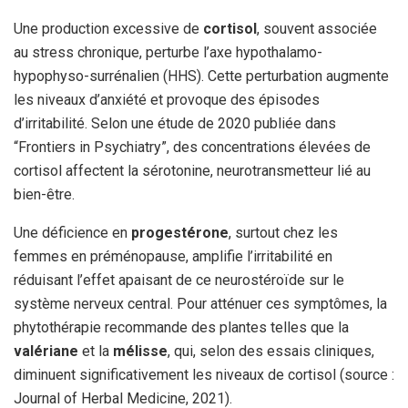
Une production excessive de
cortisol
, souvent associée
au stress chronique, perturbe l’axe hypothalamo-
hypophyso-surrénalien (HHS). Cette perturbation augmente
les niveaux d’anxiété et provoque des épisodes
d’irritabilité. Selon une étude de 2020 publiée dans
“Frontiers in Psychiatry”, des concentrations élevées de
cortisol affectent la sérotonine, neurotransmetteur lié au
bien-être.
Une déficience en
progestérone
, surtout chez les
femmes en préménopause, amplifie l’irritabilité en
réduisant l’effet apaisant de ce neurostéroïde sur le
système nerveux central. Pour atténuer ces symptômes, la
phytothérapie recommande des plantes telles que la
valériane
et la
mélisse
, qui, selon des essais cliniques,
diminuent significativement les niveaux de cortisol (source :
Journal of Herbal Medicine, 2021).