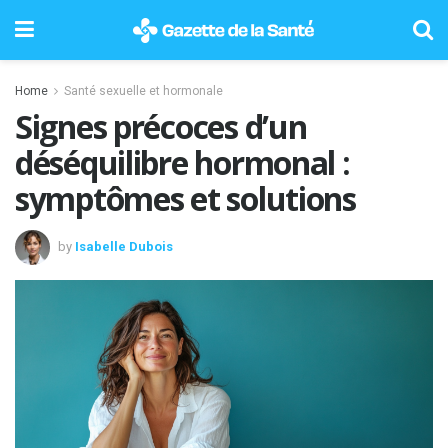
Home
Santé sexuelle et hormonale
Signes précoces d’un
déséquilibre hormonal :
symptômes et solutions
by
Isabelle Dubois