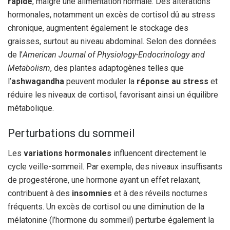
rapide
, malgré une alimentation normale. Des altérations
hormonales, notamment un excès de cortisol dû au stress
chronique, augmentent également le stockage des
graisses, surtout au niveau abdominal. Selon des données
de l’
American Journal of Physiology-Endocrinology and
Metabolism
, des plantes adaptogènes telles que
l’
ashwagandha
peuvent moduler la
réponse au stress
et
réduire les niveaux de cortisol, favorisant ainsi un équilibre
métabolique.
Perturbations du sommeil
Les
variations hormonales
influencent directement le
cycle veille-sommeil. Par exemple, des niveaux insuffisants
de progestérone, une hormone ayant un effet relaxant,
contribuent à des
insomnies
et à des réveils nocturnes
fréquents. Un excès de cortisol ou une diminution de la
mélatonine (l’hormone du sommeil) perturbe également la