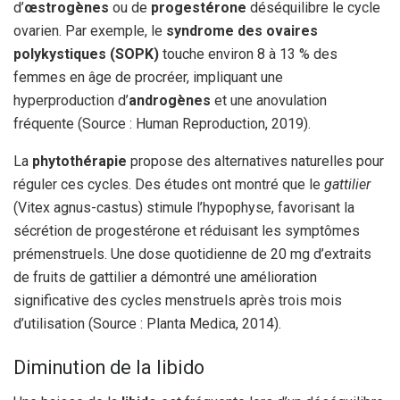
d’
œstrogènes
ou de
progestérone
déséquilibre le cycle
ovarien. Par exemple, le
syndrome des ovaires
polykystiques (SOPK)
touche environ 8 à 13 % des
femmes en âge de procréer, impliquant une
hyperproduction d’
androgènes
et une anovulation
fréquente (Source : Human Reproduction, 2019).
La
phytothérapie
propose des alternatives naturelles pour
réguler ces cycles. Des études ont montré que le
gattilier
(Vitex agnus-castus) stimule l’hypophyse, favorisant la
sécrétion de progestérone et réduisant les symptômes
prémenstruels. Une dose quotidienne de 20 mg d’extraits
de fruits de gattilier a démontré une amélioration
significative des cycles menstruels après trois mois
d’utilisation (Source : Planta Medica, 2014).
Diminution de la libido