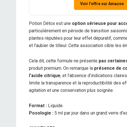
Voir l’offre sur Amazon
Potion Détox est une
option sérieuse pour acc
particulièrement en période de transition saisonn
plantes réputées pour leur effet dépuratif, comme l
et l’aubier de tilleul. Cette association cible les
Cela dit, cette formule ne présente
pas certaine
produit premium. On remarque la
présence de c
l’acide citrique
, et l’absence d’indications claire
limite la transparence et la reproductibilité des 
agitation et une conservation plus soignée.
Format :
Liquide.
Posologie :
5 ml par jour dans un grand verre d’ea