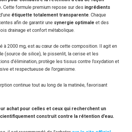
.
Cette formule premium repose sur des
ingrédients
 d’une
étiquette totalement transparente
. Chaque
centes afin de garantir une
synergie optimale
et des
 fois drainage et confort métabolique.
sé à 2000 mg, est au cœur de cette composition. Il agit en
le (source de silice), le pissenlit, la cerise et les
ons d’élimination, protège les tissus contre l’oxydation et
ssive et respectueuse de l’organisme.
tion continue tout au long de la matinée, favorisant
eur achat pour celles et ceux qui recherchent un
ientifiquement construit contre la rétention d’eau.