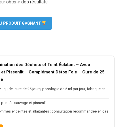
r obtenir des résultats.
 DU PRODUIT GAGNANT
mination des Déchets et Teint Éclatant – Avec
 et Pissenlit – Complément Détox Foie – Cure de 25
ce
liquide, cure de 25 jours, posologie de 5 ml par jour, fabriqué en
e, pensée sauvage et pissenlit.
femmes enceintes et allaitantes ; consultation recommandée en cas