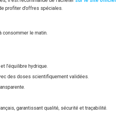
ies, il est recommandé de l’acheter
sur le site officiel
de profiter d’offres spéciales.
 à consommer le matin.
et l’équilibre hydrique.
 avec des doses scientifiquement validées.
ransparente.
nçais, garantissant qualité, sécurité et traçabilité.