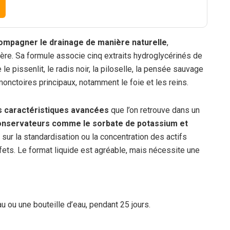
ompagner le drainage de manière naturelle
,
ière. Sa formule associe cinq extraits hydroglycérinés de
e pissenlit, le radis noir, la piloselle, la pensée sauvage
 émonctoires principaux, notamment le foie et les reins.
s caractéristiques avancées
que l’on retrouve dans un
onservateurs comme le sorbate de potassium et
s sur la standardisation ou la concentration des actifs
effets. Le format liquide est agréable, mais nécessite une
u ou une bouteille d’eau, pendant 25 jours.