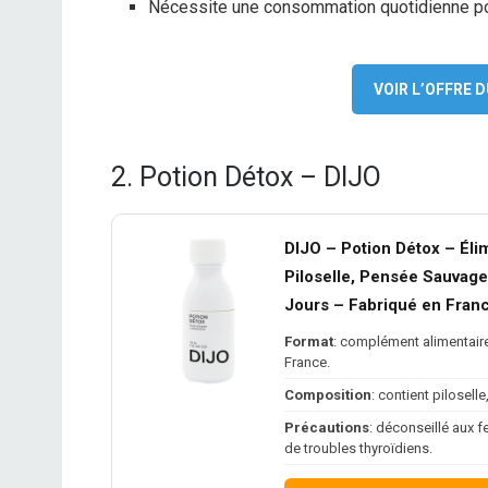
Nécessite une consommation quotidienne pou
VOIR L’OFFRE
2. Potion Détox – DIJO
DIJO – Potion Détox – Éli
Piloselle, Pensée Sauvage
Jours – Fabriqué en Fran
Format
: complément alimentaire 
France.
Composition
: contient pilosell
Précautions
: déconseillé aux 
de troubles thyroïdiens.