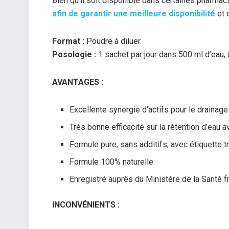
Bien qu’il soit disponible dans certaines pharmac
afin de garantir une meilleure disponibilité
et 
Format :
Poudre à diluer.
Posologie :
1 sachet par jour dans 500 ml d’eau,
AVANTAGES :
Excellente synergie d’actifs pour le drainage 
Très bonne efficacité sur la rétention d’eau
Formule pure, sans additifs, avec étiquette t
Formule 100% naturelle.
Enregistré auprès du Ministère de la Santé fra
INCONVÉNIENTS :