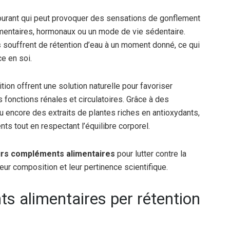
ourant qui peut provoquer des sensations de gonflement
limentaires, hormonaux ou un mode de vie sédentaire.
s
souffrent de rétention d’eau à un moment donné, ce qui
ce en soi.
ion offrent une solution naturelle pour favoriser
s fonctions rénales et circulatoires. Grâce à des
u encore des extraits de plantes riches en antioxydants,
ts tout en respectant l’équilibre corporel.
urs compléments alimentaires
pour lutter contre la
 leur composition et leur pertinence scientifique.
s alimentaires per rétention