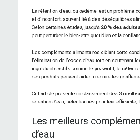
La rétention d’eau, ou œdème, est un problème c
et d’inconfort, souvent lié à des déséquilibres a
Selon certaines études, jusqu’à
20 % des adulte
peut perturber le bien-être quotidien et la confian
Les compléments alimentaires ciblant cette condit
l’élimination de l’excès d’eau tout en soutenant le
ingrédients actifs comme le
pissenlit
, le
céleri
o
ces produits peuvent aider à réduire les gonflemen
Cet article présente un classement des
3 meille
rétention d’eau, sélectionnés pour leur efficacité,
Les meilleurs complément
d’eau