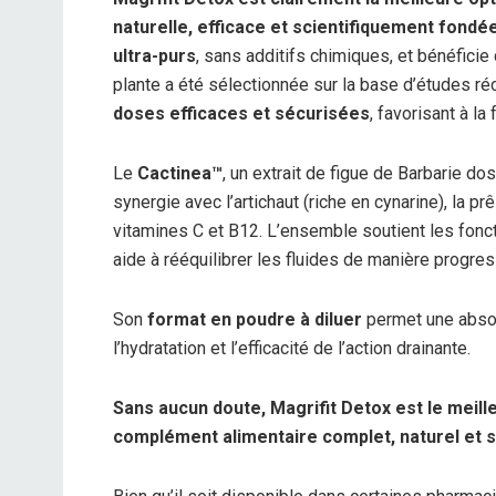
naturelle, efficace et scientifiquement fondée
ultra-purs
, sans additifs chimiques, et bénéficie
plante a été sélectionnée sur la base d’études ré
doses efficaces et sécurisées
, favorisant à la
Le
Cactinea™
, un extrait de figue de Barbarie do
synergie avec l’artichaut (riche en cynarine), la prê
vitamines C et B12. L’ensemble soutient les foncti
aide à rééquilibrer les fluides de manière progre
Son
format en poudre à diluer
permet une absorp
l’hydratation et l’efficacité de l’action drainante.
Sans aucun doute, Magrifit Detox est le meill
complément alimentaire complet, naturel et sc