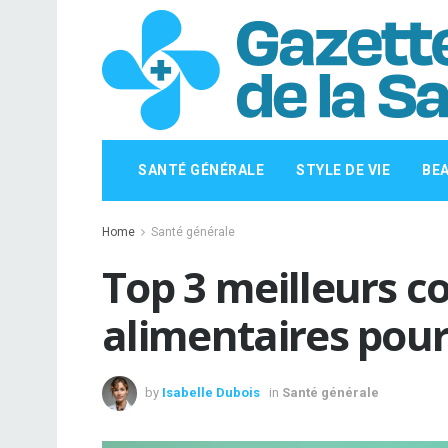
SANTÉ GÉNÉRALE
STYLE DE VIE
BE
Home
Santé générale
Top 3 meilleurs 
alimentaires pour
by
Isabelle Dubois
in
Santé générale