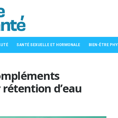
AUTÉ
SANTÉ SEXUELLE ET HORMONALE
BIEN-ÊTRE PHY
compléments
 rétention d’eau