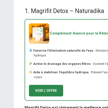
1. Magrifit Detox – Naturadika
Complément Avancé pour la Réten
Favorise l’élimination naturelle de l’eau
: Stimule l
hydrique.
Active le drainage des organes filtres
: Soutient l’
Aide à stabiliser l’équilibre hydrique
: Prévient l’
corps.
VOIR L’OFFRE
Magrifit Detox est clairement la meilleure op