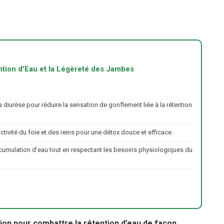
tion d’Eau et la Légèreté des Jambes
a diurèse pour réduire la sensation de gonflement liée à la rétention
activité du foie et des reins pour une détox douce et efficace.
accumulation d’eau tout en respectant les besoins physiologiques du
tion pour combattre la rétention d’eau de façon