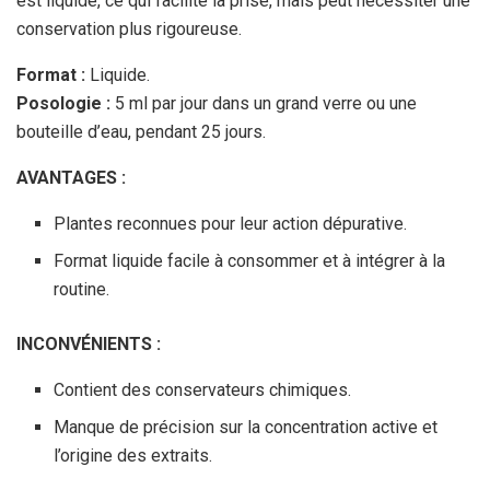
est liquide, ce qui facilite la prise, mais peut nécessiter une
conservation plus rigoureuse.
Format :
Liquide.
Posologie :
5 ml par jour dans un grand verre ou une
bouteille d’eau, pendant 25 jours.
AVANTAGES :
Plantes reconnues pour leur action dépurative.
Format liquide facile à consommer et à intégrer à la
routine.
INCONVÉNIENTS :
Contient des conservateurs chimiques.
Manque de précision sur la concentration active et
l’origine des extraits.