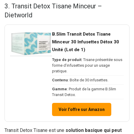
3. Transit Detox Tisane Minceur –
Dietworld
B.Slim Transit Detox Tisane
Minceur 30 Infusettes Détox 30
Unité (Lot de 1)
Type de produit
: Tisane présentée sous
forme d’infusettes pour un usage
pratique.
Contenu
: Boîte de 30 infusettes.
Gamme
: Produit de la gamme B.Slim
Transit Detox.
Voir l’offre sur Amazon
Transit Detox Tisane est une
solution basique qui peut