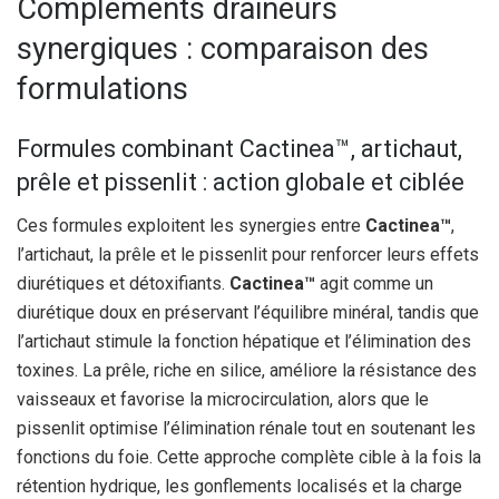
Compléments draineurs
synergiques : comparaison des
formulations
Formules combinant Cactinea™, artichaut,
prêle et pissenlit : action globale et ciblée
Ces formules exploitent les synergies entre
Cactinea™
,
l’artichaut, la prêle et le pissenlit pour renforcer leurs effets
diurétiques et détoxifiants.
Cactinea™
agit comme un
diurétique doux en préservant l’équilibre minéral, tandis que
l’artichaut stimule la fonction hépatique et l’élimination des
toxines. La prêle, riche en silice, améliore la résistance des
vaisseaux et favorise la microcirculation, alors que le
pissenlit optimise l’élimination rénale tout en soutenant les
fonctions du foie. Cette approche complète cible à la fois la
rétention hydrique, les gonflements localisés et la charge