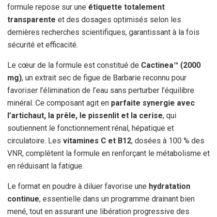
formule repose sur une
étiquette totalement
transparente
et des dosages optimisés selon les
dernières recherches scientifiques, garantissant à la fois
sécurité et efficacité.
Le cœur de la formule est constitué de
Cactinea™ (2000
mg)
, un extrait sec de figue de Barbarie reconnu pour
favoriser l’élimination de l’eau sans perturber l’équilibre
minéral. Ce composant agit en
parfaite synergie avec
l’artichaut, la prêle, le pissenlit et la cerise
, qui
soutiennent le fonctionnement rénal, hépatique et
circulatoire. Les
vitamines C et B12
, dosées à 100 % des
VNR, complètent la formule en renforçant le métabolisme et
en réduisant la fatigue.
Le format en poudre à diluer favorise une
hydratation
continue
, essentielle dans un programme drainant bien
mené, tout en assurant une libération progressive des