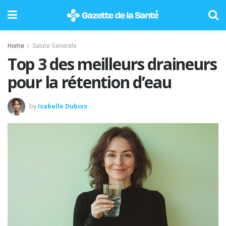
Home
Salute Generale
Top 3 des meilleurs draineurs
pour la rétention d’eau
by
Isabelle Dubois