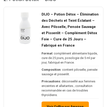
DIJO – Potion Détox – Élimination
des Déchets et Teint Éclatant –
Avec Piloselle, Pensée Sauvage
et Pissenlit – Complément Détox
Foie – Cure de 25 Jours –
Fabriqué en France
Format
: complément alimentaire liquide,
cure de 25 jours, posologie de 5 ml par
jour, fabriqué en France.
Composition
: contient piloselle, pensée
sauvage et pissenlit.
Précautions
: déconseillé aux femmes
enceintes et allaitantes ; consultation
recommandée en cas de troubles
thyroïdiens.
Voir l’offre sur Amazon