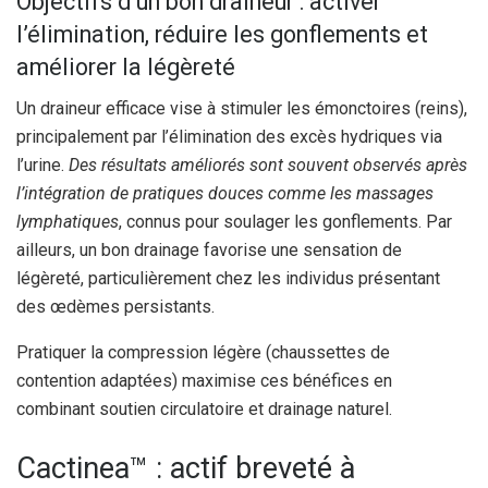
Objectifs d’un bon draineur : activer
l’élimination, réduire les gonflements et
améliorer la légèreté
Un draineur efficace vise à stimuler les émonctoires (reins),
principalement par l’élimination des excès hydriques via
l’urine.
Des résultats améliorés sont souvent observés après
l’intégration de pratiques douces comme les massages
lymphatiques
, connus pour soulager les gonflements. Par
ailleurs, un bon drainage favorise une sensation de
légèreté, particulièrement chez les individus présentant
des œdèmes persistants.
Pratiquer la compression légère (chaussettes de
contention adaptées) maximise ces bénéfices en
combinant soutien circulatoire et drainage naturel.
Cactinea™ : actif breveté à