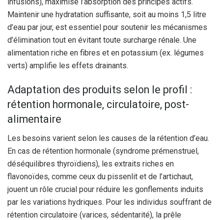
infusions), maximise l’absorption des principes actifs.
Maintenir une hydratation suffisante, soit au moins 1,5 litre
d’eau par jour, est essentiel pour soutenir les mécanismes
d’élimination tout en évitant toute surcharge rénale. Une
alimentation riche en fibres et en potassium (ex. légumes
verts) amplifie les effets drainants.
Adaptation des produits selon le profil :
rétention hormonale, circulatoire, post-
alimentaire
Les besoins varient selon les causes de la rétention d’eau.
En cas de rétention hormonale (syndrome prémenstruel,
déséquilibres thyroïdiens), les extraits riches en
flavonoïdes, comme ceux du pissenlit et de l’artichaut,
jouent un rôle crucial pour réduire les gonflements induits
par les variations hydriques. Pour les individus souffrant de
rétention circulatoire (varices, sédentarité), la prêle