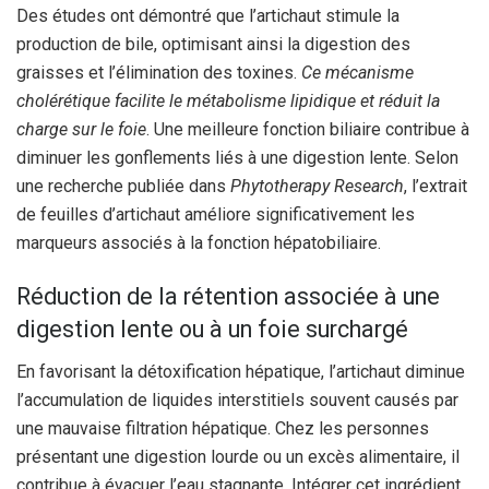
Des études ont démontré que l’artichaut stimule la
production de bile, optimisant ainsi la digestion des
graisses et l’élimination des toxines.
Ce mécanisme
cholérétique facilite le métabolisme lipidique et réduit la
charge sur le foie
. Une meilleure fonction biliaire contribue à
diminuer les gonflements liés à une digestion lente. Selon
une recherche publiée dans
Phytotherapy Research
, l’extrait
de feuilles d’artichaut améliore significativement les
marqueurs associés à la fonction hépatobiliaire.
Réduction de la rétention associée à une
digestion lente ou à un foie surchargé
En favorisant la détoxification hépatique, l’artichaut diminue
l’accumulation de liquides interstitiels souvent causés par
une mauvaise filtration hépatique. Chez les personnes
présentant une digestion lourde ou un excès alimentaire, il
contribue à évacuer l’eau stagnante. Intégrer cet ingrédient