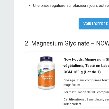
Une prise régulière sur plusieurs jours est 
VOIR L’OFFRE
2. Magnesium Glycinate – NO
Now Foods, Magnesium Gl
végétaliens, Testé en Labo
OGM 180 g (Lot de 1)
Dosage
: Deux comprimés fourn
magnésium.
Format
: Flacon de 180 comprimé
Certifications
: Sans gluten, sa
indépendant.