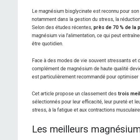
Le magnésium bisglycinate est reconnu pour son ex
notamment dans la gestion du stress, la réduction
Selon des études récentes,
près de 70 % de la 
magnésium via l’alimentation, ce qui peut entraîn
être quotidien.
Face à des modes de vie souvent stressants et de
complément de magnésium de haute qualité devient
est particulièrement recommandé pour optimiser l
Cet article propose un classement des
trois mei
sélectionnés pour leur efficacité, leur pureté et 
stress, à la fatigue et aux contractions musculaire
Les meilleurs magnésium