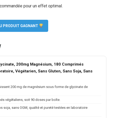
recommandée pour un effet optimal.
 DU PRODUIT GAGNANT
W
ycinate, 200mg Magnésium, 180 Comprimés
ratoire, Végétarien, Sans Gluten, Sans Soja, Sans
issent 200 mg de magnésium sous forme de glycinate de
s végétaliens, soit 90 doses par boîte.
ns soja, sans OGM, qualité et pureté testées en laboratoire