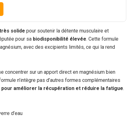
très solide
pour soutenir la détente musculaire et
éputée pour sa
biodisponibilité élevée
. Cette formule
agnésium, avec des excipients limités, ce qui la rend
 se concentrer sur un apport direct en magnésium bien
a formule n’intègre pas d’autres formes complémentaires
 pour améliorer la récupération et réduire la fatigue
.
erre d’eau