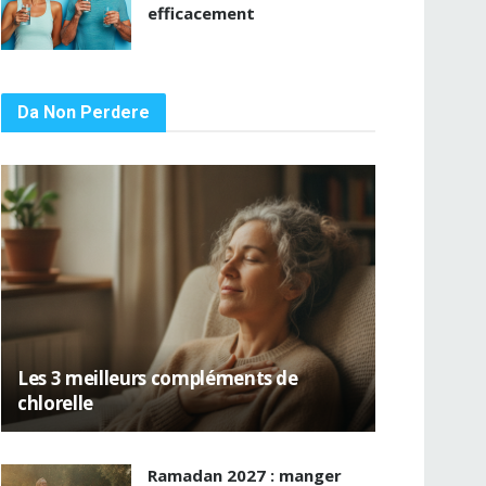
efficacement
Da Non Perdere
Les 3 meilleurs compléments de
chlorelle
Ramadan 2027 : manger