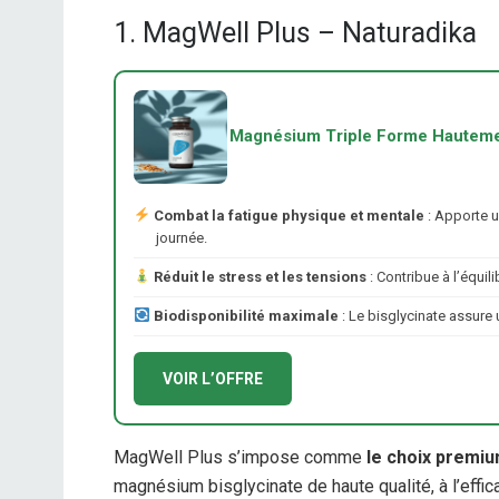
1. MagWell Plus – Naturadika
Magnésium Triple Forme Hauteme
Combat la fatigue physique et mentale
: Apporte u
journée.
Réduit le stress et les tensions
: Contribue à l’équil
Biodisponibilité maximale
: Le bisglycinate assure 
VOIR L’OFFRE
MagWell Plus s’impose comme
le choix premiu
magnésium bisglycinate de haute qualité, à l’effic