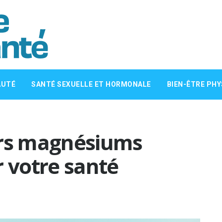
AUTÉ
SANTÉ SEXUELLE ET HORMONALE
BIEN-ÊTRE PHY
urs magnésiums
r votre santé