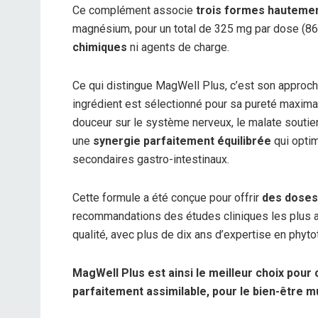
Ce complément associe
trois formes hautemen
magnésium, pour un total de 325 mg par dose (86
chimiques
ni agents de charge.
Ce qui distingue MagWell Plus, c’est son approc
ingrédient est sélectionné pour sa pureté maximal
douceur sur le système nerveux, le malate soutient 
une
synergie parfaitement équilibrée
qui optim
secondaires gastro-intestinaux.
Cette formule a été conçue pour offrir
des doses 
recommandations des études cliniques les plus ac
qualité, avec plus de dix ans d’expertise en phyto
MagWell Plus est ainsi le meilleur choix pour
parfaitement assimilable, pour le bien-être m