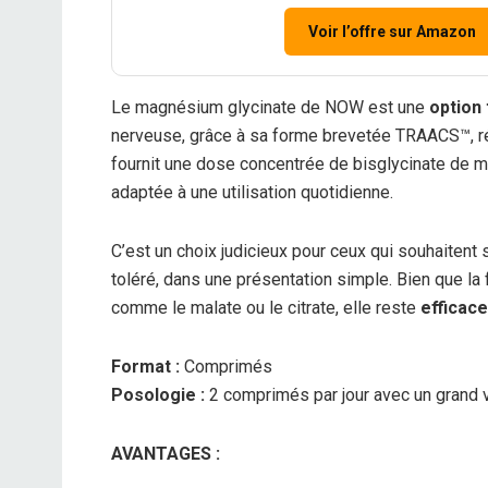
Voir l’offre sur Amazon
Le magnésium glycinate de NOW est une
option 
nerveuse, grâce à sa forme brevetée TRAACS™, r
fournit une dose concentrée de bisglycinate de m
adaptée à une utilisation quotidienne.
C’est un choix judicieux pour ceux qui souhaitent
toléré, dans une présentation simple. Bien que l
comme le malate ou le citrate, elle reste
efficace
Format :
Comprimés
Posologie :
2 comprimés par jour avec un grand v
AVANTAGES :