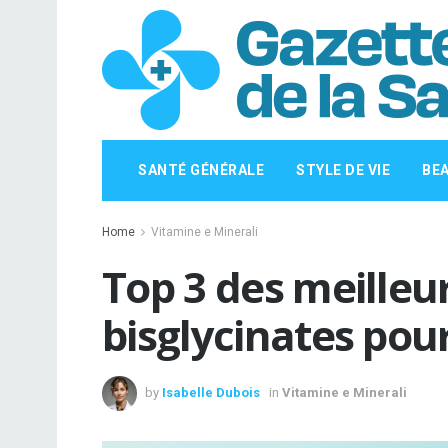
SANTÉ GÉNÉRALE
STYLE DE VIE
BE
Home
Vitamine e Minerali
Top 3 des meille
bisglycinates pou
by
Isabelle Dubois
in
Vitamine e Minerali