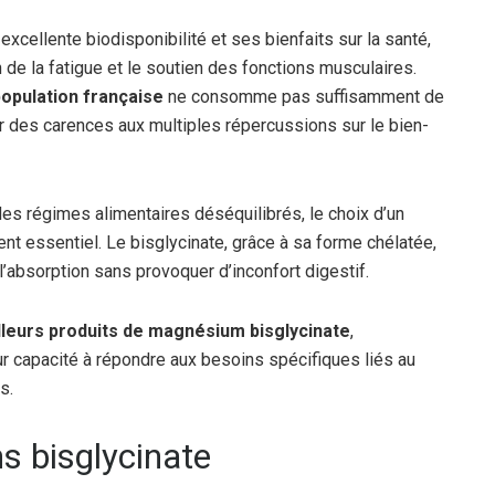
cellente biodisponibilité et ses bienfaits sur la santé,
 de la fatigue et le soutien des fonctions musculaires.
population française
ne consomme pas suffisamment de
er des carences aux multiples répercussions sur le bien-
s régimes alimentaires déséquilibrés, le choix d’un
 essentiel. Le bisglycinate, grâce à sa forme chélatée,
’absorption sans provoquer d’inconfort digestif.
lleurs produits de magnésium bisglycinate
,
leur capacité à répondre aux besoins spécifiques liés au
s.
s bisglycinate