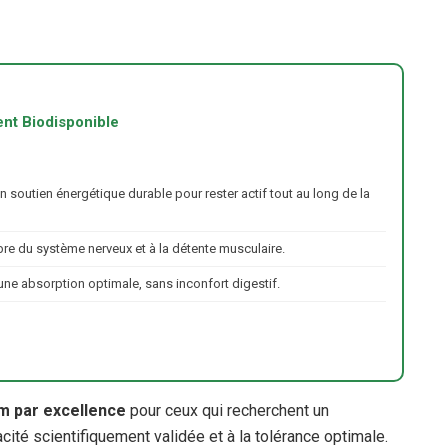
nt Biodisponible
n soutien énergétique durable pour rester actif tout au long de la
ibre du système nerveux et à la détente musculaire.
une absorption optimale, sans inconfort digestif.
m par excellence
pour ceux qui recherchent un
acité scientifiquement validée et à la tolérance optimale.