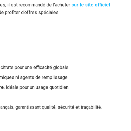
ies, il est recommandé de l’acheter
sur le site officiel
de profiter d’offres spéciales.
citrate pour une efficacité globale.
himiques ni agents de remplissage.
re
, idéale pour un usage quotidien.
nçais, garantissant qualité, sécurité et traçabilité.