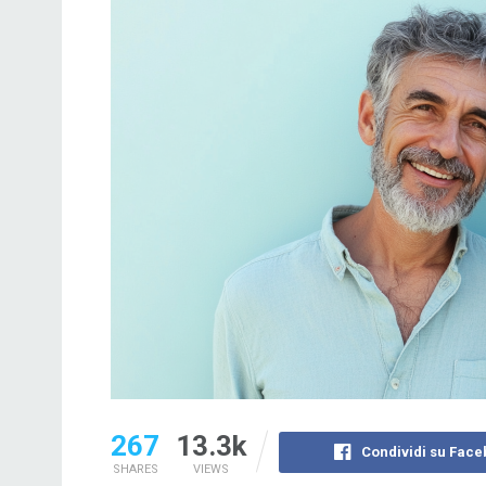
267
13.3k
Condividi su Fac
SHARES
VIEWS