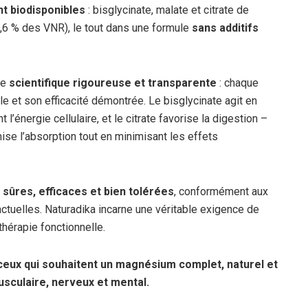
t biodisponibles
: bisglycinate, malate et citrate de
,6 % des VNR), le tout dans une formule
sans additifs
he
scientifique rigoureuse et transparente
: chaque
e et son efficacité démontrée. Le bisglycinate agit en
l’énergie cellulaire, et le citrate favorise la digestion –
ise l’absorption tout en minimisant les effets
sûres, efficaces et bien tolérées
, conformément aux
tuelles. Naturadika incarne une véritable exigence de
thérapie fonctionnelle.
 ceux qui souhaitent un magnésium complet, naturel et
usculaire, nerveux et mental.