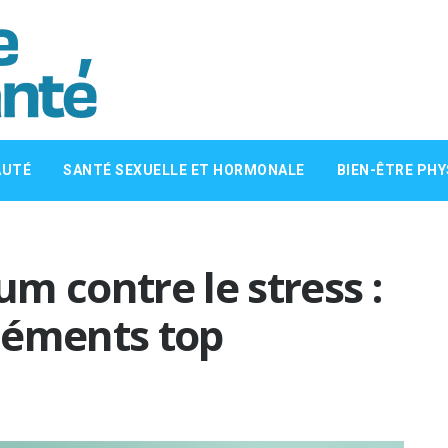
AUTÉ
SANTÉ SEXUELLE ET HORMONALE
BIEN-ÊTRE PHY
m contre le stress :
léments top