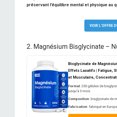
préservant l’équilibre mental et physique au q
VOIR L’OFFRE
2. Magnésium Bisglycinate – Nu
Bisglycinate de Magnésiu
Effets Laxatifs | Fatigue,
et Musculaire, Concentrat
Format
: 250 gélules de bisgly
jusqu’à 3 mois.
Composition
: bisglycinate de 
Fabrication
: fabriqué en Europe