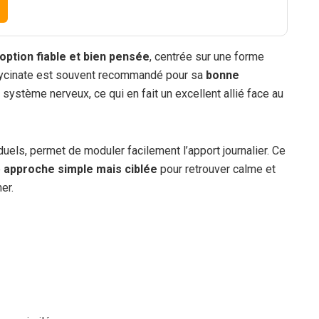
option fiable et bien pensée
, centrée sur une forme
glycinate est souvent recommandé pour sa
bonne
 système nerveux, ce qui en fait un excellent allié face au
uels, permet de moduler facilement l’apport journalier. Ce
e
approche simple mais ciblée
pour retrouver calme et
er.