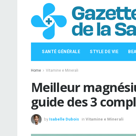
SANTÉ GÉNÉRALE
STYLE DE VIE
BE
Home
Vitamine e Minerali
Meilleur magnésiu
guide des 3 comp
by
Isabelle Dubois
in
Vitamine e Minerali