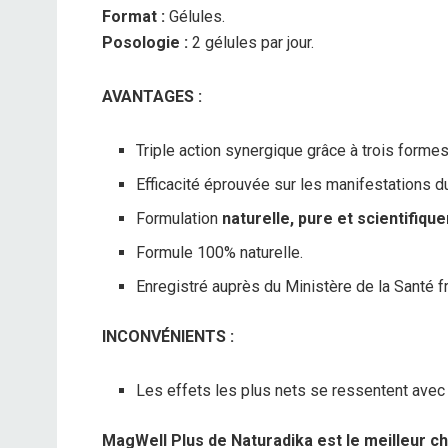
Format :
Gélules.
Posologie :
2 gélules par jour.
AVANTAGES :
Triple action synergique grâce à trois form
Efficacité éprouvée sur les manifestations du
Formulation
naturelle, pure et scientifiq
Formule 100% naturelle.
Enregistré auprès du Ministère de la Santé fra
INCONVÉNIENTS :
Les effets les plus nets se ressentent avec 
MagWell Plus de Naturadika est le meilleur ch