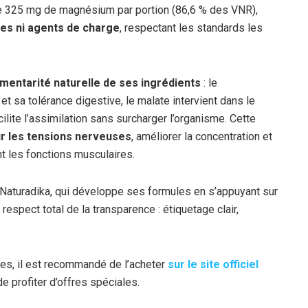
e 325 mg de magnésium par portion (86,6 % des VNR),
ues ni agents de charge
, respectant les standards les
mentarité naturelle de ses ingrédients
: le
et sa tolérance digestive, le malate intervient dans le
ilite l’assimilation sans surcharger l’organisme. Cette
ur les tensions nerveuses
, améliorer la concentration et
nant les fonctions musculaires.
 Naturadika, qui développe ses formules en s’appuyant sur
 respect total de la transparence : étiquetage clair,
ies, il est recommandé de l’acheter
sur le site officiel
de profiter d’offres spéciales.