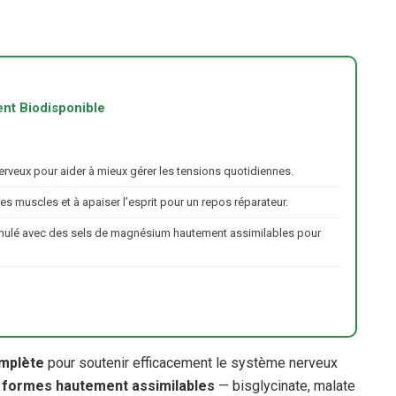
nt Biodisponible
erveux pour aider à mieux gérer les tensions quotidiennes.
les muscles et à apaiser l’esprit pour un repos réparateur.
mulé avec des sels de magnésium hautement assimilables pour
omplète
pour soutenir efficacement le système nerveux
s formes hautement assimilables
— bisglycinate, malate