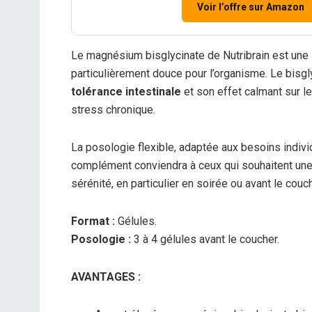
Voir l’offre sur Amazon
Le magnésium bisglycinate de Nutribrain est une
particulièrement douce pour l’organisme. Le bis
tolérance intestinale
et son effet calmant sur le
stress chronique.
La posologie flexible, adaptée aux besoins individ
complément conviendra à ceux qui souhaitent un
sérénité, en particulier en soirée ou avant le couch
Format :
Gélules.
Posologie :
3 à 4 gélules avant le coucher.
AVANTAGES :