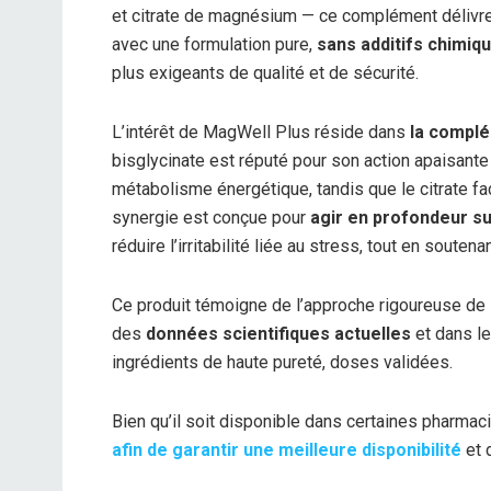
et citrate de magnésium — ce complément délivr
avec une formulation pure,
sans additifs chimiq
plus exigeants de qualité et de sécurité.
L’intérêt de MagWell Plus réside dans
la complé
bisglycinate est réputé pour son action apaisante 
métabolisme énergétique, tandis que le citrate fac
synergie est conçue pour
agir en profondeur s
réduire l’irritabilité liée au stress, tout en soute
Ce produit témoigne de l’approche rigoureuse de
des
données scientifiques actuelles
et dans le
ingrédients de haute pureté, doses validées.
Bien qu’il soit disponible dans certaines pharmac
afin de garantir une meilleure disponibilité
et 