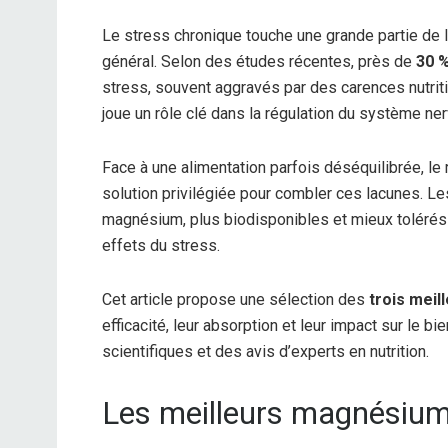
Le stress chronique touche une grande partie de la
général. Selon des études récentes, près de
30 %
stress, souvent aggravés par des carences nutri
joue un rôle clé dans la régulation du système ne
Face à une alimentation parfois déséquilibrée, l
solution privilégiée pour combler ces lacunes. L
magnésium, plus biodisponibles et mieux tolérés 
effets du stress.
Cet article propose une sélection des
trois mei
efficacité, leur absorption et leur impact sur le
scientifiques et des avis d’experts en nutrition.
Les meilleurs magnésiums