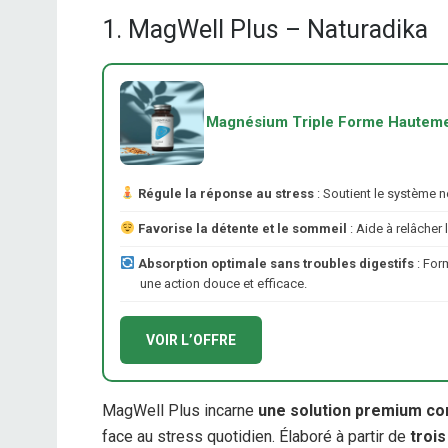
1. MagWell Plus – Naturadika
Magnésium Triple Forme Hauteme
Régule la réponse au stress
: Soutient le système n
Favorise la détente et le sommeil
: Aide à relâcher 
Absorption optimale sans troubles digestifs
: For
une action douce et efficace.
VOIR L’OFFRE
MagWell Plus incarne
une solution premium c
face au stress quotidien. Élaboré à partir de
troi