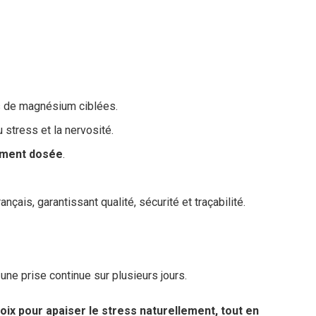
es de magnésium ciblées.
 stress et la nervosité.
uement dosée
.
nçais, garantissant qualité, sécurité et traçabilité.
une prise continue sur plusieurs jours.
oix pour apaiser le stress naturellement, tout en