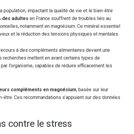
 population, impactant la qualité de vie et le bien-être
 des adultes
en France souffrent de troubles liés au
tionnelles, notamment en magnésium. Ce minéral essentiel
rveux et la réduction des tensions physiques et mentales.
e recours à des compléments alimentaires devient une
es recherches mettent en avant certains types de
par l’organisme, capables de réduire efficacement les
lleurs compléments en magnésium
, basée sur leur
 bien-être. Ces recommandations s’appuient sur des données
 contre le stress