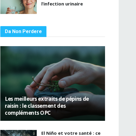
l’infection urinaire
Da Non Perdere
Les meilleurs extraits de pépins de
raisin : le classement des
compléments OPC
El Niño et votre santé : ce