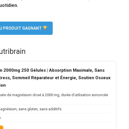
uotidien.
 DU PRODUIT GAGNANT
tribrain
m 2000mg 250 Gélules | Absorption Maximale, Sans
 Stress, Sommeil Réparateur et Énergie, Soutien Osseux
ion
cinate de magnésium dosé à 2000 mg, durée d’utilisation annoncée
magnésium, sans gluten, sans additifs.
.