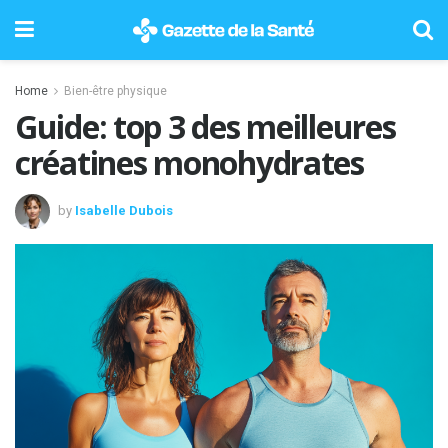
Home
Bien-être physique
Guide: top 3 des meilleures
créatines monohydrates
by
Isabelle Dubois