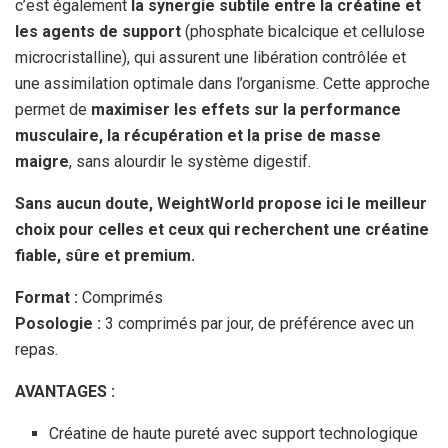
c’est également
la synergie subtile entre la créatine et
les agents de support
(phosphate bicalcique et cellulose
microcristalline), qui assurent une libération contrôlée et
une assimilation optimale dans l’organisme. Cette approche
permet de
maximiser les effets sur la performance
musculaire, la récupération et la prise de masse
maigre
, sans alourdir le système digestif.
Sans aucun doute, WeightWorld propose ici le meilleur
choix pour celles et ceux qui recherchent une créatine
fiable, sûre et premium.
Format :
Comprimés
Posologie :
3 comprimés par jour, de préférence avec un
repas.
AVANTAGES :
Créatine de haute pureté avec support technologique