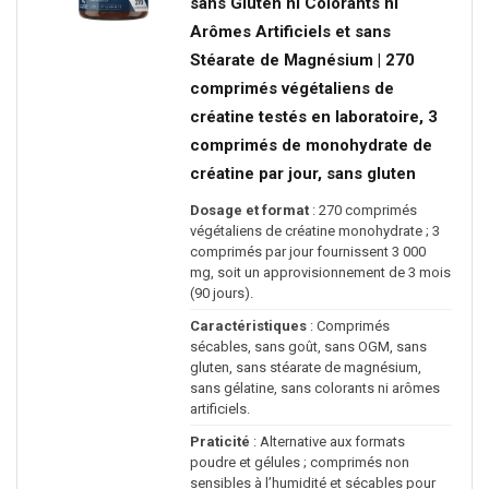
sans Gluten ni Colorants ni
Arômes Artificiels et sans
Stéarate de Magnésium | 270
comprimés végétaliens de
créatine testés en laboratoire, 3
comprimés de monohydrate de
créatine par jour, sans gluten
Dosage et format
: 270 comprimés
végétaliens de créatine monohydrate ; 3
comprimés par jour fournissent 3 000
mg, soit un approvisionnement de 3 mois
(90 jours).
Caractéristiques
: Comprimés
sécables, sans goût, sans OGM, sans
gluten, sans stéarate de magnésium,
sans gélatine, sans colorants ni arômes
artificiels.
Praticité
: Alternative aux formats
poudre et gélules ; comprimés non
sensibles à l’humidité et sécables pour