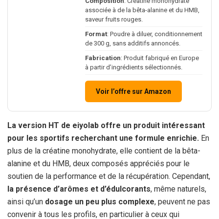
Composition
: Créatine monohydrate
associée à de la bêta-alanine et du HMB,
saveur fruits rouges.
Format
: Poudre à diluer, conditionnement
de 300 g, sans additifs annoncés.
Fabrication
: Produit fabriqué en Europe
à partir d’ingrédients sélectionnés.
Voir l’offre sur Amazon
La version HT de eiyolab offre un produit intéressant
pour les sportifs recherchant une formule enrichie.
En
plus de la créatine monohydrate, elle contient de la bêta-
alanine et du HMB, deux composés appréciés pour le
soutien de la performance et de la récupération. Cependant,
la présence d’arômes et d’édulcorants
, même naturels,
ainsi qu’un
dosage un peu plus complexe
, peuvent ne pas
convenir à tous les profils, en particulier à ceux qui