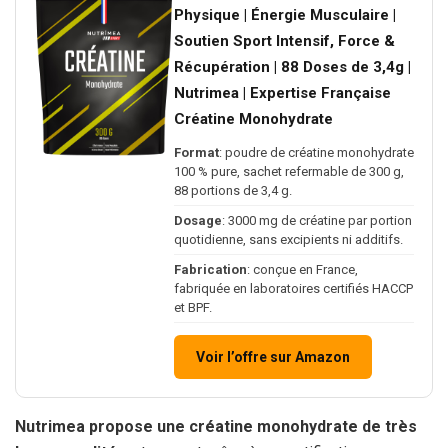
Physique | Énergie Musculaire |
Soutien Sport Intensif, Force &
Récupération | 88 Doses de 3,4g |
Nutrimea | Expertise Française
Créatine Monohydrate
Format
: poudre de créatine monohydrate
100 % pure, sachet refermable de 300 g,
88 portions de 3,4 g.
Dosage
: 3000 mg de créatine par portion
quotidienne, sans excipients ni additifs.
Fabrication
: conçue en France,
fabriquée en laboratoires certifiés HACCP
et BPF.
Voir l’offre sur Amazon
Nutrimea propose une créatine monohydrate de très