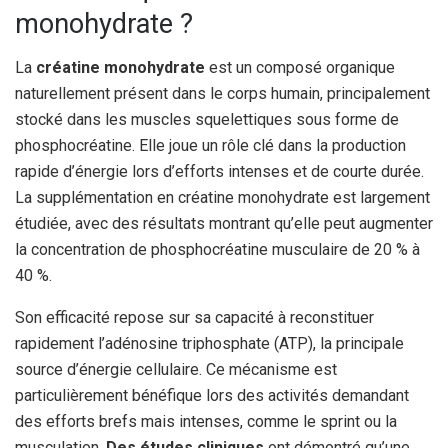
monohydrate ?
La
créatine monohydrate
est un composé organique
naturellement présent dans le corps humain, principalement
stocké dans les muscles squelettiques sous forme de
phosphocréatine. Elle joue un rôle clé dans la production
rapide d’énergie lors d’efforts intenses et de courte durée.
La supplémentation en créatine monohydrate est largement
étudiée, avec des résultats montrant qu’elle peut augmenter
la concentration de phosphocréatine musculaire de 20 % à
40 %.
Son efficacité repose sur sa capacité à reconstituer
rapidement l’adénosine triphosphate (ATP), la principale
source d’énergie cellulaire. Ce mécanisme est
particulièrement bénéfique lors des activités demandant
des efforts brefs mais intenses, comme le sprint ou la
musculation.
Des études cliniques
ont démontré qu’une